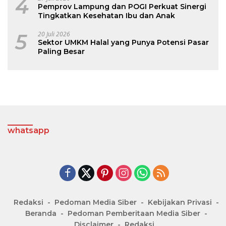
4
Pemprov Lampung dan POGI Perkuat Sinergi
Tingkatkan Kesehatan Ibu dan Anak
5
20 Juli 2026
Sektor UMKM Halal yang Punya Potensi Pasar
Paling Besar
whatsapp
Redaksi
Pedoman Media Siber
Kebijakan Privasi
Beranda
Pedoman Pemberitaan Media Siber
Disclaimer
Redaksi