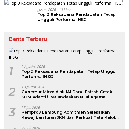
3
A
Gustus 2026
13 Lihat
Top 3 Reksadana Pendapatan Tetap
Ungguli Performa IHSG
Berita Terbaru
1
3 Agustus 2026
Top 3 Reksadana Pendapatan Tetap Ungguli
Performa IHSG
2
1 Agustus 2026
Gubernur Mirza Ajak IAI Darul Fattah Cetak
SDM Adaptif Berlandaskan Nilai Agama
3
27 Juli 2026
Pemprov Lampung Komitmen Selesaikan
Kewajiban Iuran JKN dan Perkuat Tata Kelola
Kepesertaan BPJS Kesehatan
27 Juli 2026