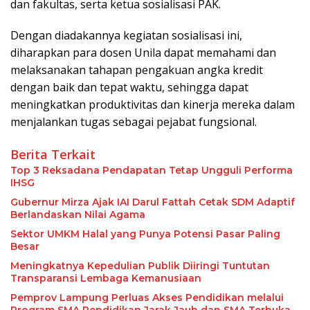
dan fakultas, serta ketua sosialisasi PAK.
Dengan diadakannya kegiatan sosialisasi ini,
diharapkan para dosen Unila dapat memahami dan
melaksanakan tahapan pengakuan angka kredit
dengan baik dan tepat waktu, sehingga dapat
meningkatkan produktivitas dan kinerja mereka dalam
menjalankan tugas sebagai pejabat fungsional.
Berita Terkait
Top 3 Reksadana Pendapatan Tetap Ungguli Performa
IHSG
Gubernur Mirza Ajak IAI Darul Fattah Cetak SDM Adaptif
Berlandaskan Nilai Agama
Sektor UMKM Halal yang Punya Potensi Pasar Paling
Besar
Meningkatnya Kepedulian Publik Diiringi Tuntutan
Transparansi Lembaga Kemanusiaan
Pemprov Lampung Perluas Akses Pendidikan melalui