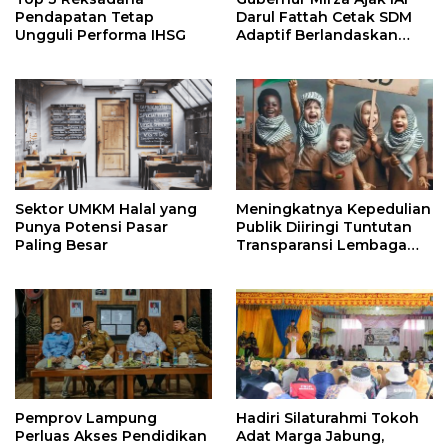
Pendapatan Tetap
Darul Fattah Cetak SDM
Ungguli Performa IHSG
Adaptif Berlandaskan
Nilai Agama
Sektor UMKM Halal yang
Meningkatnya Kepedulian
Punya Potensi Pasar
Publik Diiringi Tuntutan
Paling Besar
Transparansi Lembaga
Kemanusiaan
Pemprov Lampung
Hadiri Silaturahmi Tokoh
Perluas Akses Pendidikan
Adat Marga Jabung,