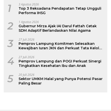
1
3 Agustus 2026
Top 3 Reksadana Pendapatan Tetap Ungguli
Performa IHSG
2
1 Agustus 2026
Gubernur Mirza Ajak IAI Darul Fattah Cetak
SDM Adaptif Berlandaskan Nilai Agama
3
27 Juli 2026
Pemprov Lampung Komitmen Selesaikan
Kewajiban Iuran JKN dan Perkuat Tata Kelola
Kepesertaan BPJS Kesehatan
4
27 Juli 2026
Pemprov Lampung dan POGI Perkuat Sinergi
Tingkatkan Kesehatan Ibu dan Anak
5
20 Juli 2026
Sektor UMKM Halal yang Punya Potensi Pasar
Paling Besar