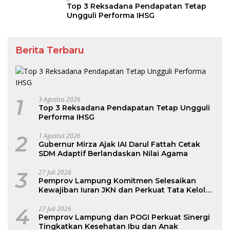
Top 3 Reksadana Pendapatan Tetap
Ungguli Performa IHSG
Berita Terbaru
1
3 Agustus 2026
Top 3 Reksadana Pendapatan Tetap Ungguli
Performa IHSG
2
1 Agustus 2026
Gubernur Mirza Ajak IAI Darul Fattah Cetak
SDM Adaptif Berlandaskan Nilai Agama
3
27 Juli 2026
Pemprov Lampung Komitmen Selesaikan
Kewajiban Iuran JKN dan Perkuat Tata Kelola
Kepesertaan BPJS Kesehatan
4
27 Juli 2026
Pemprov Lampung dan POGI Perkuat Sinergi
Tingkatkan Kesehatan Ibu dan Anak