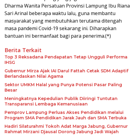
Dharma Wanita Persatuan Provinsi Lampung Ibu Riana
Sari Arinal beberapa waktu lalu, guna membantu
masyarakat yang membutuhkan terutama ditengah
masa pandemi Covid-19 sekarang ini. Diharapkan
bantuan ini bermanfaat bagi para penerima.(*)
Berita Terkait
Top 3 Reksadana Pendapatan Tetap Ungguli Performa
IHSG
Gubernur Mirza Ajak IAI Darul Fattah Cetak SDM Adaptif
Berlandaskan Nilai Agama
Sektor UMKM Halal yang Punya Potensi Pasar Paling
Besar
Meningkatnya Kepedulian Publik Diiringi Tuntutan
Transparansi Lembaga Kemanusiaan
Pemprov Lampung Perluas Akses Pendidikan melalui
Program SMA Pendidikan Jarak Jauh dan SMA Terbuka
Hadiri Silaturahmi Tokoh Adat Marga Jabung, Gubernur
Rahmat Mirzani Djausal Dorong Jabung Jadi Wajah