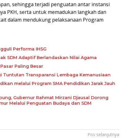
an, sehingga terjadi penguatan antar instansi
nya PKH, serta untuk memadukan langkah dan
rkait dalam mendukung pelaksanaan Program
gguli Performa IHSG
etak SDM Adaptif Berlandaskan Nilai Agama
Pasar Paling Besar
ngi Tuntutan Transparansi Lembaga Kemanusiaan
ikan melalui Program SMA Pendidikan Jarak Jauh
abung, Gubernur Rahmat Mirzani Djausal Dorong
imur Melalui Penguatan Budaya dan SDM
Pos selanjutnya