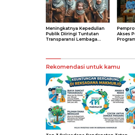
Meningkatnya Kepedulian
Pempro
Publik Diiringi Tuntutan
Akses P
Transparansi Lembaga
Program
Kemanusiaan
Jarak J
Terbuk
Rekomendasi untuk kamu