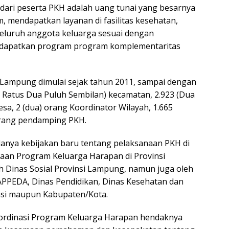
ari peserta PKH adalah uang tunai yang besarnya
 mendapatkan layanan di fasilitas kesehatan,
 seluruh anggota keluarga sesuai dengan
ndapatkan program program komplementaritas
 Lampung dimulai sejak tahun 2011, sampai dengan
a Ratus Dua Puluh Sembilan) kecamatan, 2.923 (Dua
sa, 2 (dua) orang Koordinator Wilayah, 1.665
orang pendamping PKH.
anya kebijakan baru tentang pelaksanaan PKH di
aan Program Keluarga Harapan di Provinsi
h Dinas Sosial Provinsi Lampung, namun juga oleh
 BAPPEDA, Dinas Pendidikan, Dinas Kesehatan dan
vinsi maupun Kabupaten/Kota.
oordinasi Program Keluarga Harapan hendaknya