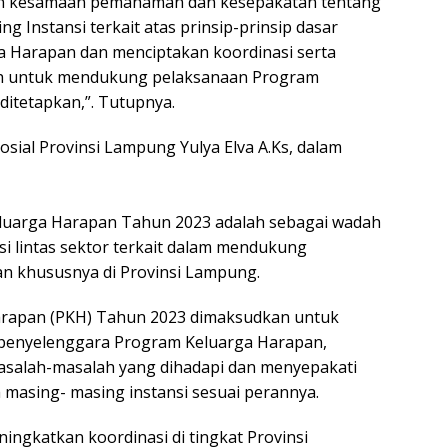
n kesamaan pemahaman dan kesepakatan tentang
 Instansi terkait atas prinsip-prinsip dasar
a Harapan dan menciptakan koordinasi serta
erah untuk mendukung pelaksanaan Program
itetapkan,”. Tutupnya.
osial Provinsi Lampung Yulya Elva A.Ks, dalam
eluarga Harapan Tahun 2023 adalah sebagai wadah
si lintas sektor terkait dalam mendukung
n khususnya di Provinsi Lampung.
arapan (PKH) Tahun 2023 dimaksudkan untuk
 penyelenggara Program Keluarga Harapan,
asalah-masalah yang dihadapi dan menyepakati
h masing- masing instansi sesuai perannya.
ngkatkan koordinasi di tingkat Provinsi