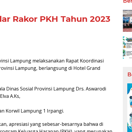
Ber
ar Rakor PKH Tahun 2023
nsi Lampung melaksanakan Rapat Koordinasi
ovinsi Lampung, berlangsung di Hotel Grand
B
ala Dinas Sosial Provinsi Lampung Drs. Aswarodi
Elva A.Ks,
an Korwil Lampung 1 Irpangi.
n, apresiasi yang sebesar-besarnya bahwa di
 Program Keluarga Harapan (PKH), yang merupakan