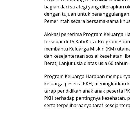
bagian dari strategi yang diterapkan
dengan tujuan untuk penanggulangan k
Pemerintah secara bersama-sama khus
Alokasi penerima Program Keluarga Ha
tersebar di 15 Kab/Kota. Program Ban
membantu Keluarga Miskin (KM) utama
dan kesejahteraan sosial kesehatan, ibu
Berat, Lanjut usia diatas usia 60 tahun.
Program Keluarga Harapan mempunyai
keluarga peserta PKH, meningkatkan k
tarap pendidikan anak anak peserta P
PKH terhadap pentingnya kesehatan, p
serta terpeliharaanya taraf kesejahtera