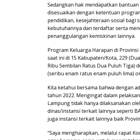
Sedangkan hak mendapatkan bantuan d
disesuaikan dengan ketentuan program,
pendidikan, kesejahteraan sosial bagi
kebutuhannya dan terdaftar serta me
penanggulangan kemiskinan lainnya.
Program Keluarga Harapan di Provinsi
saat ini di 15 Kabupaten/Kota, 229 (Du
Ribu Sembilan Ratus Dua Puluh Tiga) de
(seribu enam ratus enam puluh lima) 
Kita ketahui bersama bahwa dengan ad
tahun 2022. Mengingat dalam pelaksan
Lampung tidak hanya dilaksanakan ole
dinas/instansi terkait lainnya seperti
juga instansi terkait lainnya baik Pro
“Saya mengharapkan, melalui rapat K