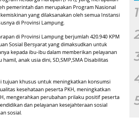
 oleh pemerintah dan merupakan Program Nasional
1
emiskinan yang dilaksanakan oleh semua Instansi
usnya di Provinsi Lampung.
rapan di Provinsi Lampung berjumlah 420.940 KPM
tuan Sosial Bersyarat yang dimaksudkan untuk
nya kepada ibu-ibu dalam memberikan pelayanan
 hamil, anak usia dini, SD,SMP,SMA Disabilitas
 tujuan khusus untuk meningkatkan konsumsi
ualitas kesehataan peserta PKH, meningkatkan
KH, mengerahkan perubahan prilaku positif peserta
endidikan dan pelayanan kesejahteraan sosial
an sosial.