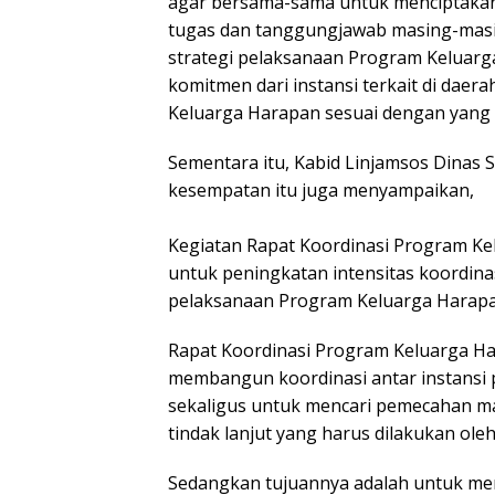
agar bersama-sama untuk menciptaka
tugas dan tanggungjawab masing-masing
strategi pelaksanaan Program Keluarg
komitmen dari instansi terkait di da
Keluarga Harapan sesuai dengan yang d
Sementara itu, Kabid Linjamsos Dinas S
kesempatan itu juga menyampaikan,
Kegiatan Rapat Koordinasi Program K
untuk peningkatan intensitas koordina
pelaksanaan Program Keluarga Harapa
Rapat Koordinasi Program Keluarga H
membangun koordinasi antar instansi
sekaligus untuk mencari pemecahan m
tindak lanjut yang harus dilakukan ole
Sedangkan tujuannya adalah untuk meni