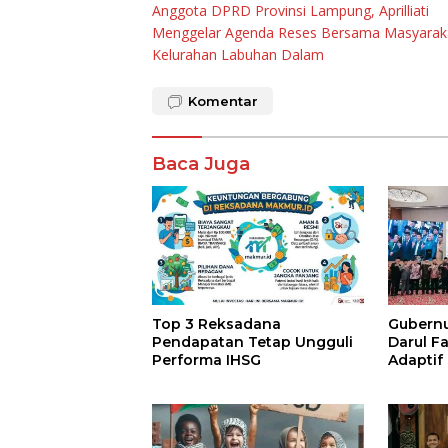
Anggota DPRD Provinsi Lampung, Aprilliati
pos
Menggelar Agenda Reses Bersama Masyarak
Kelurahan Labuhan Dalam
Komentar
Baca Juga
Top 3 Reksadana
Gubernur
Pendapatan Tetap Ungguli
Darul F
Performa IHSG
Adaptif
Agama