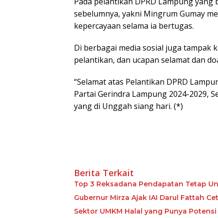
Pada pelantikan DPRD Lampung yang b
sebelumnya, yakni Mingrum Gumay men
kepercayaan selama ia bertugas.
Di berbagai media sosial juga tampak 
pelantikan, dan ucapan selamat dan 
“Selamat atas Pelantikan DPRD Lampung
Partai Gerindra Lampung 2024-2029, S
yang di Unggah siang hari. (*)
Berita Terkait
Top 3 Reksadana Pendapatan Tetap Un
Gubernur Mirza Ajak IAI Darul Fattah C
Sektor UMKM Halal yang Punya Potensi 