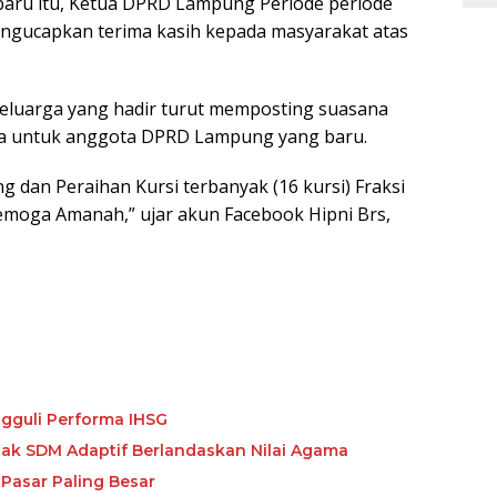
aru itu, Ketua DPRD Lampung Periode periode
gucapkan terima kasih kepada masyarakat atas
keluarga yang hadir turut memposting suasana
doa untuk anggota DPRD Lampung yang baru.
 dan Peraihan Kursi terbanyak (16 kursi) Fraksi
emoga Amanah,” ujar akun Facebook Hipni Brs,
gguli Performa IHSG
etak SDM Adaptif Berlandaskan Nilai Agama
Pasar Paling Besar