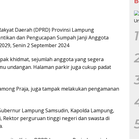
B
Rakyat Daerah (DPRD) Provinsi Lampung
1
antikan dan Pengucapan Sumpah Janji Anggota
2029, Senin 2 September 2024
mpak khidmat, sejumlah anggota yang segera
 tamu undangan. Halaman parkir juga cukup padat
i Pamong Praja, juga tampak melakukan pengamanan
j Gubernur Lampung Samsudin, Kapolda Lampung,
 Rektor perguruan tinggi negeri dan swasta di
a.