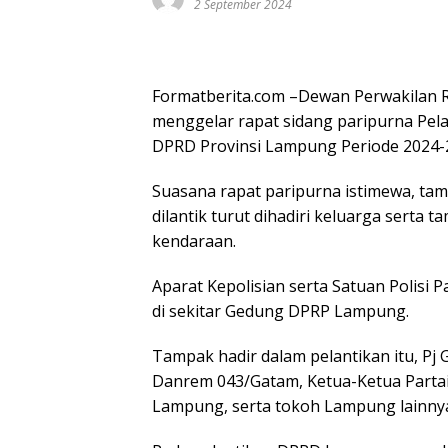
2 September 2024
Formatberita.com –Dewan Perwakilan 
menggelar rapat sidang paripurna Pel
DPRD Provinsi Lampung Periode 2024-
Suasana rapat paripurna istimewa, ta
dilantik turut dihadiri keluarga serta
kendaraan.
Aparat Kepolisian serta Satuan Polis
di sekitar Gedung DPRP Lampung.
Tampak hadir dalam pelantikan itu, P
Danrem 043/Gatam, Ketua-Ketua Partai,
Lampung, serta tokoh Lampung lainny