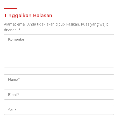
Lampung Timur Melalui
Penguatan Budaya dan
SDM
Tinggalkan Balasan
Alamat email Anda tidak akan dipublikasikan.
Ruas yang wajib
ditandai
*