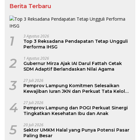
Berita Terbaru
1
3 Agustus 2026
Top 3 Reksadana Pendapatan Tetap Ungguli
Performa IHSG
2
1 Agustus 2026
Gubernur Mirza Ajak IAI Darul Fattah Cetak
SDM Adaptif Berlandaskan Nilai Agama
3
27 Juli 2026
Pemprov Lampung Komitmen Selesaikan
Kewajiban Iuran JKN dan Perkuat Tata Kelola
Kepesertaan BPJS Kesehatan
4
27 Juli 2026
Pemprov Lampung dan POGI Perkuat Sinergi
Tingkatkan Kesehatan Ibu dan Anak
5
20 Juli 2026
Sektor UMKM Halal yang Punya Potensi Pasar
Paling Besar