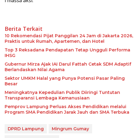
i massa aksi.
Berita Terkait
10 Rekomendasi Pijat Panggilan 24 Jam di Jakarta 2026,
Praktis untuk Rumah, Apartemen, dan Hotel
Top 3 Reksadana Pendapatan Tetap Ungguli Performa
IHSG
Gubernur Mirza Ajak IAI Darul Fattah Cetak SDM Adaptif
Berlandaskan Nilai Agama
Sektor UMKM Halal yang Punya Potensi Pasar Paling
Besar
Meningkatnya Kepedulian Publik Diiringi Tuntutan
Transparansi Lembaga Kemanusiaan
Pemprov Lampung Perluas Akses Pendidikan melalui
Program SMA Pendidikan Jarak Jauh dan SMA Terbuka
DPRD Lampung
Mingrum Gumay