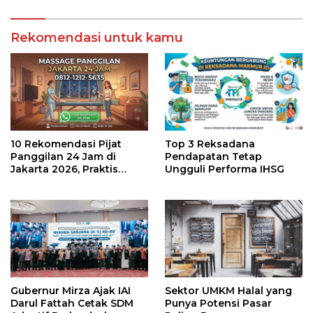
Rekomendasi untuk kamu
10 Rekomendasi Pijat
Top 3 Reksadana
Panggilan 24 Jam di
Pendapatan Tetap
Jakarta 2026, Praktis
Ungguli Performa IHSG
untuk Rumah, Apartemen,
dan Hotel
Gubernur Mirza Ajak IAI
Sektor UMKM Halal yang
Darul Fattah Cetak SDM
Punya Potensi Pasar