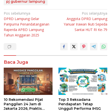
pj gubernur lampung
Navigasi
Pos sebelumnya
Pos selanjutnya
DPRD Lampung Gelar
Anggota DPRD Lampung
pos
Paripurna Penandatanganan
Yanuar Irawan Ikuti Sepeda
Raperda APBD Lampung
Santai HUT RI Ke-79
Tahun Anggaran 2025
Baca Juga
10 Rekomendasi Pijat
Top 3 Reksadana
Panggilan 24 Jam di
Pendapatan Tetap
Jakarta 2026, Praktis
Ungguli Performa IHSG