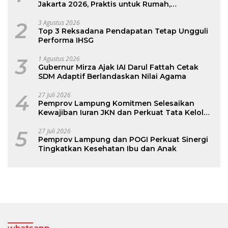
Jakarta 2026, Praktis untuk Rumah,
Apartemen, dan Hotel
2
3 Agustus 2026
Top 3 Reksadana Pendapatan Tetap Ungguli
Performa IHSG
3
1 Agustus 2026
Gubernur Mirza Ajak IAI Darul Fattah Cetak
SDM Adaptif Berlandaskan Nilai Agama
4
27 Juli 2026
Pemprov Lampung Komitmen Selesaikan
Kewajiban Iuran JKN dan Perkuat Tata Kelola
Kepesertaan BPJS Kesehatan
5
27 Juli 2026
Pemprov Lampung dan POGI Perkuat Sinergi
Tingkatkan Kesehatan Ibu dan Anak