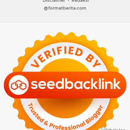
Disclaimer
Redaksi
@formatberita.com