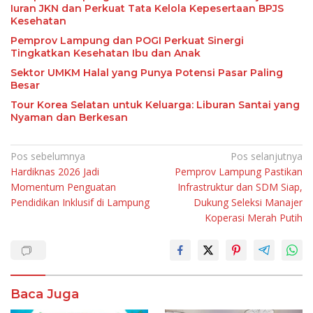
Iuran JKN dan Perkuat Tata Kelola Kepesertaan BPJS
Kesehatan
Pemprov Lampung dan POGI Perkuat Sinergi
Tingkatkan Kesehatan Ibu dan Anak
Sektor UMKM Halal yang Punya Potensi Pasar Paling
Besar
Tour Korea Selatan untuk Keluarga: Liburan Santai yang
Nyaman dan Berkesan
Navigasi
Pos sebelumnya
Pos selanjutnya
Hardiknas 2026 Jadi
Pemprov Lampung Pastikan
pos
Momentum Penguatan
Infrastruktur dan SDM Siap,
Pendidikan Inklusif di Lampung
Dukung Seleksi Manajer
Koperasi Merah Putih
Baca Juga