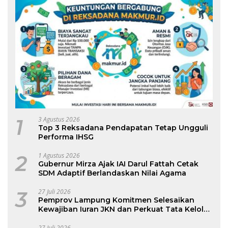
1
3 Agustus 2026
Top 3 Reksadana Pendapatan Tetap Ungguli
Performa IHSG
2
1 Agustus 2026
Gubernur Mirza Ajak IAI Darul Fattah Cetak
SDM Adaptif Berlandaskan Nilai Agama
3
27 Juli 2026
Pemprov Lampung Komitmen Selesaikan
Kewajiban Iuran JKN dan Perkuat Tata Kelola
Kepesertaan BPJS Kesehatan
27 Juli 2026