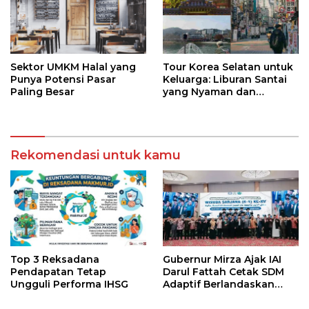
Sektor UMKM Halal yang
Tour Korea Selatan untuk
Punya Potensi Pasar
Keluarga: Liburan Santai
Paling Besar
yang Nyaman dan
Berkesan
Rekomendasi untuk kamu
Top 3 Reksadana
Gubernur Mirza Ajak IAI
Pendapatan Tetap
Darul Fattah Cetak SDM
Ungguli Performa IHSG
Adaptif Berlandaskan
Nilai Agama