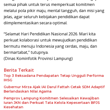
semua pihak untuk terus memperkuat komitmen
melalui pola pikir maju, mental tangguh, dan misi yang
jelas, agar seluruh kebijakan pendidikan dapat
diimplementasikan secara optimal.
“Selamat Hari Pendidikan Nasional 2026. Mari kita
perkuat kolaborasi untuk mewujudkan pendidikan
bermutu menuju Indonesia yang cerdas, maju, dan
bermartabat,” tutupnya.
(Dinas Kominfotik Provinsi Lampung)
Berita Terkait
Top 3 Reksadana Pendapatan Tetap Ungguli Performa
IHSG
Gubernur Mirza Ajak IAI Darul Fattah Cetak SDM Adaptif
Berlandaskan Nilai Agama
Pemprov Lampung Komitmen Selesaikan Kewajiban
Iuran JKN dan Perkuat Tata Kelola Kepesertaan BPJS
Kesehatan