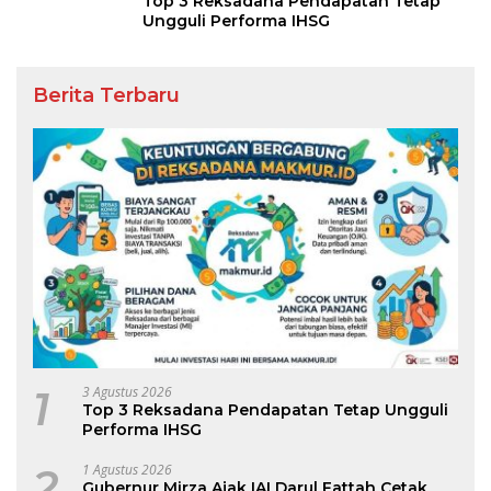
Top 3 Reksadana Pendapatan Tetap
Ungguli Performa IHSG
Berita Terbaru
1
3 Agustus 2026
Top 3 Reksadana Pendapatan Tetap Ungguli
Performa IHSG
2
1 Agustus 2026
Gubernur Mirza Ajak IAI Darul Fattah Cetak