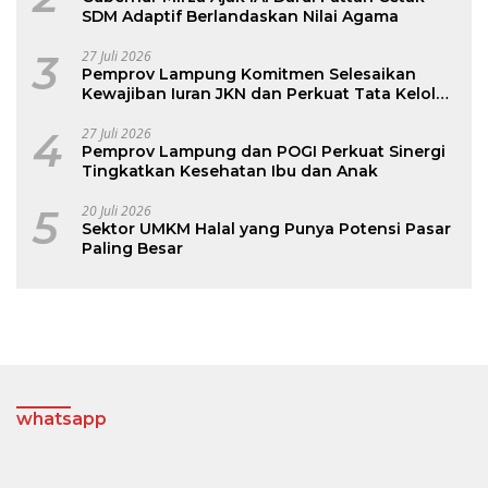
SDM Adaptif Berlandaskan Nilai Agama
3
27 Juli 2026
Pemprov Lampung Komitmen Selesaikan
Kewajiban Iuran JKN dan Perkuat Tata Kelola
Kepesertaan BPJS Kesehatan
4
27 Juli 2026
Pemprov Lampung dan POGI Perkuat Sinergi
Tingkatkan Kesehatan Ibu dan Anak
5
20 Juli 2026
Sektor UMKM Halal yang Punya Potensi Pasar
Paling Besar
whatsapp