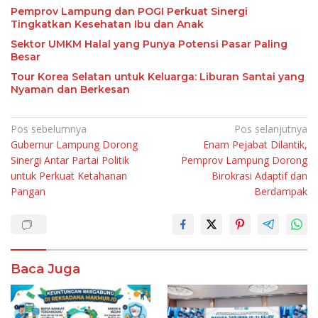
Pemprov Lampung dan POGI Perkuat Sinergi
Tingkatkan Kesehatan Ibu dan Anak
Sektor UMKM Halal yang Punya Potensi Pasar Paling
Besar
Tour Korea Selatan untuk Keluarga: Liburan Santai yang
Nyaman dan Berkesan
Navigasi
Pos sebelumnya
Pos selanjutnya
Gubernur Lampung Dorong
Enam Pejabat Dilantik,
pos
Sinergi Antar Partai Politik
Pemprov Lampung Dorong
untuk Perkuat Ketahanan
Birokrasi Adaptif dan
Pangan
Berdampak
Baca Juga