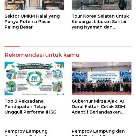
Sektor UMKM Halal yang
Tour Korea Selatan untuk
Punya Potensi Pasar
Keluarga: Liburan Santai
Paling Besar
yang Nyaman dan
Berkesan
Rekomendasi untuk kamu
Top 3 Reksadana
Gubernur Mirza Ajak IAI
Pendapatan Tetap
Darul Fattah Cetak SDM
Ungguli Performa IHSG
Adaptif Berlandaskan
Nilai Agama
Pemprov Lampung
Pemprov Lampung dan