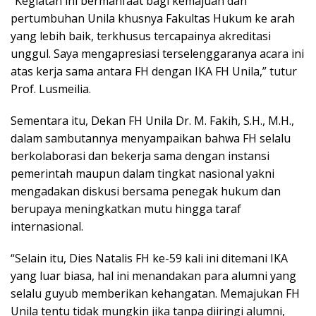
“Kegiatan ini bermanfaat bagi kemajuan dan
pertumbuhan Unila khusnya Fakultas Hukum ke arah
yang lebih baik, terkhusus tercapainya akreditasi
unggul. Saya mengapresiasi terselenggaranya acara ini
atas kerja sama antara FH dengan IKA FH Unila,” tutur
Prof. Lusmeilia.
Sementara itu, Dekan FH Unila Dr. M. Fakih, S.H., M.H.,
dalam sambutannya menyampaikan bahwa FH selalu
berkolaborasi dan bekerja sama dengan instansi
pemerintah maupun dalam tingkat nasional yakni
mengadakan diskusi bersama penegak hukum dan
berupaya meningkatkan mutu hingga taraf
internasional.
“Selain itu, Dies Natalis FH ke-59 kali ini ditemani IKA
yang luar biasa, hal ini menandakan para alumni yang
selalu guyub memberikan kehangatan. Memajukan FH
Unila tentu tidak mungkin jika tanpa diiringi alumni,