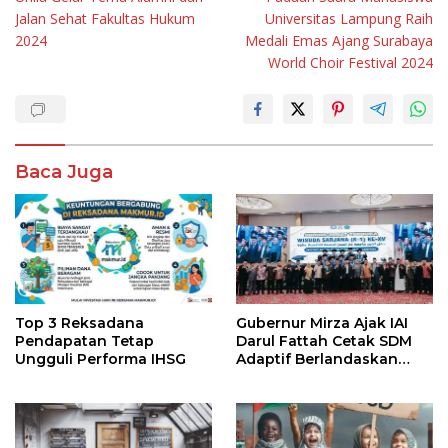
pos
Jalan Sehat Fakultas Hukum
Universitas Lampung Raih
2024
Medali Emas Ajang Surabaya
World Choir Festival 2024
Baca Juga
Top 3 Reksadana
Gubernur Mirza Ajak IAI
Pendapatan Tetap
Darul Fattah Cetak SDM
Ungguli Performa IHSG
Adaptif Berlandaskan
Nilai Agama