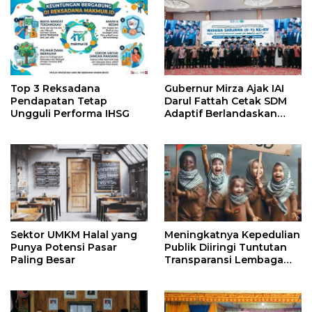
Top 3 Reksadana
Gubernur Mirza Ajak IAI
Pendapatan Tetap
Darul Fattah Cetak SDM
Ungguli Performa IHSG
Adaptif Berlandaskan
Nilai Agama
Sektor UMKM Halal yang
Meningkatnya Kepedulian
Punya Potensi Pasar
Publik Diiringi Tuntutan
Paling Besar
Transparansi Lembaga
Kemanusiaan