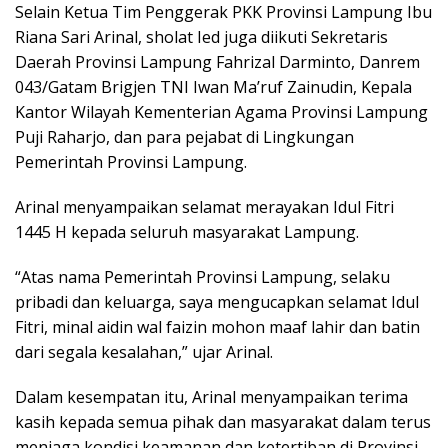
Selain Ketua Tim Penggerak PKK Provinsi Lampung Ibu
Riana Sari Arinal, sholat Ied juga diikuti Sekretaris
Daerah Provinsi Lampung Fahrizal Darminto, Danrem
043/Gatam Brigjen TNI Iwan Ma’ruf Zainudin, Kepala
Kantor Wilayah Kementerian Agama Provinsi Lampung
Puji Raharjo, dan para pejabat di Lingkungan
Pemerintah Provinsi Lampung.
Arinal menyampaikan selamat merayakan Idul Fitri
1445 H kepada seluruh masyarakat Lampung.
“Atas nama Pemerintah Provinsi Lampung, selaku
pribadi dan keluarga, saya mengucapkan selamat Idul
Fitri, minal aidin wal faizin mohon maaf lahir dan batin
dari segala kesalahan,” ujar Arinal.
Dalam kesempatan itu, Arinal menyampaikan terima
kasih kepada semua pihak dan masyarakat dalam terus
menjaga kondisi keamanan dan ketertiban di Provinsi