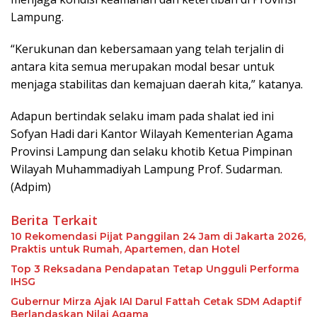
Lampung.
“Kerukunan dan kebersamaan yang telah terjalin di
antara kita semua merupakan modal besar untuk
menjaga stabilitas dan kemajuan daerah kita,” katanya.
Adapun bertindak selaku imam pada shalat ied ini
Sofyan Hadi dari Kantor Wilayah Kementerian Agama
Provinsi Lampung dan selaku khotib Ketua Pimpinan
Wilayah Muhammadiyah Lampung Prof. Sudarman.
(Adpim)
Berita Terkait
10 Rekomendasi Pijat Panggilan 24 Jam di Jakarta 2026,
Praktis untuk Rumah, Apartemen, dan Hotel
Top 3 Reksadana Pendapatan Tetap Ungguli Performa
IHSG
Gubernur Mirza Ajak IAI Darul Fattah Cetak SDM Adaptif
Berlandaskan Nilai Agama