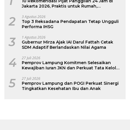
1
10 Rekomendasi Pijat Panggilan 24 Jam di
Jakarta 2026, Praktis untuk Rumah,
Apartemen, dan Hotel
2
3 Agustus 2026
Top 3 Reksadana Pendapatan Tetap Ungguli
Performa IHSG
3
1 Agustus 2026
Gubernur Mirza Ajak IAI Darul Fattah Cetak
SDM Adaptif Berlandaskan Nilai Agama
4
27 Juli 2026
Pemprov Lampung Komitmen Selesaikan
Kewajiban Iuran JKN dan Perkuat Tata Kelola
Kepesertaan BPJS Kesehatan
5
27 Juli 2026
Pemprov Lampung dan POGI Perkuat Sinergi
Tingkatkan Kesehatan Ibu dan Anak