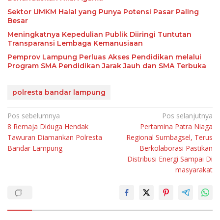
Sektor UMKM Halal yang Punya Potensi Pasar Paling
Besar
Meningkatnya Kepedulian Publik Diiringi Tuntutan
Transparansi Lembaga Kemanusiaan
Pemprov Lampung Perluas Akses Pendidikan melalui
Program SMA Pendidikan Jarak Jauh dan SMA Terbuka
polresta bandar lampung
Navigasi
Pos sebelumnya
Pos selanjutnya
8 Remaja Diduga Hendak
Pertamina Patra Niaga
pos
Tawuran Diamankan Polresta
Regional Sumbagsel, Terus
Bandar Lampung
Berkolaborasi Pastikan
Distribusi Energi Sampai Di
masyarakat