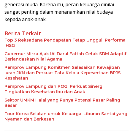
generasi muda. Karena itu, peran keluarga dinilai
sangat penting dalam menanamkan nilai budaya
kepada anak-anak.
Berita Terkait
Top 3 Reksadana Pendapatan Tetap Ungguli Performa
IHSG
Gubernur Mirza Ajak IAI Darul Fattah Cetak SDM Adaptif
Berlandaskan Nilai Agama
Pemprov Lampung Komitmen Selesaikan Kewajiban
Iuran JKN dan Perkuat Tata Kelola Kepesertaan BPJS
Kesehatan
Pemprov Lampung dan POGI Perkuat Sinergi
Tingkatkan Kesehatan Ibu dan Anak
Sektor UMKM Halal yang Punya Potensi Pasar Paling
Besar
Tour Korea Selatan untuk Keluarga: Liburan Santai yang
Nyaman dan Berkesan