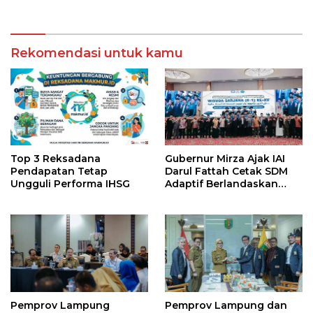
Berkesan
Rekomendasi untuk kamu
Top 3 Reksadana
Gubernur Mirza Ajak IAI
Pendapatan Tetap
Darul Fattah Cetak SDM
Ungguli Performa IHSG
Adaptif Berlandaskan
Nilai Agama
Pemprov Lampung
Pemprov Lampung dan