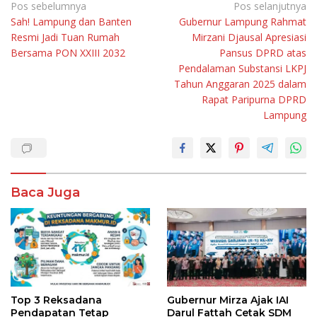
Navigasi
Pos sebelumnya
Pos selanjutnya
Sah! Lampung dan Banten
Gubernur Lampung Rahmat
pos
Resmi Jadi Tuan Rumah
Mirzani Djausal Apresiasi
Bersama PON XXIII 2032
Pansus DPRD atas
Pendalaman Substansi LKPJ
Tahun Anggaran 2025 dalam
Rapat Paripurna DPRD
Lampung
Baca Juga
Top 3 Reksadana
Gubernur Mirza Ajak IAI
Pendapatan Tetap
Darul Fattah Cetak SDM