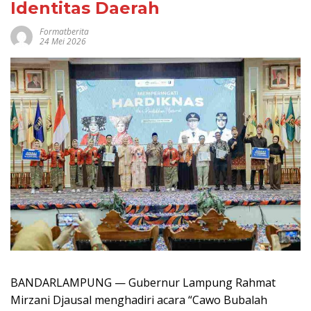
Identitas Daerah
Formatberita
24 Mei 2026
BANDARLAMPUNG — Gubernur Lampung Rahmat
Mirzani Djausal menghadiri acara “Cawo Bubalah