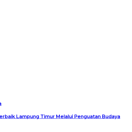
a
 Terbaik Lampung Timur Melalui Penguatan Budaya