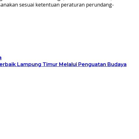
aksanakan sesuai ketentuan peraturan perundang-
a
 Terbaik Lampung Timur Melalui Penguatan Budaya