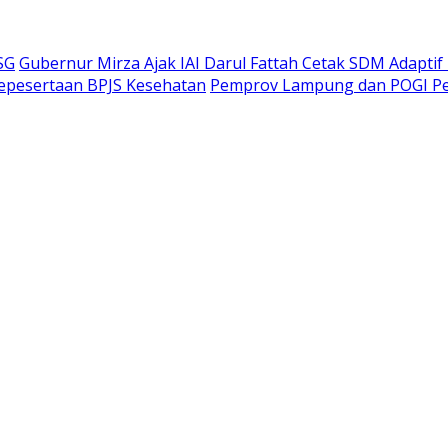
SG
Gubernur Mirza Ajak IAI Darul Fattah Cetak SDM Adaptif
Kepesertaan BPJS Kesehatan
Pemprov Lampung dan POGI Per