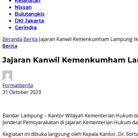
Kejahatan
Nissan
Bulutangkis
DKI Jakarta
Gerindra
Beranda
Berita
Jajaran Kanwil Kemenkumham Lampung Iku
Berita
Jajaran Kanwil Kemenkumham Lam
Formatberita
31 Oktober 2023
Bandar Lampung – Kantor Wilayah Kementerian Hukum dan
Jenderal Pemsyarakatan di Jajaran Kementerian Hukum da
Kegiatan ini dibuka langsung oleh Kepala Kantor, Dr. Sor