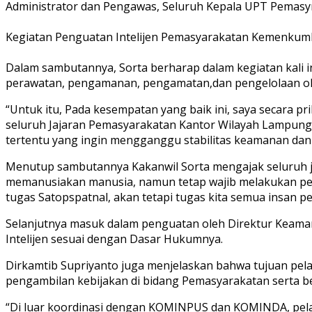
Administrator dan Pengawas, Seluruh Kepala UPT Pemasy
Kegiatan Penguatan Intelijen Pemasyarakatan Kemenk
Dalam sambutannya, Sorta berharap dalam kegiatan kali 
perawatan, pengamanan, pengamatan,dan pengelolaan ol
“Untuk itu, Pada kesempatan yang baik ini, saya secara
seluruh Jajaran Pemasyarakatan Kantor Wilayah Lampung
tertentu yang ingin mengganggu stabilitas keamanan dan k
Menutup sambutannya Kakanwil Sorta mengajak seluruh
memanusiakan manusia, namun tetap wajib melakukan pe
tugas Satopspatnal, akan tetapi tugas kita semua insan 
Selanjutnya masuk dalam penguatan oleh Direktur Keaman
Intelijen sesuai dengan Dasar Hukumnya.
Dirkamtib Supriyanto juga menjelaskan bahwa tujuan pela
pengambilan kebijakan di bidang Pemasyarakatan serta be
“Di luar koordinasi dengan KOMINPUS dan KOMINDA, pela