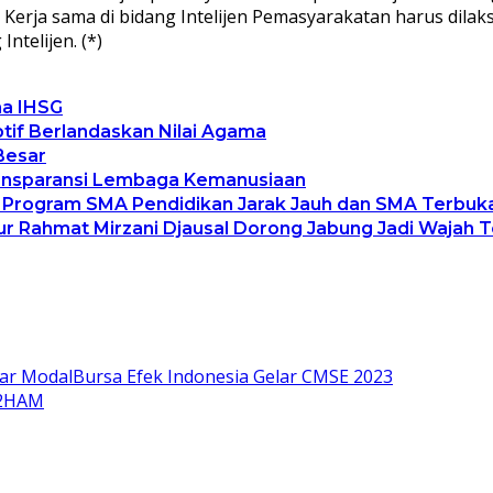
 Kerja sama di bidang Intelijen Pemasyarakatan harus dil
telijen. (*)
ma IHSG
ptif Berlandaskan Nilai Agama
Besar
Transparansi Lembaga Kemanusiaan
 Program SMA Pendidikan Jarak Jauh dan SMA Terbuk
nur Rahmat Mirzani Djausal Dorong Jabung Jadi Wajah
ar ModalBursa Efek Indonesia Gelar CMSE 2023
P2HAM