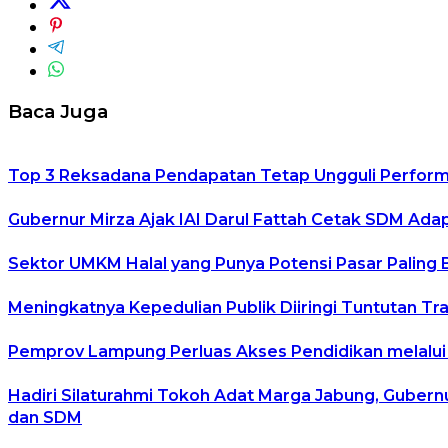
Baca Juga
Top 3 Reksadana Pendapatan Tetap Ungguli Perfor
Gubernur Mirza Ajak IAI Darul Fattah Cetak SDM Ada
Sektor UMKM Halal yang Punya Potensi Pasar Paling 
Meningkatnya Kepedulian Publik Diiringi Tuntutan 
Pemprov Lampung Perluas Akses Pendidikan melalui
Hadiri Silaturahmi Tokoh Adat Marga Jabung, Guber
dan SDM