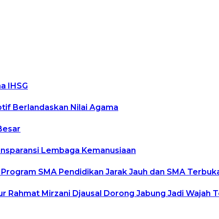
ma IHSG
ptif Berlandaskan Nilai Agama
Besar
Transparansi Lembaga Kemanusiaan
 Program SMA Pendidikan Jarak Jauh dan SMA Terbuk
nur Rahmat Mirzani Djausal Dorong Jabung Jadi Wajah