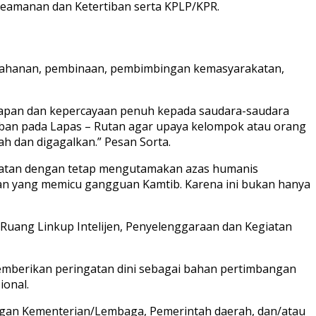
eamanan dan Ketertiban serta KPLP/KPR.
n tahanan, pembinaan, pembimbingan kemasyarakatan,
arapan dan kepercayaan penuh kepada saudara-saudara
ban pada Lapas – Rutan agar upaya kelompok atau orang
h dan digagalkan.” Pesan Sorta.
katan dengan tetap mengutamakan azas humanis
n yang memicu gangguan Kamtib. Karena ini bukan hanya
Ruang Linkup Intelijen, Penyelenggaraan dan Kegiatan
memberikan peringatan dini sebagai bahan pertimbangan
ional.
ngan Kementerian/Lembaga, Pemerintah daerah, dan/atau