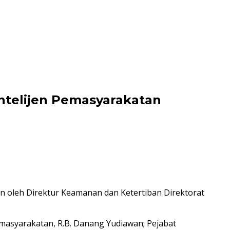
telijen Pemasyarakatan
oleh Direktur Keamanan dan Ketertiban Direktorat
Pemasyarakatan, R.B. Danang Yudiawan; Pejabat