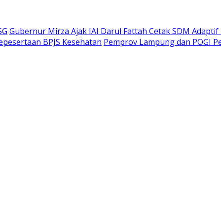
SG
Gubernur Mirza Ajak IAI Darul Fattah Cetak SDM Adaptif
Kepesertaan BPJS Kesehatan
Pemprov Lampung dan POGI Per