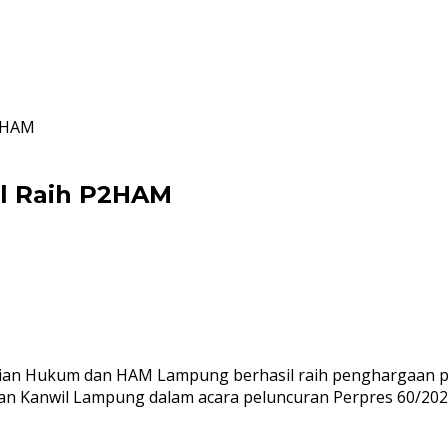
2HAM
 Raih P2HAM
n Hukum dan HAM Lampung berhasil raih penghargaan predi
an Kanwil Lampung dalam acara peluncuran Perpres 60/2023