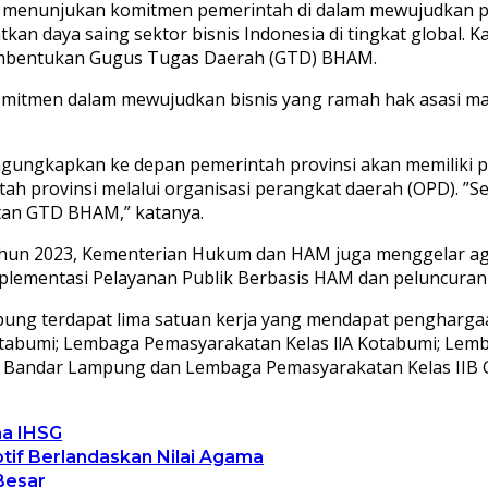
enunjukan komitmen pemerintah di dalam mewujudkan pe
tkan daya saing sektor bisnis Indonesia di tingkat global.
bentukan Gugus Tugas Daerah (GTD) BHAM.
mitmen dalam mewujudkan bisnis yang ramah hak asasi man
ngungkapkan ke depan pemerintah provinsi akan memiliki 
ah provinsi melalui organisasi perangkat daerah (OPD). ”
tan GTD BHAM,” katanya.
ahun 2023, Kementerian Hukum dan HAM juga menggelar a
plementasi Pelayanan Publik Berbasis HAM dan peluncuran 
ung terdapat lima satuan kerja yang mendapat penghargaa
otabumi; Lembaga Pemasyarakatan Kelas llA Kotabumi; Lem
 Bandar Lampung dan Lembaga Pemasyarakatan Kelas IIB 
ma IHSG
ptif Berlandaskan Nilai Agama
Besar