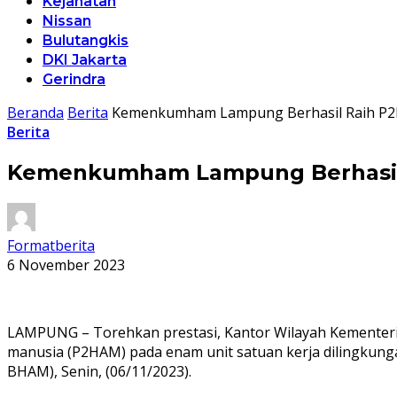
Kejahatan
Nissan
Bulutangkis
DKI Jakarta
Gerindra
Beranda
Berita
Kemenkumham Lampung Berhasil Raih P
Berita
Kemenkumham Lampung Berhasil
Formatberita
6 November 2023
LAMPUNG – Torehkan prestasi, Kantor Wilayah Kementeria
manusia (P2HAM) pada enam unit satuan kerja dilingkung
BHAM), Senin, (06/11/2023).