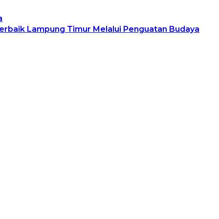
a
 Terbaik Lampung Timur Melalui Penguatan Budaya