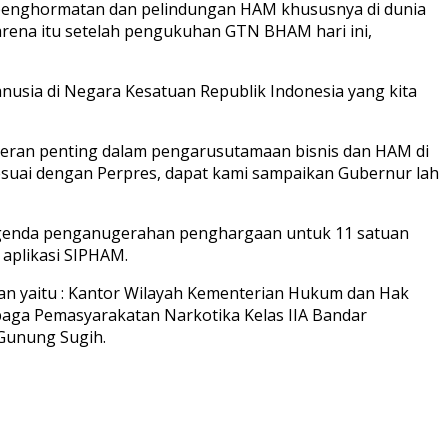
nghormatan dan pelindungan HAM khususnya di dunia
 Karena itu setelah pengukuhan GTN BHAM hari ini,
usia di Negara Kesatuan Republik Indonesia yang kita
peran penting dalam pengarusutamaan bisnis dan HAM di
Sesuai dengan Perpres, dapat kami sampaikan Gubernur lah
genda penganugerahan penghargaan untuk 11 satuan
aplikasi SIPHAM.
n yaitu : Kantor Wilayah Kementerian Hukum dan Hak
baga Pemasyarakatan Narkotika Kelas IIA Bandar
Gunung Sugih.