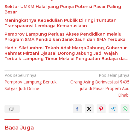
Sektor UMKM Halal yang Punya Potensi Pasar Paling
Besar
Meningkatnya Kepedulian Publik Diiringi Tuntutan
Transparansi Lembaga Kemanusiaan
Pemprov Lampung Perluas Akses Pendidikan melalui
Program SMA Pendidikan Jarak Jauh dan SMA Terbuka
Hadiri Silaturahmi Tokoh Adat Marga Jabung, Gubernur
Rahmat Mirzani Djausal Dorong Jabung Jadi Wajah
Terbaik Lampung Timur Melalui Penguatan Budaya dan
SDM
Navigasi
Pos sebelumnya
Pos selanjutnya
Pemprov Lampung Bentuk
Orang Asing Berinvestasi $495
pos
Satgas Judi Online
juta di Pasar Properti Abu
Dhabi
Baca Juga