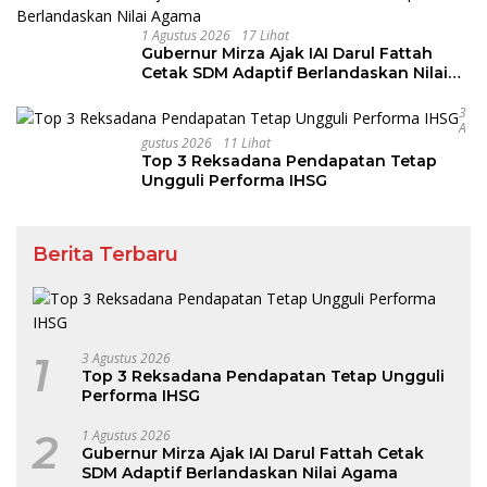
1 Agustus 2026
17 Lihat
Gubernur Mirza Ajak IAI Darul Fattah
Cetak SDM Adaptif Berlandaskan Nilai
Agama
3
A
Gustus 2026
11 Lihat
Top 3 Reksadana Pendapatan Tetap
Ungguli Performa IHSG
Berita Terbaru
1
3 Agustus 2026
Top 3 Reksadana Pendapatan Tetap Ungguli
Performa IHSG
2
1 Agustus 2026
Gubernur Mirza Ajak IAI Darul Fattah Cetak
SDM Adaptif Berlandaskan Nilai Agama