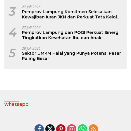
3
27 Juli 2026
Pemprov Lampung Komitmen Selesaikan
Kewajiban Iuran JKN dan Perkuat Tata Kelola
Kepesertaan BPJS Kesehatan
4
27 Juli 2026
Pemprov Lampung dan POGI Perkuat Sinergi
Tingkatkan Kesehatan Ibu dan Anak
5
20 Juli 2026
Sektor UMKM Halal yang Punya Potensi Pasar
Paling Besar
whatsapp