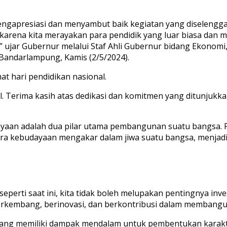
ngapresiasi dan menyambut baik kegiatan yang diselenggar
karena kita merayakan para pendidik yang luar biasa dan 
,” ujar Gubernur melalui Staf Ahli Gubernur bidang Ekonom
Bandarlampung, Kamis (2/5/2024).
 hari pendidikan nasional.
l. Terima kasih atas dedikasi dan komitmen yang ditunjuk
ayaan adalah dua pilar utama pembangunan suatu bangsa. 
ra kebudayaan mengakar dalam jiwa suatu bangsa, menjad
rti saat ini, kita tidak boleh melupakan pentingnya inves
kembang, berinovasi, dan berkontribusi dalam membangun
n yang memiliki dampak mendalam untuk pembentukan karak