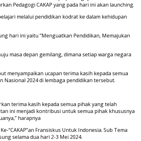
an Pedagogi CAKAP yang pada hari ini akan launching.
pelajari melalui pendidikan kodrat ke dalam kehidupan
.
ng hari ini yaitu ”Menguatkan Pendidikan, Memajukan
uju masa depan gemilang, dimana setiap warga negara
rsebut menyampaikan ucapan terima kasih kepada semua
 Nasional 2024 di lembaga pendidikan tersebut.
rkan terima kasih kepada semua pihak yang telah
tan ini menjadi kontribusi untuk semua pihak khususnya
uanya,” harapnya
, Ke-“CAKAP”an Fransiskus Untuk Indonesia. Sub Tema
ng selama dua hari 2-3 Mei 2024.