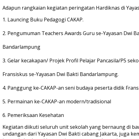
Adapun rangkaian kegiatan peringatan Hardiknas di Yaya
1. Launcing Buku Pedagogi CAKAP.
2. Pengumuman Teachers Awards Guru se-Yayasan Dwi Ba
Bandarlampung
3. Gelar kecakapan/ Projek Profil Pelajar Pancasila/P5 sek
Fransiskus se-Yayasan Dwi Bakti Bandarlampung.
4. Panggung ke-CAKAP-an seni budaya peserta didik Frans
5. Permainan ke-CAKAP-an modern/tradisional
6. Pemeriksaan Kesehatan
Kegiatan diikuti seluruh unit sekolah yang bernaung di b
undangan dari Yayasan Dwi Bakti cabang Jakarta, juga kem