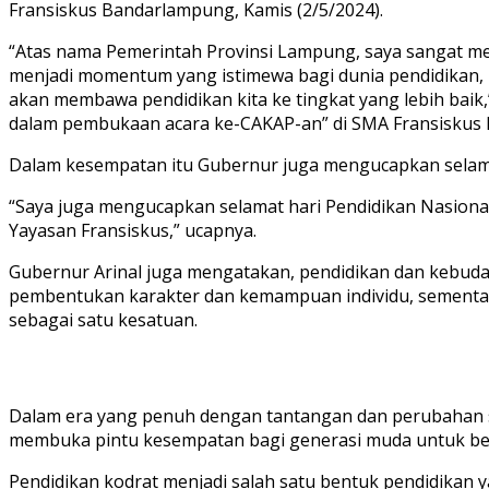
Fransiskus Bandarlampung, Kamis (2/5/2024).
“Atas nama Pemerintah Provinsi Lampung, saya sangat me
menjadi momentum yang istimewa bagi dunia pendidikan, 
akan membawa pendidikan kita ke tingkat yang lebih baik
dalam pembukaan acara ke-CAKAP-an” di SMA Fransiskus 
Dalam kesempatan itu Gubernur juga mengucapkan selamat
“Saya juga mengucapkan selamat hari Pendidikan Nasiona
Yayasan Fransiskus,” ucapnya.
Gubernur Arinal juga mengatakan, pendidikan dan kebud
pembentukan karakter dan kemampuan individu, sementa
sebagai satu kesatuan.
Dalam era yang penuh dengan tantangan dan perubahan sepe
membuka pintu kesempatan bagi generasi muda untuk ber
Pendidikan kodrat menjadi salah satu bentuk pendidika