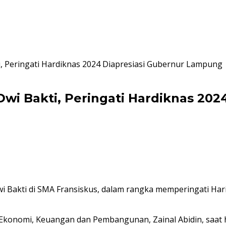
, Peringati Hardiknas 2024 Diapresiasi Gubernur Lampung
wi Bakti, Peringati Hardiknas 20
ti di SMA Fransiskus, dalam rangka memperingati Hari P
ng Ekonomi, Keuangan dan Pembangunan, Zainal Abidin, saa