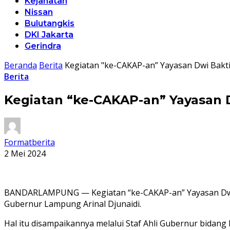
Kejahatan
Nissan
Bulutangkis
DKI Jakarta
Gerindra
Beranda
Berita
Kegiatan "ke-CAKAP-an” Yayasan Dwi Bakti
Berita
Kegiatan “ke-CAKAP-an” Yayasan D
Formatberita
2 Mei 2024
BANDARLAMPUNG — Kegiatan “ke-CAKAP-an” Yayasan Dwi Bak
Gubernur Lampung Arinal Djunaidi.
Hal itu disampaikannya melalui Staf Ahli Gubernur bida