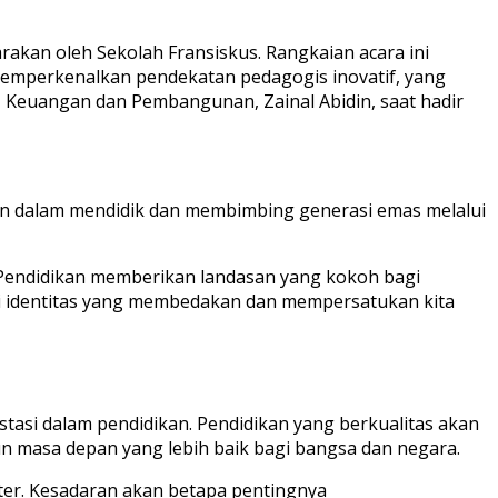
akan oleh Sekolah Fransiskus. Rangkaian acara ini
memperkenalkan pendekatan pedagogis inovatif, yang
i, Keuangan dan Pembangunan, Zainal Abidin, saat hadir
kan dalam mendidik dan membimbing generasi emas melalui
Pendidikan memberikan landasan yang kokoh bagi
i identitas yang membedakan dan mempersatukan kita
tasi dalam pendidikan. Pendidikan yang berkualitas akan
 masa depan yang lebih baik bagi bangsa dan negara.
ter. Kesadaran akan betapa pentingnya