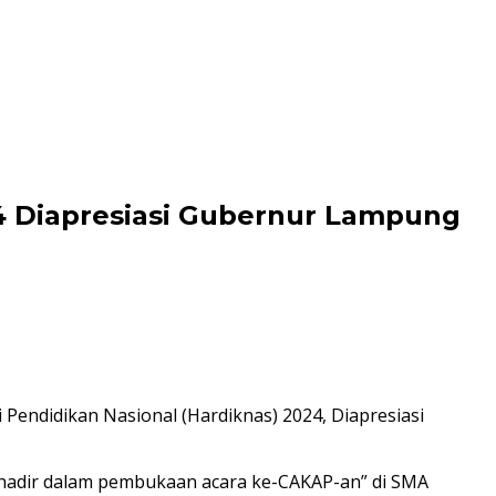
24 Diapresiasi Gubernur Lampung
endidikan Nasional (Hardiknas) 2024, Diapresiasi
t hadir dalam pembukaan acara ke-CAKAP-an” di SMA