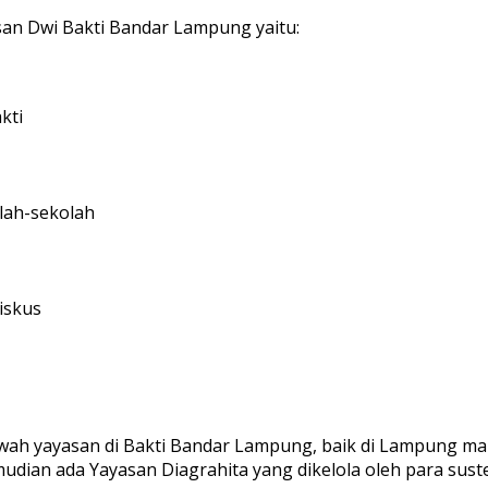
san Dwi Bakti Bandar Lampung yaitu:
kti
olah-sekolah
iskus
awah yayasan di Bakti Bandar Lampung, baik di Lampung maup
udian ada Yayasan Diagrahita yang dikelola oleh para suste