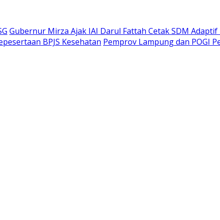
SG
Gubernur Mirza Ajak IAI Darul Fattah Cetak SDM Adaptif
Kepesertaan BPJS Kesehatan
Pemprov Lampung dan POGI Per