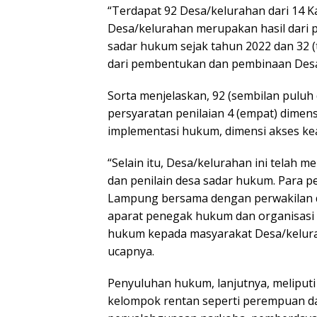
“Terdapat 92 Desa/kelurahan dari 14 K
Desa/kelurahan merupakan hasil dari
sadar hukum sejak tahun 2022 dan 32 (
dari pembentukan dan pembinaan Desa/k
Sorta menjelaskan, 92 (sembilan puluh
persyaratan penilaian 4 (empat) dimensi
implementasi hukum, dimensi akses kea
“Selain itu, Desa/kelurahan ini telah
dan penilain desa sadar hukum. Para
Lampung bersama dengan perwakilan da
aparat penegak hukum dan organisasi
hukum kepada masyarakat Desa/kelura
ucapnya.
Penyuluhan hukum, lanjutnya, meliputi
kelompok rentan seperti perempuan d