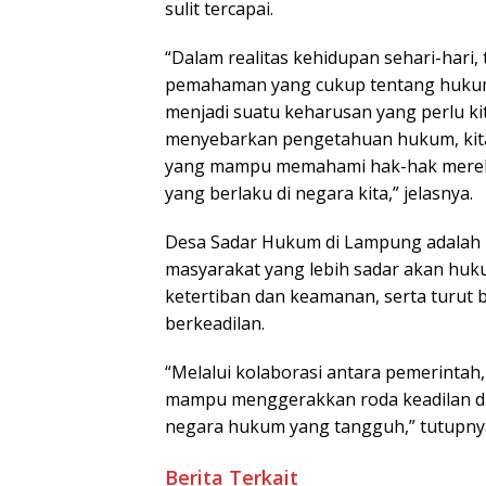
sulit tercapai.
“Dalam realitas kehidupan sehari-hari,
pemahaman yang cukup tentang hukum
menjadi suatu keharusan yang perlu k
menyebarkan pengetahuan hukum, kit
yang mampu memahami hak-hak mereka
yang berlaku di negara kita,” jelasnya.
Desa Sadar Hukum di Lampung adalah b
masyarakat yang lebih sadar akan hu
ketertiban dan keamanan, serta turut
berkeadilan.
“Melalui kolaborasi antara pemerintah
mampu menggerakkan roda keadilan da
negara hukum yang tangguh,” tutupnya.
Berita Terkait