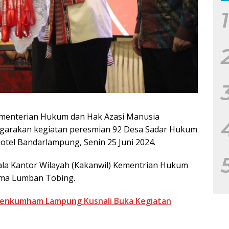
1
ementerian Hukum dan Hak Azasi Manusia
arakan kegiatan peresmian 92 Desa Sadar Hukum
otel Bandarlampung, Senin 25 Juni 2024.
ala Kantor Wilayah (Kakanwil) Kementrian Hukum
ima Lumban Tobing.
enkumham Lampung Kusnali Buka Kegiatan