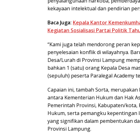
penyalahgunaan narkoba, pemberdayaa
kekayaan intelektual dan pendirian pe
Baca Juga:
Kepala Kantor Kemenkumha
Kegiatan Sosialisasi Partai Politik Tah
“Kami juga telah mendorong peran kep
penyelesaian konflik di wilayahnya. Baru
Desa/Lurah di Provinsi Lampung mempe
bahkan 1 (satu) orang Kepala Desa mas
(sepuluh) peserta Paralegal Academy ter
Capaian ini, tambah Sorta, merupakan h
antara Kementerian Hukum dan Hak As
Pemerintah Provinsi, Kabupaten/kota,
Hukum, serta pemangku kepentingan lai
yang signifikan dalam pembentukan d
Provinsi Lampung.