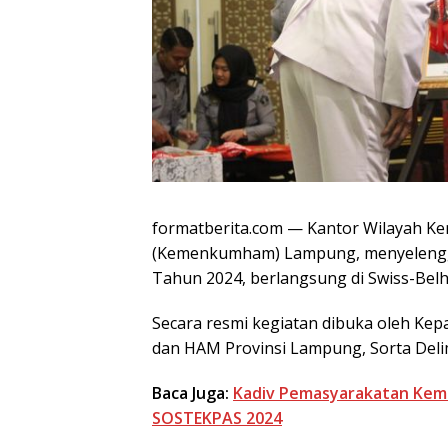
formatberita.com — Kantor Wilayah K
(Kemenkumham) Lampung, menyelengg
Tahun 2024, berlangsung di Swiss-Belh
Secara resmi kegiatan dibuka oleh Kep
dan HAM Provinsi Lampung, Sorta Del
Baca Juga:
Kadiv Pemasyarakatan Kem
SOSTEKPAS 2024