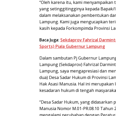
“Oleh karena itu, kami menyampaikan t
yang setinggitingginya kepada Bapak/
dalam melaksanakan pembentukan dan 
Lampung. Kami juga mengucapkan ter
kasih kepada Forkompimda Provinsi La
Baca Juga:
Sekdaprov Fahrizal Darmint
Sports) Piala Gubernur Lampung
Dalam sambutan Pj Gubernur Lampung S
Lampung (Sekdaprov) Fahrizal Darmin
Lampung, saya mengapresiasi dan men
dua) Desa Sadar Hukum di Provinsi La
Hak Asasi Manusia. Hal ini merupakan
kesadaran hukum di tengah masyaraka
“Desa Sadar Hukum, yang didasarkan 
Manusia Nomor M.01-PR.08.10 Tahun 2
mengalami perubahan dengan Peratur