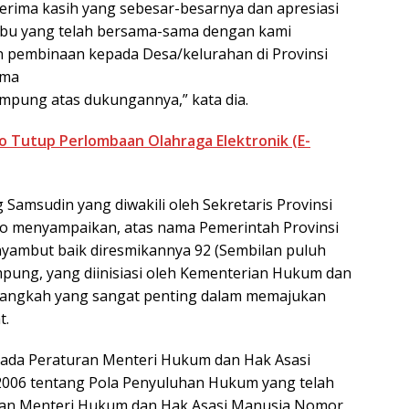
erima kasih yang sebesar-besarnya dan apresiasi
Ibu yang telah bersama-sama dengan kami
pembinaan kepada Desa/kelurahan di Provinsi
ima
mpung atas dukungannya,” kata dia.
o Tutup Perlombaan Olahraga Elektronik (E-
amsudin yang diwakili oleh Sekretaris Provinsi
to menyampaikan, atas nama Pemerintah Provinsi
yambut baik diresmikannya 92 (Sembilan puluh
mpung, yang diinisiasi oleh Kementerian Hukum dan
 langkah yang sangat penting dalam memajukan
t.
pada Peraturan Menteri Hukum dan Hak Asasi
006 tentang Pola Penyuluhan Hukum yang telah
an Menteri Hukum dan Hak Asasi Manusia Nomor