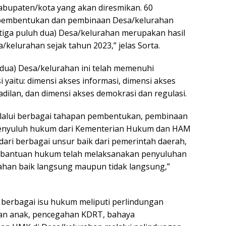
abupaten/kota yang akan diresmikan. 60
 pembentukan dan pembinaan Desa/kelurahan
tiga puluh dua) Desa/kelurahan merupakan hasil
elurahan sejak tahun 2023,” jelas Sorta.
 dua) Desa/kelurahan ini telah memenuhi
 yaitu: dimensi akses informasi, dimensi akses
dilan, dan dimensi akses demokrasi dan regulasi.
 melalui berbagai tahapan pembentukan, pembinaan
 penyuluh hukum dari Kementerian Hukum dan HAM
ri berbagai unsur baik dari pemerintah daerah,
 bantuan hukum telah melaksanakan penyuluhan
han baik langsung maupun tidak langsung,”
 berbagai isu hukum meliputi perlindungan
an anak, pencegahan KDRT, bahaya