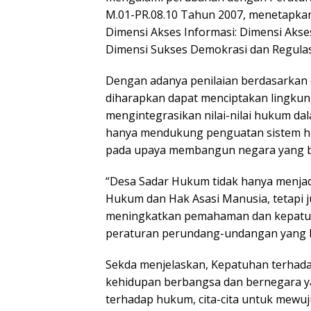
M.01-PR.08.10 Tahun 2007, menetapkan 
Dimensi Akses Informasi: Dimensi Akse
Dimensi Sukses Demokrasi dan Regulasi
Dengan adanya penilaian berdasarkan 
diharapkan dapat menciptakan lingku
mengintegrasikan nilai-nilai hukum dal
hanya mendukung penguatan sistem huku
pada upaya membangun negara yang b
“Desa Sadar Hukum tidak hanya menjad
Hukum dan Hak Asasi Manusia, tetapi
meningkatkan pemahaman dan kepatu
peraturan perundang-undangan yang b
Sekda menjelaskan, Kepatuhan terhad
kehidupan berbangsa dan bernegara ya
terhadap hukum, cita-cita untuk mewu