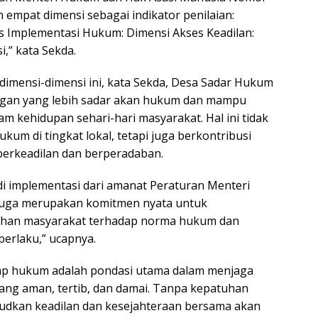
empat dimensi sebagai indikator penilaian:
s Implementasi Hukum: Dimensi Akses Keadilan:
,” kata Sekda.
dimensi-dimensi ini, kata Sekda, Desa Sadar Hukum
ngan yang lebih sadar akan hukum dan mampu
am kehidupan sehari-hari masyarakat. Hal ini tidak
m di tingkat lokal, tetapi juga berkontribusi
erkeadilan dan berperadaban.
i implementasi dari amanat Peraturan Menteri
 juga merupakan komitmen nyata untuk
han masyarakat terhadap norma hukum dan
erlaku,” ucapnya.
ap hukum adalah pondasi utama dalam menjaga
ng aman, tertib, dan damai. Tanpa kepatuhan
judkan keadilan dan kesejahteraan bersama akan