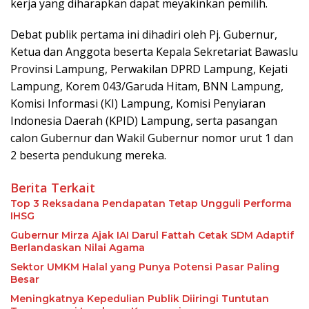
kerja yang diharapkan dapat meyakinkan pemilih.
Debat publik pertama ini dihadiri oleh Pj. Gubernur,
Ketua dan Anggota beserta Kepala Sekretariat Bawaslu
Provinsi Lampung, Perwakilan DPRD Lampung, Kejati
Lampung, Korem 043/Garuda Hitam, BNN Lampung,
Komisi Informasi (KI) Lampung, Komisi Penyiaran
Indonesia Daerah (KPID) Lampung, serta pasangan
calon Gubernur dan Wakil Gubernur nomor urut 1 dan
2 beserta pendukung mereka.
Berita Terkait
Top 3 Reksadana Pendapatan Tetap Ungguli Performa
IHSG
Gubernur Mirza Ajak IAI Darul Fattah Cetak SDM Adaptif
Berlandaskan Nilai Agama
Sektor UMKM Halal yang Punya Potensi Pasar Paling
Besar
Meningkatnya Kepedulian Publik Diiringi Tuntutan