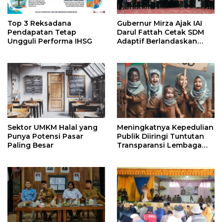
Top 3 Reksadana
Gubernur Mirza Ajak IAI
Pendapatan Tetap
Darul Fattah Cetak SDM
Ungguli Performa IHSG
Adaptif Berlandaskan
Nilai Agama
Sektor UMKM Halal yang
Meningkatnya Kepedulian
Punya Potensi Pasar
Publik Diiringi Tuntutan
Paling Besar
Transparansi Lembaga
Kemanusiaan