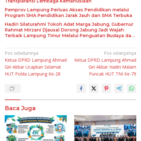
Transparansi Lembaga Kemanusiaan
Pemprov Lampung Perluas Akses Pendidikan melalui
Program SMA Pendidikan Jarak Jauh dan SMA Terbuka
Hadiri Silaturahmi Tokoh Adat Marga Jabung, Gubernur
Rahmat Mirzani Djausal Dorong Jabung Jadi Wajah
Terbaik Lampung Timur Melalui Penguatan Budaya dan
SDM
Navigasi
Pos sebelumnya
Pos selanjutnya
Ketua DPRD Lampung Ahmad
Ketua DPRD Lampung Ahmad
pos
Giri Akbar Ucapkan Selamat
Giri Akbar Hadiri Malam
HUT Polda Lampung Ke-28
Puncak HUT TNI Ke-79
Baca Juga