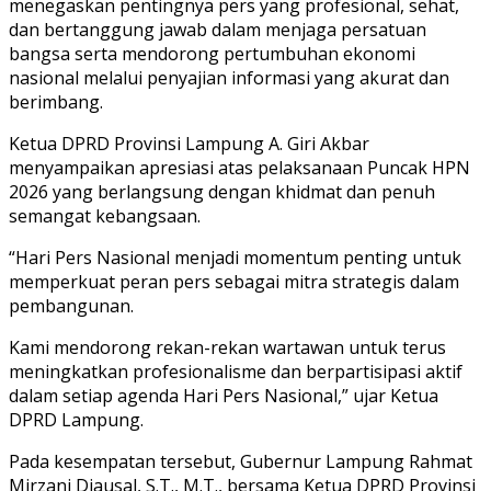
menegaskan pentingnya pers yang profesional, sehat,
dan bertanggung jawab dalam menjaga persatuan
bangsa serta mendorong pertumbuhan ekonomi
nasional melalui penyajian informasi yang akurat dan
berimbang.
Ketua DPRD Provinsi Lampung A. Giri Akbar
menyampaikan apresiasi atas pelaksanaan Puncak HPN
2026 yang berlangsung dengan khidmat dan penuh
semangat kebangsaan.
“Hari Pers Nasional menjadi momentum penting untuk
memperkuat peran pers sebagai mitra strategis dalam
pembangunan.
Kami mendorong rekan-rekan wartawan untuk terus
meningkatkan profesionalisme dan berpartisipasi aktif
dalam setiap agenda Hari Pers Nasional,” ujar Ketua
DPRD Lampung.
Pada kesempatan tersebut, Gubernur Lampung Rahmat
Mirzani Djausal, S.T., M.T., bersama Ketua DPRD Provinsi