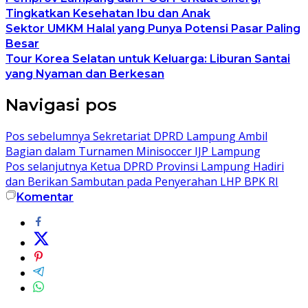
Tingkatkan Kesehatan Ibu dan Anak
Sektor UMKM Halal yang Punya Potensi Pasar Paling
Besar
Tour Korea Selatan untuk Keluarga: Liburan Santai
yang Nyaman dan Berkesan
Navigasi pos
Pos sebelumnya
Sekretariat DPRD Lampung Ambil
Bagian dalam Turnamen Minisoccer IJP Lampung
Pos selanjutnya
Ketua DPRD Provinsi Lampung Hadiri
dan Berikan Sambutan pada Penyerahan LHP BPK RI
Komentar