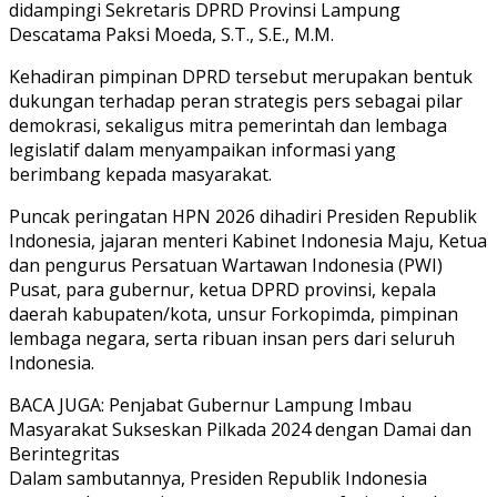
didampingi Sekretaris DPRD Provinsi Lampung
Descatama Paksi Moeda, S.T., S.E., M.M.
Kehadiran pimpinan DPRD tersebut merupakan bentuk
dukungan terhadap peran strategis pers sebagai pilar
demokrasi, sekaligus mitra pemerintah dan lembaga
legislatif dalam menyampaikan informasi yang
berimbang kepada masyarakat.
Puncak peringatan HPN 2026 dihadiri Presiden Republik
Indonesia, jajaran menteri Kabinet Indonesia Maju, Ketua
dan pengurus Persatuan Wartawan Indonesia (PWI)
Pusat, para gubernur, ketua DPRD provinsi, kepala
daerah kabupaten/kota, unsur Forkopimda, pimpinan
lembaga negara, serta ribuan insan pers dari seluruh
Indonesia.
BACA JUGA: Penjabat Gubernur Lampung Imbau
Masyarakat Sukseskan Pilkada 2024 dengan Damai dan
Berintegritas
Dalam sambutannya, Presiden Republik Indonesia