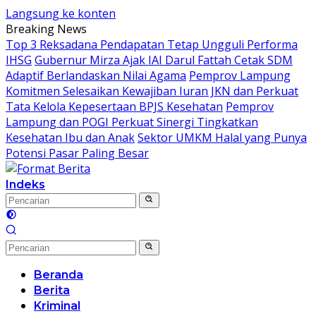
Langsung ke konten
Breaking News
Top 3 Reksadana Pendapatan Tetap Ungguli Performa
IHSG
Gubernur Mirza Ajak IAI Darul Fattah Cetak SDM
Adaptif Berlandaskan Nilai Agama
Pemprov Lampung
Komitmen Selesaikan Kewajiban Iuran JKN dan Perkuat
Tata Kelola Kepesertaan BPJS Kesehatan
Pemprov
Lampung dan POGI Perkuat Sinergi Tingkatkan
Kesehatan Ibu dan Anak
Sektor UMKM Halal yang Punya
Potensi Pasar Paling Besar
Indeks
Beranda
Berita
Kriminal