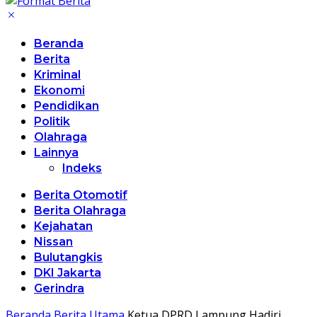
Beranda
Berita
Kriminal
Ekonomi
Pendidikan
Politik
Olahraga
Lainnya
Indeks
Berita Otomotif
Berita Olahraga
Kejahatan
Nissan
Bulutangkis
DKI Jakarta
Gerindra
Beranda
Berita Utama
Ketua DPRD Lampung Hadiri