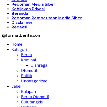
Pedoman Media Siber
Kebijakan Privasi
Beranda
Pedoman Pemberitaan Media Siber
Disclaimer
Redaksi
@formatberita.com
Home
Kategori
Berita
Kriminal
Olahraga
Otomotif
Politik
Uncategorized
Label
Balapan
Berita Otomotif
Bulutangkis