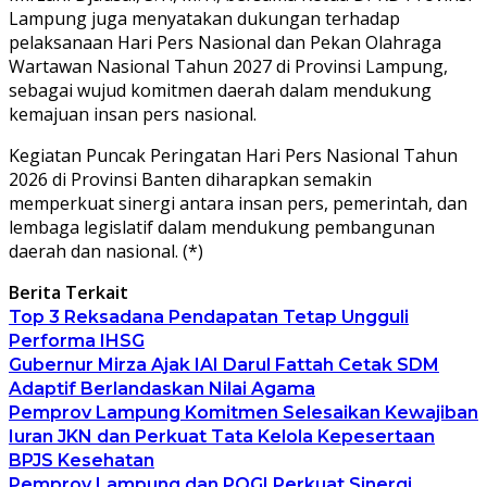
Lampung juga menyatakan dukungan terhadap
pelaksanaan Hari Pers Nasional dan Pekan Olahraga
Wartawan Nasional Tahun 2027 di Provinsi Lampung,
sebagai wujud komitmen daerah dalam mendukung
kemajuan insan pers nasional.
Kegiatan Puncak Peringatan Hari Pers Nasional Tahun
2026 di Provinsi Banten diharapkan semakin
memperkuat sinergi antara insan pers, pemerintah, dan
lembaga legislatif dalam mendukung pembangunan
daerah dan nasional. (*)
Berita Terkait
Top 3 Reksadana Pendapatan Tetap Ungguli
Performa IHSG
Gubernur Mirza Ajak IAI Darul Fattah Cetak SDM
Adaptif Berlandaskan Nilai Agama
Pemprov Lampung Komitmen Selesaikan Kewajiban
Iuran JKN dan Perkuat Tata Kelola Kepesertaan
BPJS Kesehatan
Pemprov Lampung dan POGI Perkuat Sinergi