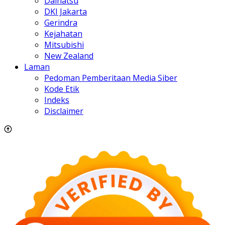
Daihatsu
DKI Jakarta
Gerindra
Kejahatan
Mitsubishi
New Zealand
Laman
Pedoman Pemberitaan Media Siber
Kode Etik
Indeks
Disclaimer