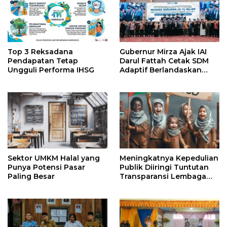
Top 3 Reksadana
Gubernur Mirza Ajak IAI
Pendapatan Tetap
Darul Fattah Cetak SDM
Ungguli Performa IHSG
Adaptif Berlandaskan
Nilai Agama
Sektor UMKM Halal yang
Meningkatnya Kepedulian
Punya Potensi Pasar
Publik Diiringi Tuntutan
Paling Besar
Transparansi Lembaga
Kemanusiaan