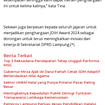
ini untuk kelima kalinya,” kata Tina.
Sekwan juga berpesan kepada seluruh jajaran untuk
menjadikan penghargaan JDIH Award 2024 sebagai
dorongan untuk terus meningkatkan inovasi dan
kinerja di Sekretariat DPRD Lampung.(*)
Berita Terkait
Top 3 Reksadana Pendapatan Tetap Ungguli Performa
IHSG
Gubernur Mirza Ajak IAI Darul Fattah Cetak SDM Adaptif
Berlandaskan Nilai Agama
Sektor UMKM Halal yang Punya Potensi Pasar Paling
Besar
Meningkatnya Kepedulian Publik Diiringi Tuntutan
Transparansi Lembaga Kemanusiaan
Pemprov Lampung Perluas Akses Pendidikan melalui