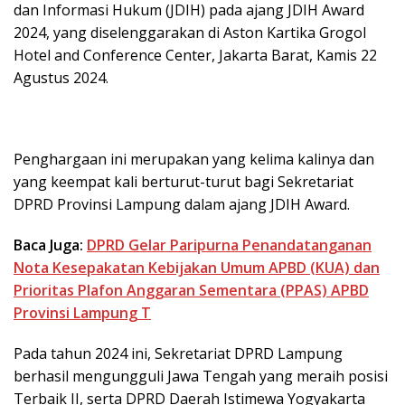
dan Informasi Hukum (JDIH) pada ajang JDIH Award
2024, yang diselenggarakan di Aston Kartika Grogol
Hotel and Conference Center, Jakarta Barat, Kamis 22
Agustus 2024.
Penghargaan ini merupakan yang kelima kalinya dan
yang keempat kali berturut-turut bagi Sekretariat
DPRD Provinsi Lampung dalam ajang JDIH Award.
Baca Juga:
DPRD Gelar Paripurna Penandatanganan
Nota Kesepakatan Kebijakan Umum APBD (KUA) dan
Prioritas Plafon Anggaran Sementara (PPAS) APBD
Provinsi Lampung T
Pada tahun 2024 ini, Sekretariat DPRD Lampung
berhasil mengungguli Jawa Tengah yang meraih posisi
Terbaik II, serta DPRD Daerah Istimewa Yogyakarta