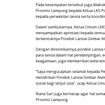
Pada kesempatan tersebut juga dilaku
Provinsi Lampung kepada Ketua LKS P
kepada perwakilan lansia serta koord
Dalam sambutannya, Ketua Umum LKKS P
menyampaikan apresiasi kepada semua 
terbentuknya Pondok Lansia Gimbar A
Dengan diresmikannya pondok Lansia 
para lansia dalam hal pendampingan, e
keagamaan, juga memberikan keteramp
“Saya mengucapkan selamat kepada Pe
mendirikan Pondok Lansia Gimbar Alam
sosial bagi lanjut usia”, ucap Ketua 
Riana Sari juga berharap agar hal sema
Provinsi Lampung.