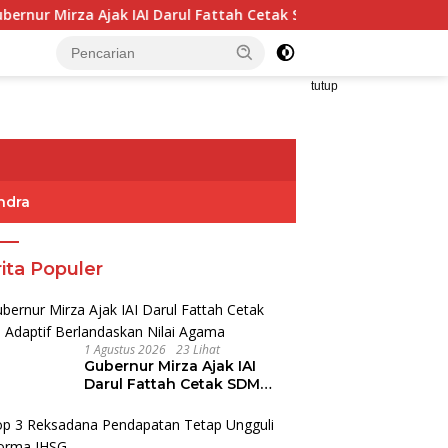
Ajak IAI Darul Fattah Cetak SDM Adaptif Berlandaskan Nilai Ag
tutup
ndra
ita Populer
1 Agustus 2026
23 Lihat
Gubernur Mirza Ajak IAI
Darul Fattah Cetak SDM
Adaptif Berlandaskan Nilai
Agama