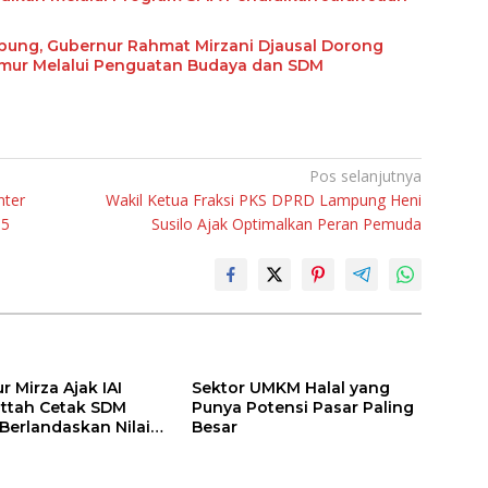
abung, Gubernur Rahmat Mirzani Djausal Dorong
imur Melalui Penguatan Budaya dan SDM
Pos selanjutnya
nter
Wakil Ketua Fraksi PKS DPRD Lampung Heni
35
Susilo Ajak Optimalkan Peran Pemuda
 Mirza Ajak IAI
Sektor UMKM Halal yang
attah Cetak SDM
Punya Potensi Pasar Paling
 Berlandaskan Nilai
Besar