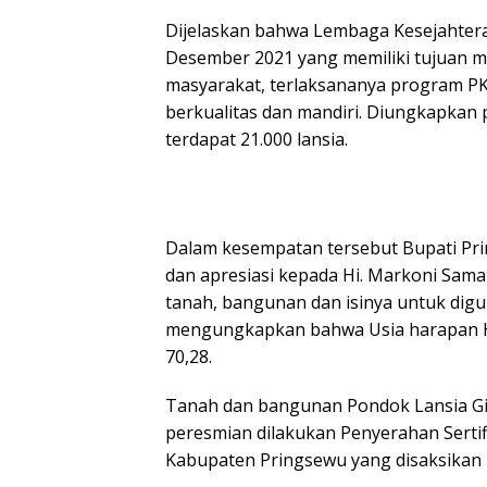
Dijelaskan bahwa Lembaga Kesejahteraa
Desember 2021 yang memiliki tujuan 
masyarakat, terlaksananya program PKK
berkualitas dan mandiri. Diungkapkan 
terdapat 21.000 lansia.
Dalam kesempatan tersebut Bupati Pri
dan apresiasi kepada Hi. Markoni Sam
tanah, bangunan dan isinya untuk dig
mengungkapkan bahwa Usia harapan Hi
70,28.
Tanah dan bangunan Pondok Lansia G
peresmian dilakukan Penyerahan Serti
Kabupaten Pringsewu yang disaksikan 