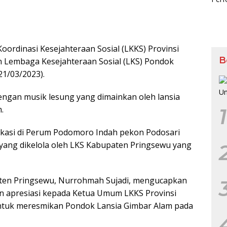
inasi Kesejahteraan Sosial (LKKS) Provinsi
B
n Lembaga Kesejahteraan Sosial (LKS) Pondok
21/03/2023).
dengan musik lesung yang dimainkan oleh lansia
.
1
okasi di Perum Podomoro Indah pekon Podosari
ang dikelola oleh LKS Kabupaten Pringsewu yang
ten Pringsewu, Nurrohmah Sujadi, mengucapkan
an apresiasi kepada Ketua Umum LKKS Provinsi
ntuk meresmikan Pondok Lansia Gimbar Alam pada