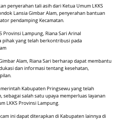
kan penyerahan tali asih dari Ketua Umum LKKS
ondok Lansia Gimbar Alam, penyerahan bantuan
inator pendamping Kecamatan.
rovinsi Lampung, Riana Sari Arinal
pihak yang telah berkontribusi pada
lam
Gimbar Alam, Riana Sari berharap dapat membantu
dukasi dan informasi tentang kesehatan,
ilan.
merintah Kabupaten Pringsewu yang telah
, sebagai salah satu upaya memperluas layanan
Umum LKKS Provinsi Lampung.
cam ini dapat diterapkan di Kabupaten lainnya di