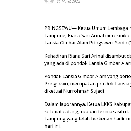
21 Maret 2022
PRINGSEWU— Ketua Umum Lembaga Koord
Lampung, Riana Sari Arinal meresmika
Lansia Gimbar Alam Pringsewu, Senin (
Kehadiran Riana Sari Arinal disambut 
yang ada di pondok Lansia Gimbar Alam
Pondok Lansia Gimbar Alam yang berl
Pringsewu, merupakan pondok Lansia y
diketuai Nurrohmah Sujadi.
Dalam laporannya, Ketua LKKS Kabupa
selamat datang, ucapan terimakasih d
Lampung yang telah berkenan hadir u
hari ini.