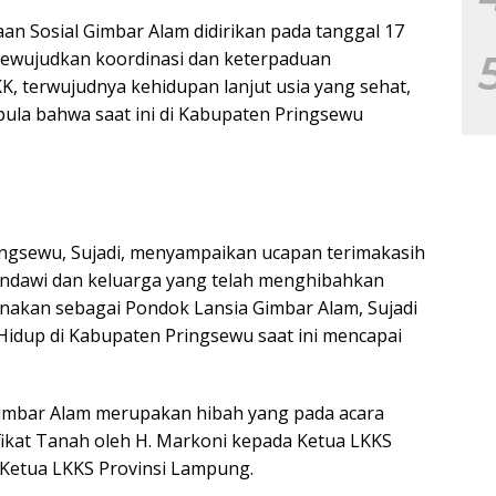
n Sosial Gimbar Alam didirikan pada tanggal 17
mewujudkan koordinasi dan keterpaduan
, terwujudnya kehidupan lanjut usia yang sehat,
pula bahwa saat ini di Kabupaten Pringsewu
ngsewu, Sujadi, menyampaikan ucapan terimakasih
andawi dan keluarga yang telah menghibahkan
unakan sebagai Pondok Lansia Gimbar Alam, Sujadi
dup di Kabupaten Pringsewu saat ini mencapai
imbar Alam merupakan hibah yang pada acara
fikat Tanah oleh H. Markoni kepada Ketua LKKS
Ketua LKKS Provinsi Lampung.