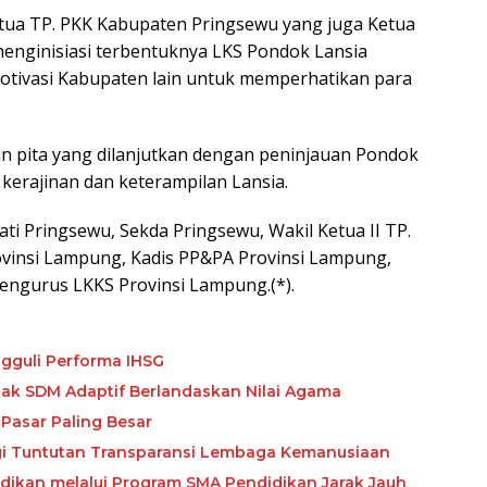
tua TP. PKK Kabupaten Pringsewu yang juga Ketua
enginisiasi terbentuknya LKS Pondok Lansia
motivasi Kabupaten lain untuk memperhatikan para
 pita yang dilanjutkan dengan peninjauan Pondok
 kerajinan dan keterampilan Lansia.
ti Pringsewu, Sekda Pringsewu, Wakil Ketua II TP.
ovinsi Lampung, Kadis PP&PA Provinsi Lampung,
engurus LKKS Provinsi Lampung.(*).
gguli Performa IHSG
etak SDM Adaptif Berlandaskan Nilai Agama
Pasar Paling Besar
ngi Tuntutan Transparansi Lembaga Kemanusiaan
ikan melalui Program SMA Pendidikan Jarak Jauh