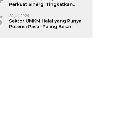
Perkuat Sinergi Tingkatkan
Kesehatan Ibu dan Anak
5
20 Juli 2026
Sektor UMKM Halal yang Punya
Potensi Pasar Paling Besar