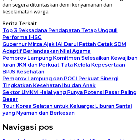
dan segera dituntaskan demi kenyamanan dan
keselamatan warga.
Berita Terkait
Top 3 Reksadana Pendapatan Tetap Ungguli
Performa IHSG
Gubernur Mirza Ajak IAI Darul Fattah Cetak SDM
Adaptif Berlandaskan Nilai Agama
Pemprov Lampung Komitmen Selesaikan Kewajiban
Iuran JKN dan Perkuat Tata Kelola Kepesertaan
BPJS Kesehatan
Pemprov Lampung dan POGI Perkuat Sinergi
Tingkatkan Kesehatan Ibu dan Anak
Sektor UMKM Halal yang Punya Potensi Pasar Paling
Besar
Tour Korea Selatan untuk Keluarga: Liburan Santai
yang Nyaman dan Berkesan
Navigasi pos