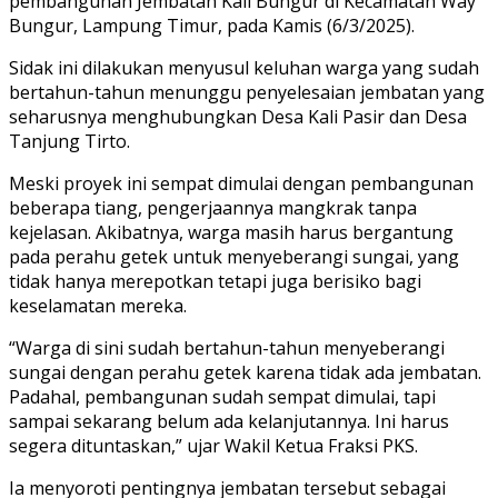
pembangunan Jembatan Kali Bungur di Kecamatan Way
Bungur, Lampung Timur, pada Kamis (6/3/2025).
Sidak ini dilakukan menyusul keluhan warga yang sudah
bertahun-tahun menunggu penyelesaian jembatan yang
seharusnya menghubungkan Desa Kali Pasir dan Desa
Tanjung Tirto.
Meski proyek ini sempat dimulai dengan pembangunan
beberapa tiang, pengerjaannya mangkrak tanpa
kejelasan. Akibatnya, warga masih harus bergantung
pada perahu getek untuk menyeberangi sungai, yang
tidak hanya merepotkan tetapi juga berisiko bagi
keselamatan mereka.
“Warga di sini sudah bertahun-tahun menyeberangi
sungai dengan perahu getek karena tidak ada jembatan.
Padahal, pembangunan sudah sempat dimulai, tapi
sampai sekarang belum ada kelanjutannya. Ini harus
segera dituntaskan,” ujar Wakil Ketua Fraksi PKS.
Ia menyoroti pentingnya jembatan tersebut sebagai