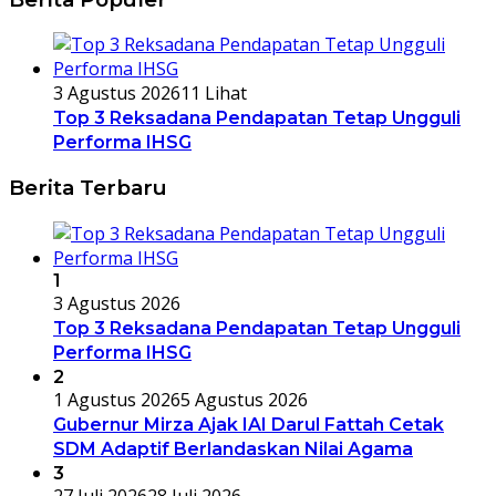
3 Agustus 2026
11 Lihat
Top 3 Reksadana Pendapatan Tetap Ungguli
Performa IHSG
Berita Terbaru
1
3 Agustus 2026
Top 3 Reksadana Pendapatan Tetap Ungguli
Performa IHSG
2
1 Agustus 2026
5 Agustus 2026
Gubernur Mirza Ajak IAI Darul Fattah Cetak
SDM Adaptif Berlandaskan Nilai Agama
3
27 Juli 2026
28 Juli 2026