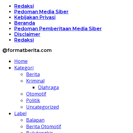
Redaksi
Pedoman Media Siber
Kebijakan Privasi
Beranda
Pedoman Pemberitaan Media Siber
Disclaimer
Redaksi
@formatberita.com
Home
Kategori
Berita
Kriminal
Olahraga
Otomotif
Politik
Uncategorized
Label
Balapan
Berita Otomotif