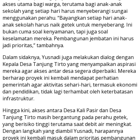
akses utama bagi warga, terutama bagi anak-anak
sekolah yang setiap hari harus menyeberangi sungai
menggunakan perahu. “Bayangkan setiap hari anak-
anak sekolah harus naik getek untuk menyeberang. Ini
bukan cuma soal kenyamanan, tapi juga soal
keselamatan mereka. Pembangunan jembatan ini harus
jadi prioritas,” tambahnya.
Dalam sidaknya, Yusnadi juga melakukan dialog dengan
Kepala Desa Tanjung Tirto yang menyampaikan aspirasi
mereka agar akses antar desa segera diperbaiki. Mereka
berharap proyek ini kembali mendapat perhatian
pemerintah agar aktivitas sehari-hari, termasuk ekonomi
dan pendidikan, tidak lagi terhambat oleh keterbatasan
infrastruktur.
Hingga kini, akses antara Desa Kali Pasir dan Desa
Tanjung Tirto masih bergantung pada perahu getek,
yang berisiko tinggi terutama saat debit air meningkat.
Dengan langkah yang diambil Yusnadi, harapannya
proyek ini kembali masuk dalam prioritas pembangunan