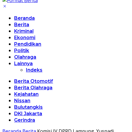
Beranda
Berita
Kriminal
Ekonomi
Pendidikan
Politik
Olahraga
Lainnya
Indeks
Berita Otomotif
Berita Olahraga
Kejahatan
Nissan
Bulutangkis
DKI Jakarta
Gerindra
Beranda
Berita
Komisi IV DPRD Lampung, Yusnadi,