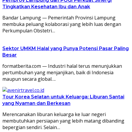
Pemprov Lampung dan POGI Perkuat Sinergi
Tingkatkan Kesehatan Ibu dan Anak
Bandar Lampung — Pemerintah Provinsi Lampung
membuka peluang kolaborasi yang lebih luas dengan
Perkumpulan Obstetri…
Sektor UMKM Halal yang Punya Potensi Pasar Paling
Besar
formatberita.com — Industri halal terus menunjukkan
pertumbuhan yang menjanjikan, baik di Indonesia
maupun secara global….
Tour Korea Selatan untuk Keluarga: Liburan Santai
yang Nyaman dan Berkesan
Merencanakan liburan keluarga ke luar negeri
membutuhkan persiapan yang lebih matang dibanding
bepergian sendiri. Selain…