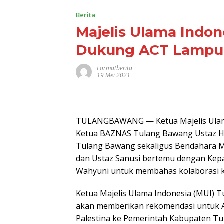
Berita
Majelis Ulama Indo
Dukung ACT Lampun
Formatberita
19 Mei 2021
TULANGBAWANG — Ketua Majelis Ulama
Ketua BAZNAS Tulang Bawang Ustaz H.
Tulang Bawang sekaligus Bendahara MUI
dan Ustaz Sanusi bertemu dengan Kep
Wahyuni untuk membahas kolaborasi ke
Ketua Majelis Ulama Indonesia (MUI) 
akan memberikan rekomendasi untuk
Palestina ke Pemerintah Kabupaten T