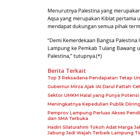
Menurutnya Palestina yang merupakan 
Aqsa yang merupakan Kiblat pertama u
mendapat dukungan semua pihak term
“Demi Kemerdekaan Bangsa Palestina 
Lampung ke Pemkab Tulang Bawang u
Palestina,” tutupnya.(*)
Berita Terkait
Top 3 Reksadana Pendapatan Tetap Un
Gubernur Mirza Ajak IAI Darul Fattah C
Sektor UMKM Halal yang Punya Potensi 
Meningkatnya Kepedulian Publik Diiri
Pemprov Lampung Perluas Akses Pendid
dan SMA Terbuka
Hadiri Silaturahmi Tokoh Adat Marga J
Jabung Jadi Wajah Terbaik Lampung T