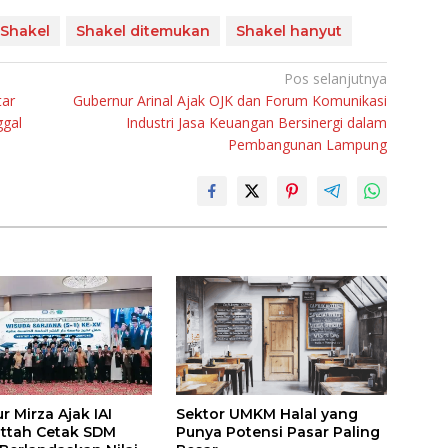
Shakel
Shakel ditemukan
Shakel hanyut
Pos selanjutnya
tar
Gubernur Arinal Ajak OJK dan Forum Komunikasi
ggal
Industri Jasa Keuangan Bersinergi dalam
Pembangunan Lampung
 Mirza Ajak IAI
Sektor UMKM Halal yang
attah Cetak SDM
Punya Potensi Pasar Paling