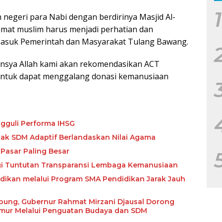
1
negeri para Nabi dengan berdirinya Masjid Al-
mat muslim harus menjadi perhatian dan
asuk Pemerintah dan Masyarakat Tulang Bawang.
Insya Allah kami akan rekomendasikan ACT
ntuk dapat menggalang donasi kemanusiaan
gguli Performa IHSG
etak SDM Adaptif Berlandaskan Nilai Agama
Pasar Paling Besar
ngi Tuntutan Transparansi Lembaga Kemanusiaan
ikan melalui Program SMA Pendidikan Jarak Jauh
abung, Gubernur Rahmat Mirzani Djausal Dorong
imur Melalui Penguatan Budaya dan SDM