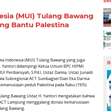
Ber
nesia (MUI) Tulang Bawang
g Bantu Palestina
 Indonesia (MUI) Tulang Bawang yang juga
B
 Yantori didampingi Ketua Umum BPC HIPMI
 Perdiansyah, S.Pd.I, Ustaz Damia, Ustaz Junaidi
ala Subregional ACT Sumbagsel Dian Eka Darma
manusiaan peduli Palestina pada Rabu (19/5).
Tulang Bawang Ustaz H. Yantori mengatakan bahwa
 ACT Lampung menggalang donasi kemanusiaan
ulang Bawang.