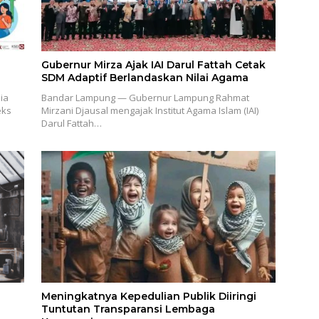
Gubernur Mirza Ajak IAI Darul Fattah Cetak
SDM Adaptif Berlandaskan Nilai Agama
ia
Bandar Lampung — Gubernur Lampung Rahmat
eks
Mirzani Djausal mengajak Institut Agama Islam (IAI)
Darul Fattah…
Meningkatnya Kepedulian Publik Diiringi
Tuntutan Transparansi Lembaga