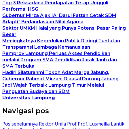
Top 3 Reksadana Pendapatan Tetap Ungguli
Performa IHSG
Gubernur Mirza Ajak IAI Darul Fattah Cetak SDM
Adaptif Berlandaskan Nilai Agama
Sektor UMKM Halal yang Punya Potensi Pasar Paling
Besar
Meningkatnya Kepedulian Publik Diiringi Tuntutan
Transparansi Lembaga Kemanusiaan
Pemprov Lampung Perluas Akses Pendidikan
melalui Program SMA Pendidikan Jarak Jauh dan
SMA Terbuka
Hadiri Silaturahmi Tokoh Adat Marga Jabung,
Gubernur Rahmat Mirzani Djausal Dorong Jabung
Jadi Wajah Terbaik Lampung Timur Melalui
Penguatan Budaya dan SDM
Universitas Lampung
Navigasi pos
Pos sebelumnya
Rektor Unila Prof Prof. Lusmeilia Lantik