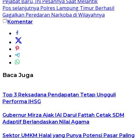
Pejabat Baru, Ini Pesannya Saat Melantik
Pos selanjutnya
Polres Lampung Timur Berhasil
Gagalkan Peredaran Narkoba di Wilayahnya
Komentar
Baca Juga
Top 3 Reksadana Pendapatan Tetap Ungguli
Performa IHSG
Gubernur Mirza Ajak IAI Darul Fattah Cetak SDM
Adaptif Berlandaskan Nilai Agama
Sektor UMKM Halal yang Punya Potensi Pasar Paling