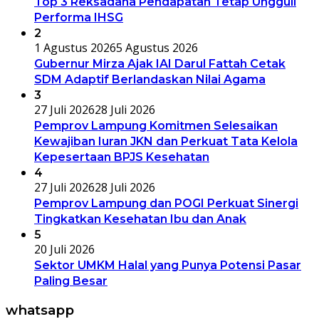
Top 3 Reksadana Pendapatan Tetap Ungguli
Performa IHSG
2
1 Agustus 2026
5 Agustus 2026
Gubernur Mirza Ajak IAI Darul Fattah Cetak
SDM Adaptif Berlandaskan Nilai Agama
3
27 Juli 2026
28 Juli 2026
Pemprov Lampung Komitmen Selesaikan
Kewajiban Iuran JKN dan Perkuat Tata Kelola
Kepesertaan BPJS Kesehatan
4
27 Juli 2026
28 Juli 2026
Pemprov Lampung dan POGI Perkuat Sinergi
Tingkatkan Kesehatan Ibu dan Anak
5
20 Juli 2026
Sektor UMKM Halal yang Punya Potensi Pasar
Paling Besar
whatsapp