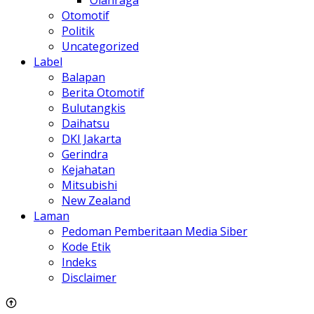
Olahraga
Otomotif
Politik
Uncategorized
Label
Balapan
Berita Otomotif
Bulutangkis
Daihatsu
DKI Jakarta
Gerindra
Kejahatan
Mitsubishi
New Zealand
Laman
Pedoman Pemberitaan Media Siber
Kode Etik
Indeks
Disclaimer