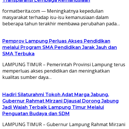
Transparansi Lembaga Kemanusiaan
formatberita.com — Meningkatnya kepedulian
masyarakat terhadap isu-isu kemanusiaan dalam
beberapa tahun terakhir membawa perubahan pada…
Pemprov Lampung Perluas Akses Pendidikan
melalui Program SMA Pendidikan Jarak Jauh dan
SMA Terbuka
LAMPUNG TIMUR – Pemerintah Provinsi Lampung terus
memperluas akses pendidikan dan meningkatkan
kualitas sumber daya…
Hadiri Silaturahmi Tokoh Adat Marga Jabung,
Gubernur Rahmat Mirzani Djausal Dorong Jabung
Jadi Wajah Terbaik Lampung Timur Melalui
Penguatan Budaya dan SDM
LAMPUNG TIMUR – Gubernur Lampung Rahmat Mirzani