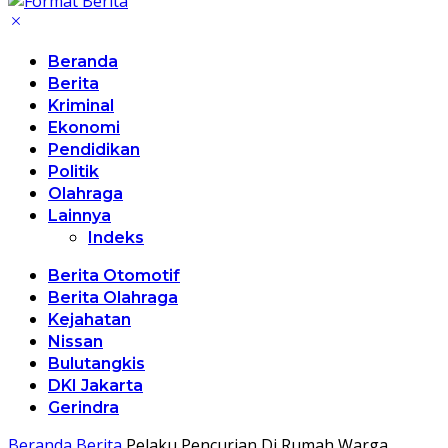
Beranda
Berita
Kriminal
Ekonomi
Pendidikan
Politik
Olahraga
Lainnya
Indeks
Berita Otomotif
Berita Olahraga
Kejahatan
Nissan
Bulutangkis
DKI Jakarta
Gerindra
Beranda
Berita
Pelaku Pencurian Di Rumah Warga