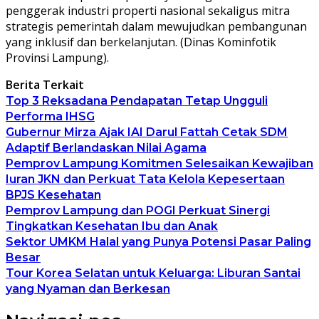
penggerak industri properti nasional sekaligus mitra
strategis pemerintah dalam mewujudkan pembangunan
yang inklusif dan berkelanjutan. (Dinas Kominfotik
Provinsi Lampung).
Berita Terkait
Top 3 Reksadana Pendapatan Tetap Ungguli
Performa IHSG
Gubernur Mirza Ajak IAI Darul Fattah Cetak SDM
Adaptif Berlandaskan Nilai Agama
Pemprov Lampung Komitmen Selesaikan Kewajiban
Iuran JKN dan Perkuat Tata Kelola Kepesertaan
BPJS Kesehatan
Pemprov Lampung dan POGI Perkuat Sinergi
Tingkatkan Kesehatan Ibu dan Anak
Sektor UMKM Halal yang Punya Potensi Pasar Paling
Besar
Tour Korea Selatan untuk Keluarga: Liburan Santai
yang Nyaman dan Berkesan