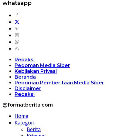
whatsapp
Redaksi
Pedoman Media Siber
Kebijakan Privasi
Beranda
Pedoman Pemberitaan Media Siber
Disclaimer
Redaksi
@formatberita.com
Home
Kategori
Berita