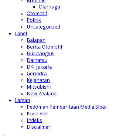
Kriminal
Olahraga
Otomotif
Politik
Uncategorized
Label
Balapan
Berita Otomotif
Bulutangkis
Daihatsu
DKI Jakarta
Gerindra
Kejahatan
Mitsubishi
New Zealand
Laman
Pedoman Pemberitaan Media Siber
Kode Etik
Indeks
Disclaimer