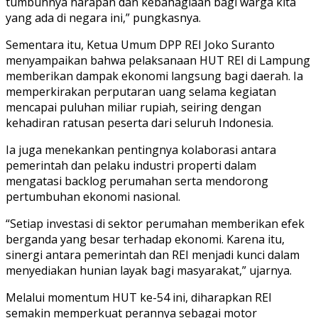
tumbuhnya harapan dan kebahagiaan bagi warga kita
yang ada di negara ini,” pungkasnya.
Sementara itu, Ketua Umum DPP REI Joko Suranto
menyampaikan bahwa pelaksanaan HUT REI di Lampung
memberikan dampak ekonomi langsung bagi daerah. Ia
memperkirakan perputaran uang selama kegiatan
mencapai puluhan miliar rupiah, seiring dengan
kehadiran ratusan peserta dari seluruh Indonesia.
Ia juga menekankan pentingnya kolaborasi antara
pemerintah dan pelaku industri properti dalam
mengatasi backlog perumahan serta mendorong
pertumbuhan ekonomi nasional.
“Setiap investasi di sektor perumahan memberikan efek
berganda yang besar terhadap ekonomi. Karena itu,
sinergi antara pemerintah dan REI menjadi kunci dalam
menyediakan hunian layak bagi masyarakat,” ujarnya.
Melalui momentum HUT ke-54 ini, diharapkan REI
semakin memperkuat perannya sebagai motor