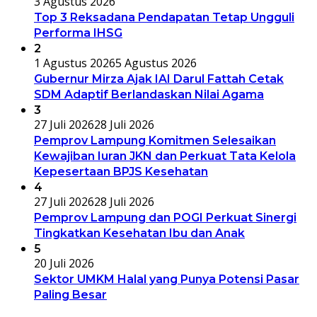
3 Agustus 2026
Top 3 Reksadana Pendapatan Tetap Ungguli
Performa IHSG
2
1 Agustus 2026
5 Agustus 2026
Gubernur Mirza Ajak IAI Darul Fattah Cetak
SDM Adaptif Berlandaskan Nilai Agama
3
27 Juli 2026
28 Juli 2026
Pemprov Lampung Komitmen Selesaikan
Kewajiban Iuran JKN dan Perkuat Tata Kelola
Kepesertaan BPJS Kesehatan
4
27 Juli 2026
28 Juli 2026
Pemprov Lampung dan POGI Perkuat Sinergi
Tingkatkan Kesehatan Ibu dan Anak
5
20 Juli 2026
Sektor UMKM Halal yang Punya Potensi Pasar
Paling Besar