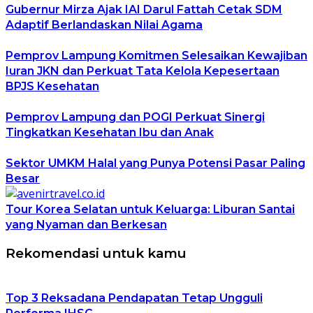
Gubernur Mirza Ajak IAI Darul Fattah Cetak SDM
Adaptif Berlandaskan Nilai Agama
Pemprov Lampung Komitmen Selesaikan Kewajiban
Iuran JKN dan Perkuat Tata Kelola Kepesertaan
BPJS Kesehatan
Pemprov Lampung dan POGI Perkuat Sinergi
Tingkatkan Kesehatan Ibu dan Anak
Sektor UMKM Halal yang Punya Potensi Pasar Paling
Besar
Tour Korea Selatan untuk Keluarga: Liburan Santai
yang Nyaman dan Berkesan
Rekomendasi untuk kamu
Top 3 Reksadana Pendapatan Tetap Ungguli