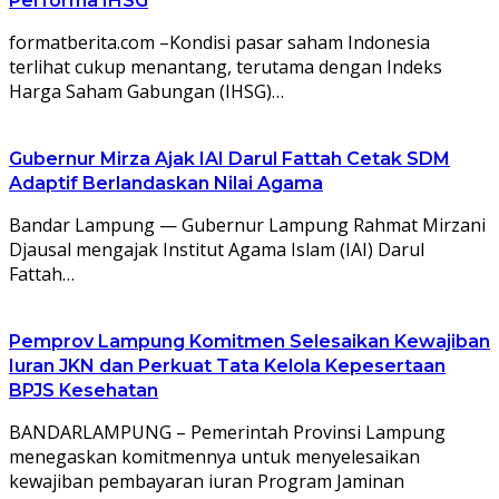
Performa IHSG
formatberita.com –Kondisi pasar saham Indonesia
terlihat cukup menantang, terutama dengan Indeks
Harga Saham Gabungan (IHSG)…
Gubernur Mirza Ajak IAI Darul Fattah Cetak SDM
Adaptif Berlandaskan Nilai Agama
Bandar Lampung — Gubernur Lampung Rahmat Mirzani
Djausal mengajak Institut Agama Islam (IAI) Darul
Fattah…
Pemprov Lampung Komitmen Selesaikan Kewajiban
Iuran JKN dan Perkuat Tata Kelola Kepesertaan
BPJS Kesehatan
BANDARLAMPUNG – Pemerintah Provinsi Lampung
menegaskan komitmennya untuk menyelesaikan
kewajiban pembayaran iuran Program Jaminan