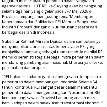
Kegiatan ini merupakan pembuka dalam rangkaian
agenda nasional HUT REI ke-54 yang akan berlangsung
selama tiga hari yang digelar pada 5–7 Mei 2026 di
Provinsi Lampung, mengusung tema ‘Membangun
Kebersamaan dan Solidaritas REI Menuju Bangkitnya
Industri Properti’ dengan diikuti ratusan peserta dari
berbagai daerah di Indonesia.
Gubernur Rahmat Mirzani Djausal dalam sambutannya
menyampaikan apresiasi atas kepercayaan REI yang
menjadikan Lampung sebagai tuan rumah. Ia menilai REI
memiliki peran strategis sebagai mitra pemerintah dalam
mendorong pembangunan nasional, khususnya di sektor
perumahan dan properti.
“REI bukan sekadar organisasi pengusaha, tetapi mitra
pemerintah dalam membangun Indonesia. Selama 54
tahun, kontribusi REI sangat besar dalam membantu
pemerintah dalam mengembangkan Nusantara ini. REI
kedepan bagi saya di Provinsi Lampung adalah mitra
kami kedepan dalam melakukan transformasi ekonomi,”