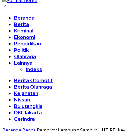
Beranda
Berita
Kriminal
Ekonomi
Pendidikan
Politik
Olahraga
Lainnya
Indeks
Berita Otomotif
Berita Olahraga
Kejahatan
Nissan
Bulutangkis
DKI Jakarta
Gerindra
Beranda
Berita
Pemprov Lampung Sambut HUT REI ke-