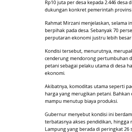
Rp10 juta per desa kepada 2.446 desa 
dukungan konkret pemerintah provins
Rahmat Mirzani menjelaskan, selama i
berpihak pada desa. Sebanyak 70 pers
perputaran ekonomi justru lebih besar 
Kondisi tersebut, menurutnya, merupa
cenderung mendorong pertumbuhan dari
petani sebagai pelaku utama di desa ha
ekonomi.
Akibatnya, komoditas utama seperti pa
harga yang merugikan petani. Bahkan d
mampu menutup biaya produksi.
Gubernur menyebut kondisi ini berdamp
terbatasnya akses pendidikan, hingg
Lampung yang berada di peringkat 26 s