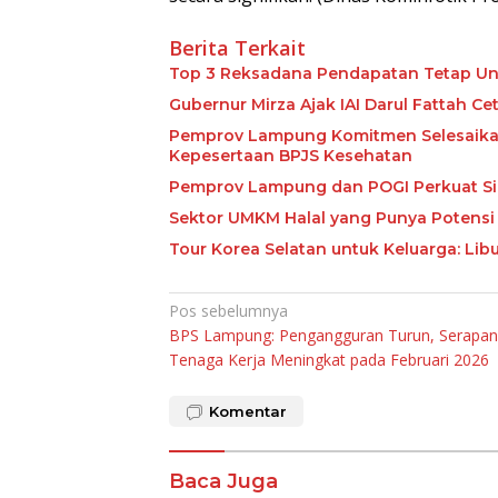
Berita Terkait
Top 3 Reksadana Pendapatan Tetap Un
Gubernur Mirza Ajak IAI Darul Fattah C
Pemprov Lampung Komitmen Selesaikan 
Kepesertaan BPJS Kesehatan
Pemprov Lampung dan POGI Perkuat Si
Sektor UMKM Halal yang Punya Potensi 
Tour Korea Selatan untuk Keluarga: Li
Navigasi
Pos sebelumnya
BPS Lampung: Pengangguran Turun, Serapan
pos
Tenaga Kerja Meningkat pada Februari 2026
Komentar
Baca Juga