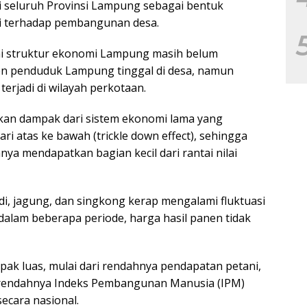
di seluruh Provinsi Lampung sebagai bentuk
i terhadap pembangunan desa.
ni struktur ekonomi Lampung masih belum
en penduduk Lampung tinggal di desa, namun
terjadi di wilayah perkotaan.
kan dampak dari sistem ekonomi lama yang
 atas ke bawah (trickle down effect), sehingga
nya mendapatkan bagian kecil dari rantai nilai
di, jagung, dan singkong kerap mengalami fluktuasi
alam beberapa periode, harga hasil panen tidak
ak luas, mulai dari rendahnya pendapatan petani,
a rendahnya Indeks Pembangunan Manusia (IPM)
ecara nasional.