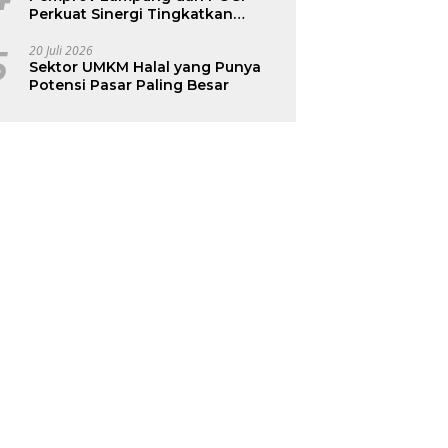
Perkuat Sinergi Tingkatkan
Kesehatan Ibu dan Anak
5
20 Juli 2026
Sektor UMKM Halal yang Punya
Potensi Pasar Paling Besar