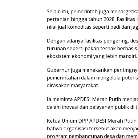
Selain itu, pemerintah juga menargetkan
pertanian hingga tahun 2028. Fasilitas
nilai jual komoditas seperti padi dan ja
Dengan adanya fasilitas pengering, 
turunan seperti pakan ternak berbasi
ekosistem ekonomi yang lebih mandiri.
Gubernur juga menekankan pentingnya
pemerintahan dalam mengelola potensi
dirasakan masyarakat.
Ia meminta APDESI Merah Putih menjad
dalam inovasi dan pelayanan publik di t
Ketua Umum DPP APDESI Merah Putih 
bahwa organisasi tersebut akan menja
program pembangunan desa dan memasti