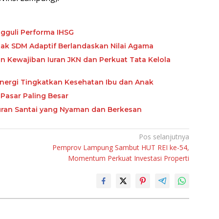
gguli Performa IHSG
etak SDM Adaptif Berlandaskan Nilai Agama
Kewajiban Iuran JKN dan Perkuat Tata Kelola
nergi Tingkatkan Kesehatan Ibu dan Anak
Pasar Paling Besar
buran Santai yang Nyaman dan Berkesan
Pos selanjutnya
Pemprov Lampung Sambut HUT REI ke-54,
Momentum Perkuat Investasi Properti