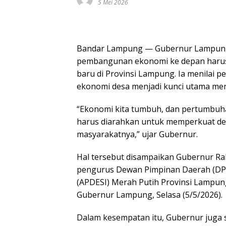
5 Mei 2026
Bandar Lampung — Gubernur Lampung
pembangunan ekonomi ke depan harus
baru di Provinsi Lampung. Ia menilai 
ekonomi desa menjadi kunci utama me
“Ekonomi kita tumbuh, dan pertumbuhan 
harus diarahkan untuk memperkuat de
masyarakatnya,” ujar Gubernur.
Hal tersebut disampaikan Gubernur Rah
pengurus Dewan Pimpinan Daerah (DPD
(APDESI) Merah Putih Provinsi Lampung
Gubernur Lampung, Selasa (5/5/2026).
Dalam kesempatan itu, Gubernur juga 