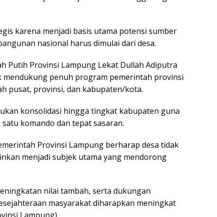
egis karena menjadi basis utama potensi sumber
angunan nasional harus dimulai dari desa.
h Putih Provinsi Lampung Lekat Dullah Adiputra
 mendukung penuh program pemerintah provinsi
h pusat, provinsi, dan kabupaten/kota.
ukan konsolidasi hingga tingkat kabupaten guna
 satu komando dan tepat sasaran.
Pemerintah Provinsi Lampung berharap desa tidak
ainkan menjadi subjek utama yang mendorong
eningkatan nilai tambah, serta dukungan
kesejahteraan masyarakat diharapkan meningkat
ovinsi Lampung).