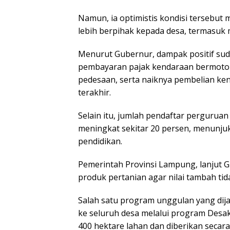
Namun, ia optimistis kondisi tersebut 
lebih berpihak kepada desa, termasuk 
Menurut Gubernur, dampak positif suda
pembayaran pajak kendaraan bermotor
pedesaan, serta naiknya pembelian ke
terakhir.
Selain itu, jumlah pendaftar perguruan
meningkat sekitar 20 persen, menunju
pendidikan.
Pemerintah Provinsi Lampung, lanjut G
produk pertanian agar nilai tambah tida
Salah satu program unggulan yang dij
ke seluruh desa melalui program Desa
400 hektare lahan dan diberikan secara