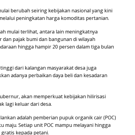
mulai berubah seiring kebijakan nasional yang kini
melalui peningkatan harga komoditas pertanian.
h mulai terlihat, antara lain meningkatnya
 dan pajak bumi dan bangunan di wilayah
ndaraan hingga hampir 20 persen dalam tiga bulan
 tinggi dari kalangan masyarakat desa juga
kkan adanya perbaikan daya beli dan kesadaran
ubernur, akan memperkuat kebijakan hilirisasi
k lagi keluar dari desa.
alankan adalah pemberian pupuk organik cair (POC)
ku maju. Setiap unit POC mampu melayani hingga
 gratis kepada petani.