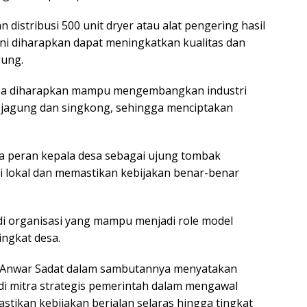
 distribusi 500 unit dryer atau alat pengering hasil
 ini diharapkan dapat meningkatkan kualitas dan
gung.
desa diharapkan mampu mengembangkan industri
s jagung dan singkong, sehingga menciptakan
 peran kepala desa sebagai ujung tombak
 lokal dan memastikan kebijakan benar-benar
i organisasi yang mampu menjadi role model
ingkat desa.
Anwar Sadat dalam sambutannya menyatakan
di mitra strategis pemerintah dalam mengawal
kan kebijakan berjalan selaras hingga tingkat