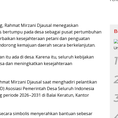
, Rahmat Mirzani Djausal menegaskan
B
 bertumpu pada desa sebagai pusat pertumbuhan
perbaikan kesejahteraan petani dan penguatan
ndorong kemajuan daerah secara berkelanjutan.
itu ada di desa. Karena itu, seluruh kebijakan
1
sa dan meningkatkan kesejahteraan
mat Mirzani Djausal saat menghadiri pelantikan
) Asosiasi Pemerintah Desa Seluruh Indonesia
 periode 2026–2031 di Balai Keratun, Kantor
secara simbolis menyerahkan bantuan sebesar