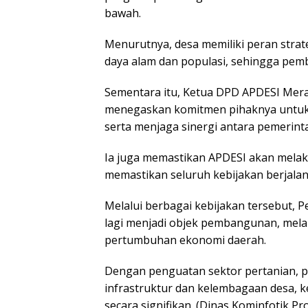
bawah.
Menurutnya, desa memiliki peran strat
daya alam dan populasi, sehingga pemb
Sementara itu, Ketua DPD APDESI Mera
menegaskan komitmen pihaknya untuk
serta menjaga sinergi antara pemerinta
Ia juga memastikan APDESI akan melak
memastikan seluruh kebijakan berjalan
Melalui berbagai kebijakan tersebut, 
lagi menjadi objek pembangunan, mel
pertumbuhan ekonomi daerah.
Dengan penguatan sektor pertanian, p
infrastruktur dan kelembagaan desa, 
secara signifikan. (Dinas Kominfotik Pr