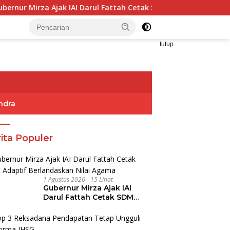
Ajak IAI Darul Fattah Cetak SDM Adaptif Berlandaskan Nilai Ag
tutup
ndra
ita Populer
1 Agustus 2026
15 Lihat
Gubernur Mirza Ajak IAI
Darul Fattah Cetak SDM
Adaptif Berlandaskan Nilai
Agama