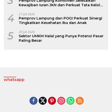
3
Pemprov Lampung Komitmen Selesaikan
Kewajiban Iuran JKN dan Perkuat Tata Kelola
Kepesertaan BPJS Kesehatan
4
27 Juli 2026
Pemprov Lampung dan POGI Perkuat Sinergi
Tingkatkan Kesehatan Ibu dan Anak
5
20 Juli 2026
Sektor UMKM Halal yang Punya Potensi Pasar
Paling Besar
whatsapp