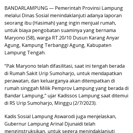
BANDARLAMPUNG — Pemerintah Provinsi Lampung
melalui Dinas Sosial menindaklanjuti adanya laporan
seorang ibu (Hasimah) yang ingin menjual rumah,
untuk biaya pengobatan suaminya yang bernama
Maryono (58), warga RT.20/10 Dusun Karang Anyar
Agung, Kampung Terbanggi Agung, Kabupaten
Lampung Tengah.
“Pak Maryono telah difasilitasi, saat ini tengah berada
di Rumah Sakit Urip Sumoharjo, untuk mendapatkan
perawatan, dan keluarganya akan ditempatkan di
rumah singgah Milik Pemprov Lampung yang berada di
Bandar Lampung,” ujar Kadissos Lampung saat ditemui
di RS Urip Sumoharjo, Minggu (2/7/2023).
Kadis Sosial Lampung Aswarodi juga menjelaskan,
Gubernur Lampung Arinal Djunaidi telah
menginstruksikan, untuk segera menindaklanjuti