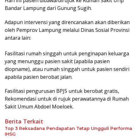
Hari ini pasien dibawa/dirujuk ke Rumah Sakit Urip
Bandar Lampung dari Gunung Sugih.
Adapun intervensi yang direncanakan akan diberikan
oleh Pemprov Lampung melalui Dinas Sosial Provinsi
antara lain:
Fasilitasi rumah singgah untuk penginapan keluarga
yang menunggu pasien sakit (apabila pasien
diopname), atau rumah singgah untuk pasien sendiri
apabila pasien berobat jalan.
Fasilitasi pengurusan BPJS untuk berobat gratis,
Rekomendasi untuk di rujuk perawatannya di Rumah
Sakit Umum Abdoel Moeloek.
Berita Terkait
Top 3 Reksadana Pendapatan Tetap Ungguli Performa
IHSG