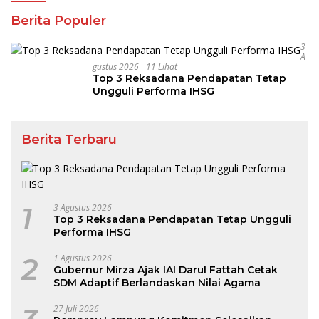
Berita Populer
3
A
Gustus 2026
11 Lihat
Top 3 Reksadana Pendapatan Tetap
Ungguli Performa IHSG
Berita Terbaru
1
3 Agustus 2026
Top 3 Reksadana Pendapatan Tetap Ungguli
Performa IHSG
2
1 Agustus 2026
Gubernur Mirza Ajak IAI Darul Fattah Cetak
SDM Adaptif Berlandaskan Nilai Agama
27 Juli 2026