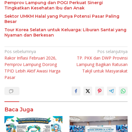
Pemprov Lampung dan POGI Perkuat Sinergi
Tingkatkan Kesehatan Ibu dan Anak
Sektor UMKM Halal yang Punya Potensi Pasar Paling
Besar
Tour Korea Selatan untuk Keluarga: Liburan Santai yang
Nyaman dan Berkesan
Navigasi
Pos sebelumnya
Pos selanjutnya
Rakor Inflasi Februari 2026,
TP. PKK dan DWP Provinsi
pos
Pemprov Lampung Dorong
Lampung Bagikan Ratusan
TPID Lebih Aktif Awasi Harga
Takjil untuk Masyarakat
Pasar
Baca Juga