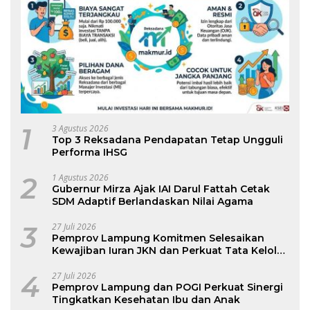
1
3 Agustus 2026
Top 3 Reksadana Pendapatan Tetap Ungguli
Performa IHSG
2
1 Agustus 2026
Gubernur Mirza Ajak IAI Darul Fattah Cetak
SDM Adaptif Berlandaskan Nilai Agama
3
27 Juli 2026
Pemprov Lampung Komitmen Selesaikan
Kewajiban Iuran JKN dan Perkuat Tata Kelola
Kepesertaan BPJS Kesehatan
4
27 Juli 2026
Pemprov Lampung dan POGI Perkuat Sinergi
Tingkatkan Kesehatan Ibu dan Anak