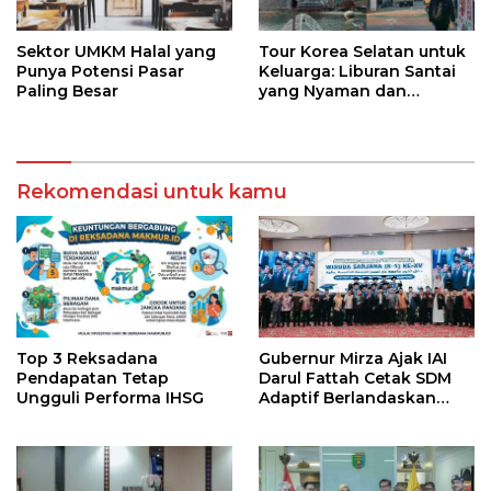
Sektor UMKM Halal yang
Tour Korea Selatan untuk
Punya Potensi Pasar
Keluarga: Liburan Santai
Paling Besar
yang Nyaman dan
Berkesan
Rekomendasi untuk kamu
Top 3 Reksadana
Gubernur Mirza Ajak IAI
Pendapatan Tetap
Darul Fattah Cetak SDM
Ungguli Performa IHSG
Adaptif Berlandaskan
Nilai Agama