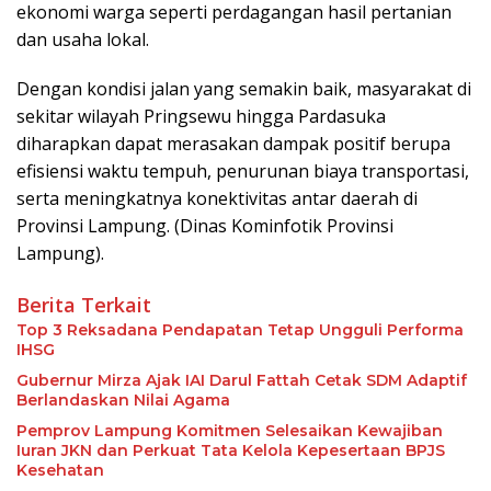
ekonomi warga seperti perdagangan hasil pertanian
dan usaha lokal.
Dengan kondisi jalan yang semakin baik, masyarakat di
sekitar wilayah Pringsewu hingga Pardasuka
diharapkan dapat merasakan dampak positif berupa
efisiensi waktu tempuh, penurunan biaya transportasi,
serta meningkatnya konektivitas antar daerah di
Provinsi Lampung. (Dinas Kominfotik Provinsi
Lampung).
Berita Terkait
Top 3 Reksadana Pendapatan Tetap Ungguli Performa
IHSG
Gubernur Mirza Ajak IAI Darul Fattah Cetak SDM Adaptif
Berlandaskan Nilai Agama
Pemprov Lampung Komitmen Selesaikan Kewajiban
Iuran JKN dan Perkuat Tata Kelola Kepesertaan BPJS
Kesehatan