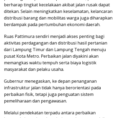
berharap tingkat kecelakaan akibat jalan rusak dapat
ditekan. Selain meningkatkan keselamatan, kelancaran
distribusi barang dan mobilitas warga juga diharapkan
berdampak pada pertumbuhan ekonomi daerah.
Ruas Pattimura sendiri menjadi akses penting bagi
aktivitas perdagangan dan distribusi hasil pertanian
dari Lampung Timur dan Lampung Tengah menuju
pusat Kota Metro. Perbaikan jalan diyakini akan
memangkas waktu tempuh serta biaya logistik
masyarakat dan pelaku usaha.
Gubernur menegaskan, ke depan penanganan
infrastruktur jalan tidak hanya berorientasi pada
perbaikan fisik, tetapi juga penguatan sistem
pemeliharaan dan pengawasan.
Melalui pendekatan terpadu antara perbaikan