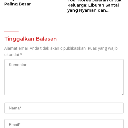
Tour Korea Selatan untuk
Paling Besar
Keluarga: Liburan Santai
yang Nyaman dan
Berkesan
Tinggalkan Balasan
Alamat email Anda tidak akan dipublikasikan.
Ruas yang wajib
ditandai
*