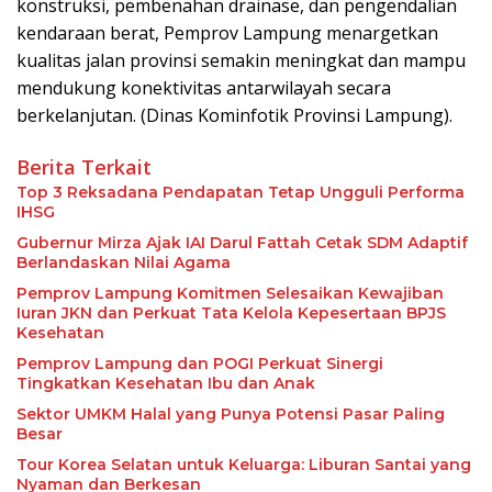
konstruksi, pembenahan drainase, dan pengendalian
kendaraan berat, Pemprov Lampung menargetkan
kualitas jalan provinsi semakin meningkat dan mampu
mendukung konektivitas antarwilayah secara
berkelanjutan. (Dinas Kominfotik Provinsi Lampung).
Berita Terkait
Top 3 Reksadana Pendapatan Tetap Ungguli Performa
IHSG
Gubernur Mirza Ajak IAI Darul Fattah Cetak SDM Adaptif
Berlandaskan Nilai Agama
Pemprov Lampung Komitmen Selesaikan Kewajiban
Iuran JKN dan Perkuat Tata Kelola Kepesertaan BPJS
Kesehatan
Pemprov Lampung dan POGI Perkuat Sinergi
Tingkatkan Kesehatan Ibu dan Anak
Sektor UMKM Halal yang Punya Potensi Pasar Paling
Besar
Tour Korea Selatan untuk Keluarga: Liburan Santai yang
Nyaman dan Berkesan