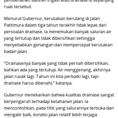
pembenahan saluran irigasi atau drainase di sepanjang
ruas tersebut.
Menurut Gubernur, kerusakan berulang di Jalan
Pattimura dalam tiga tahun terakhir tidak lepas dari
persoalan drainase. Ia menemukan banyak saluran air
yang tertutup dan tidak dibersihkan sehingga
menyebabkan genangan dan mempercepat kerusakan
badan jalan.
“Drainasenya banyak yang tidak pernah dibersihkan,
bahkan ada yang tertutup. Air menggenang, akhirnya
jalan rusak lagi. Tahun ini kita perbaiki lagi, tapi
drainase harus dibenahi,” katanya.
Gubernur menekankan bahwa kualitas drainase sangat
berpengaruh terhadap ketahanan jalan. Ia
mencontohkan, pada titik yang salurannya terbuka dan
mengalir baik, kondisi jalan relatif lebih terjaga.