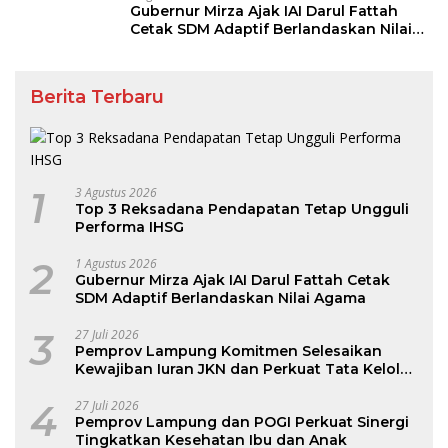
Gubernur Mirza Ajak IAI Darul Fattah
Cetak SDM Adaptif Berlandaskan Nilai
Agama
Berita Terbaru
1
3 Agustus 2026
Top 3 Reksadana Pendapatan Tetap Ungguli
Performa IHSG
2
1 Agustus 2026
Gubernur Mirza Ajak IAI Darul Fattah Cetak
SDM Adaptif Berlandaskan Nilai Agama
3
27 Juli 2026
Pemprov Lampung Komitmen Selesaikan
Kewajiban Iuran JKN dan Perkuat Tata Kelola
Kepesertaan BPJS Kesehatan
4
27 Juli 2026
Pemprov Lampung dan POGI Perkuat Sinergi
Tingkatkan Kesehatan Ibu dan Anak