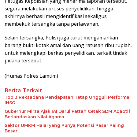
Petugas Kepolisian yang menerima laporan tersebut,
segera melakukan proses penyelidikan, hingga
akhirnya berhasil mengidentifikasi sekaligus
membekuk tersangka tanpa perlawanan.
Selain tersangka, Polisi juga turut mengamankan
barang bukti kotak amal dan uang ratusan ribu rupiah,
untuk melengkapi berkas penyelidikan, terkait tindak
pidana tersebut.
(Humas Polres Lamtim)
Berita Terkait
Top 3 Reksadana Pendapatan Tetap Ungguli Performa
IHSG
Gubernur Mirza Ajak IAI Darul Fattah Cetak SDM Adaptif
Berlandaskan Nilai Agama
Sektor UMKM Halal yang Punya Potensi Pasar Paling
Besar