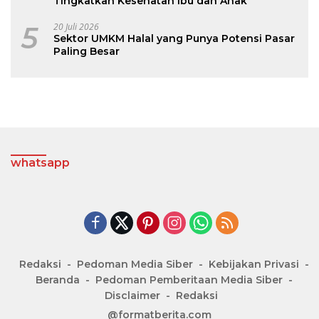
Tingkatkan Kesehatan Ibu dan Anak
5
20 Juli 2026
Sektor UMKM Halal yang Punya Potensi Pasar
Paling Besar
whatsapp
Redaksi
Pedoman Media Siber
Kebijakan Privasi
Beranda
Pedoman Pemberitaan Media Siber
Disclaimer
Redaksi
@formatberita.com