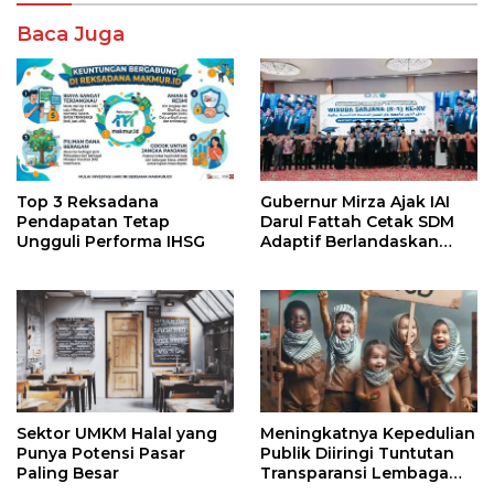
Baca Juga
Top 3 Reksadana
Gubernur Mirza Ajak IAI
Pendapatan Tetap
Darul Fattah Cetak SDM
Ungguli Performa IHSG
Adaptif Berlandaskan
Nilai Agama
Sektor UMKM Halal yang
Meningkatnya Kepedulian
Punya Potensi Pasar
Publik Diiringi Tuntutan
Paling Besar
Transparansi Lembaga
Kemanusiaan