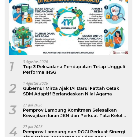
1
3 Agustus 2026
Top 3 Reksadana Pendapatan Tetap Ungguli
Performa IHSG
2
1 Agustus 2026
Gubernur Mirza Ajak IAI Darul Fattah Cetak
SDM Adaptif Berlandaskan Nilai Agama
3
27 Juli 2026
Pemprov Lampung Komitmen Selesaikan
Kewajiban Iuran JKN dan Perkuat Tata Kelola
Kepesertaan BPJS Kesehatan
4
27 Juli 2026
Pemprov Lampung dan POGI Perkuat Sinergi