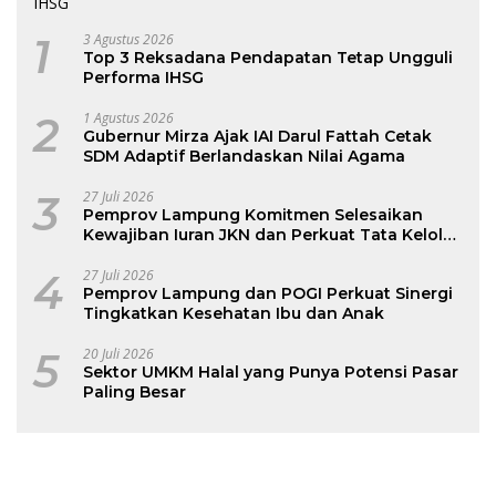
1
3 Agustus 2026
Top 3 Reksadana Pendapatan Tetap Ungguli
Performa IHSG
2
1 Agustus 2026
Gubernur Mirza Ajak IAI Darul Fattah Cetak
SDM Adaptif Berlandaskan Nilai Agama
3
27 Juli 2026
Pemprov Lampung Komitmen Selesaikan
Kewajiban Iuran JKN dan Perkuat Tata Kelola
Kepesertaan BPJS Kesehatan
4
27 Juli 2026
Pemprov Lampung dan POGI Perkuat Sinergi
Tingkatkan Kesehatan Ibu dan Anak
5
20 Juli 2026
Sektor UMKM Halal yang Punya Potensi Pasar
Paling Besar