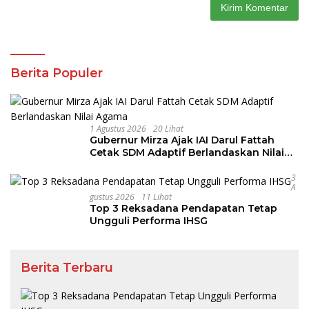
Berita Populer
1 Agustus 2026
20 Lihat
Gubernur Mirza Ajak IAI Darul Fattah
Cetak SDM Adaptif Berlandaskan Nilai
Agama
3
A
Gustus 2026
11 Lihat
Top 3 Reksadana Pendapatan Tetap
Ungguli Performa IHSG
Berita Terbaru