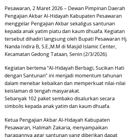
Pesawaran, 2 Maret 2026 – Dewan Pimpinan Daerah
Pengajian Akbar Al-Hidayah Kabupaten Pesawaran
menggelar Pengajian Akbar sekaligus santunan
kepada anak yatim piatu dan kaum dhuafa. Kegiatan
tersebut dihadiri langsung oleh Bupati Pesawaran Hj.
Nanda Indira B, S.E.,M.M di Masjid Islamic Center,
Kecamatan Gedong Tataan, Senin (2/3/2026).
Kegiatan bertema “Al-Hidayah Berbagi, Sucikan Hati
dengan Santunan” ini menjadi momentum tahunan
dalam menebar kebaikan dan memperkuat nilai-nilai
keislaman di tengah masyarakat.
Sebanyak 102 paket sembako disalurkan secara
simbolis kepada anak yatim dan kaum dhuafa.
Ketua Pengajian Akbar Al-Hidayah Kabupaten
Pesawaran, Halimah Zakaria, menyampaikan
harapannya agar santunan yang diberikan dapat