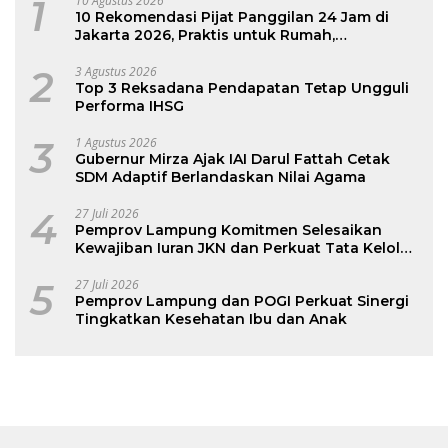
1
10 Agustus 2026
10 Rekomendasi Pijat Panggilan 24 Jam di
Jakarta 2026, Praktis untuk Rumah,
Apartemen, dan Hotel
2
3 Agustus 2026
Top 3 Reksadana Pendapatan Tetap Ungguli
Performa IHSG
3
1 Agustus 2026
Gubernur Mirza Ajak IAI Darul Fattah Cetak
SDM Adaptif Berlandaskan Nilai Agama
4
27 Juli 2026
Pemprov Lampung Komitmen Selesaikan
Kewajiban Iuran JKN dan Perkuat Tata Kelola
Kepesertaan BPJS Kesehatan
5
27 Juli 2026
Pemprov Lampung dan POGI Perkuat Sinergi
Tingkatkan Kesehatan Ibu dan Anak