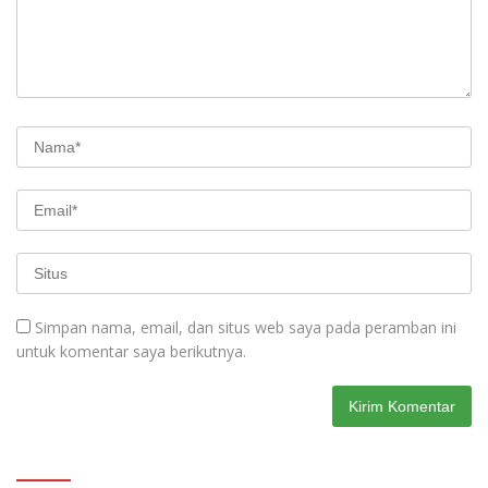
Simpan nama, email, dan situs web saya pada peramban ini
untuk komentar saya berikutnya.