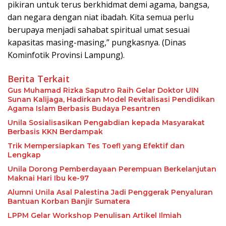
pikiran untuk terus berkhidmat demi agama, bangsa,
dan negara dengan niat ibadah. Kita semua perlu
berupaya menjadi sahabat spiritual umat sesuai
kapasitas masing-masing,” pungkasnya. (Dinas
Kominfotik Provinsi Lampung).
Berita Terkait
Gus Muhamad Rizka Saputro Raih Gelar Doktor UIN
Sunan Kalijaga, Hadirkan Model Revitalisasi Pendidikan
Agama Islam Berbasis Budaya Pesantren
Unila Sosialisasikan Pengabdian kepada Masyarakat
Berbasis KKN Berdampak
Trik Mempersiapkan Tes Toefl yang Efektif dan
Lengkap
Unila Dorong Pemberdayaan Perempuan Berkelanjutan
Maknai Hari Ibu ke-97
Alumni Unila Asal Palestina Jadi Penggerak Penyaluran
Bantuan Korban Banjir Sumatera
LPPM Gelar Workshop Penulisan Artikel Ilmiah