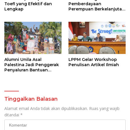
Toefl yang Efektif dan
Pemberdayaan
Lengkap
Perempuan Berkelanjutan
Maknai Hari Ibu ke-97
Alumni Unila Asal
LPPM Gelar Workshop
Palestina Jadi Penggerak
Penulisan Artikel Ilmiah
Penyaluran Bantuan
Korban Banjir Sumatera
Tinggalkan Balasan
Alamat email Anda tidak akan dipublikasikan.
Ruas yang wajib
ditandai
*