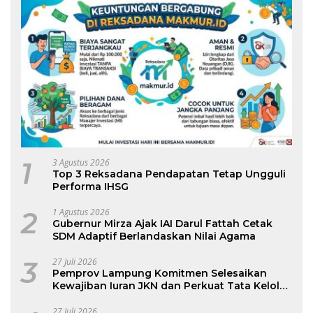
1
3 Agustus 2026
Top 3 Reksadana Pendapatan Tetap Ungguli
Performa IHSG
2
1 Agustus 2026
Gubernur Mirza Ajak IAI Darul Fattah Cetak
SDM Adaptif Berlandaskan Nilai Agama
3
27 Juli 2026
Pemprov Lampung Komitmen Selesaikan
Kewajiban Iuran JKN dan Perkuat Tata Kelola
Kepesertaan BPJS Kesehatan
27 Juli 2026