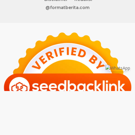
@formatberita.com