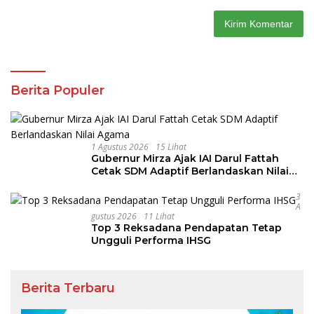
Berita Populer
1 Agustus 2026
15 Lihat
Gubernur Mirza Ajak IAI Darul Fattah
Cetak SDM Adaptif Berlandaskan Nilai
Agama
3
A
Gustus 2026
11 Lihat
Top 3 Reksadana Pendapatan Tetap
Ungguli Performa IHSG
Berita Terbaru