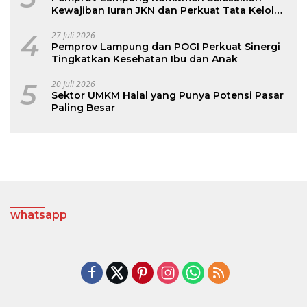
Kewajiban Iuran JKN dan Perkuat Tata Kelola
Kepesertaan BPJS Kesehatan
4
27 Juli 2026
Pemprov Lampung dan POGI Perkuat Sinergi
Tingkatkan Kesehatan Ibu dan Anak
5
20 Juli 2026
Sektor UMKM Halal yang Punya Potensi Pasar
Paling Besar
whatsapp