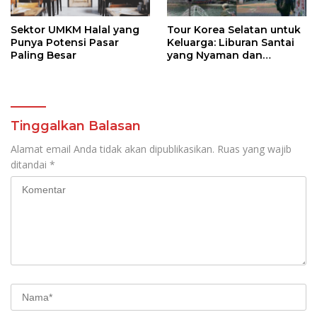
Sektor UMKM Halal yang
Tour Korea Selatan untuk
Punya Potensi Pasar
Keluarga: Liburan Santai
Paling Besar
yang Nyaman dan
Berkesan
Tinggalkan Balasan
Alamat email Anda tidak akan dipublikasikan.
Ruas yang wajib
ditandai
*