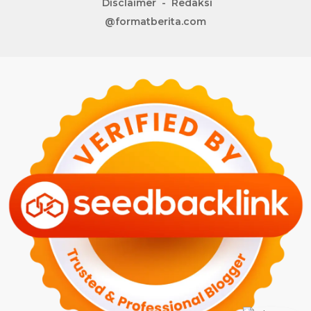
Disclaimer
Redaksi
@formatberita.com