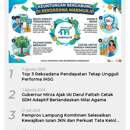
1
3 Agustus 2026
Top 3 Reksadana Pendapatan Tetap Ungguli
Performa IHSG
2
1 Agustus 2026
Gubernur Mirza Ajak IAI Darul Fattah Cetak
SDM Adaptif Berlandaskan Nilai Agama
3
27 Juli 2026
Pemprov Lampung Komitmen Selesaikan
Kewajiban Iuran JKN dan Perkuat Tata Kelola
Kepesertaan BPJS Kesehatan