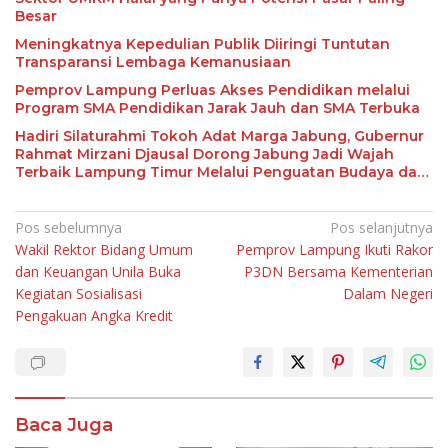
Besar
Meningkatnya Kepedulian Publik Diiringi Tuntutan
Transparansi Lembaga Kemanusiaan
Pemprov Lampung Perluas Akses Pendidikan melalui
Program SMA Pendidikan Jarak Jauh dan SMA Terbuka
Hadiri Silaturahmi Tokoh Adat Marga Jabung, Gubernur
Rahmat Mirzani Djausal Dorong Jabung Jadi Wajah
Terbaik Lampung Timur Melalui Penguatan Budaya dan
SDM
Navigasi
Pos sebelumnya
Pos selanjutnya
Wakil Rektor Bidang Umum
Pemprov Lampung Ikuti Rakor
pos
dan Keuangan Unila Buka
P3DN Bersama Kementerian
Kegiatan Sosialisasi
Dalam Negeri
Pengakuan Angka Kredit
Baca Juga