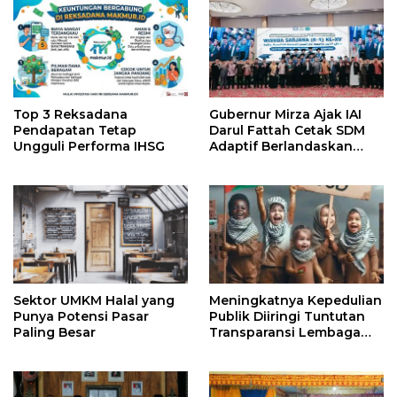
Top 3 Reksadana
Gubernur Mirza Ajak IAI
Pendapatan Tetap
Darul Fattah Cetak SDM
Ungguli Performa IHSG
Adaptif Berlandaskan
Nilai Agama
Sektor UMKM Halal yang
Meningkatnya Kepedulian
Punya Potensi Pasar
Publik Diiringi Tuntutan
Paling Besar
Transparansi Lembaga
Kemanusiaan