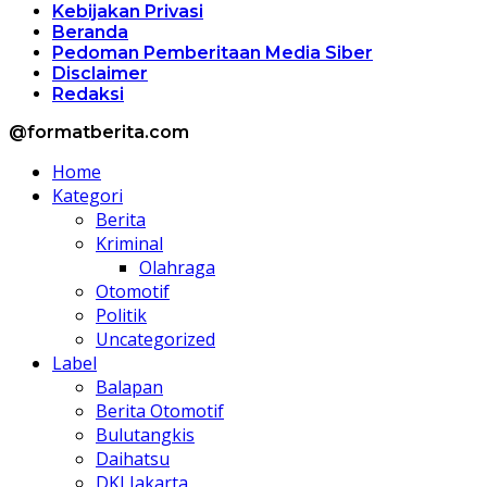
Kebijakan Privasi
Beranda
Pedoman Pemberitaan Media Siber
Disclaimer
Redaksi
@formatberita.com
Home
Kategori
Berita
Kriminal
Olahraga
Otomotif
Politik
Uncategorized
Label
Balapan
Berita Otomotif
Bulutangkis
Daihatsu
DKI Jakarta