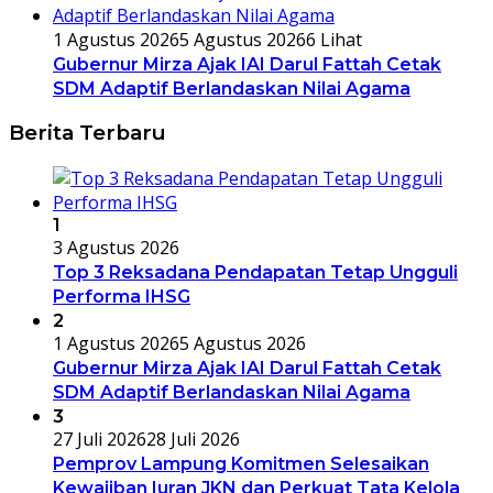
1 Agustus 2026
5 Agustus 2026
6 Lihat
Gubernur Mirza Ajak IAI Darul Fattah Cetak
SDM Adaptif Berlandaskan Nilai Agama
Berita Terbaru
1
3 Agustus 2026
Top 3 Reksadana Pendapatan Tetap Ungguli
Performa IHSG
2
1 Agustus 2026
5 Agustus 2026
Gubernur Mirza Ajak IAI Darul Fattah Cetak
SDM Adaptif Berlandaskan Nilai Agama
3
27 Juli 2026
28 Juli 2026
Pemprov Lampung Komitmen Selesaikan
Kewajiban Iuran JKN dan Perkuat Tata Kelola