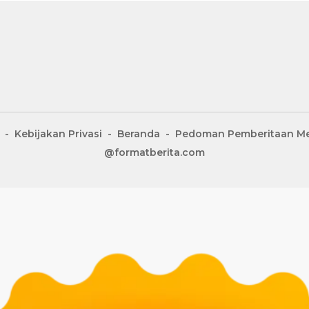
Kebijakan Privasi
Beranda
Pedoman Pemberitaan Me
@formatberita.com