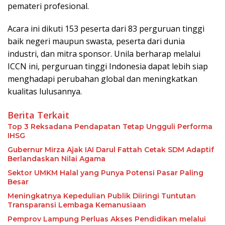
pemateri profesional.
Acara ini dikuti 153 peserta dari 83 perguruan tinggi
baik negeri maupun swasta, peserta dari dunia
industri, dan mitra sponsor. Unila berharap melalui
ICCN ini, perguruan tinggi Indonesia dapat lebih siap
menghadapi perubahan global dan meningkatkan
kualitas lulusannya.
Berita Terkait
Top 3 Reksadana Pendapatan Tetap Ungguli Performa
IHSG
Gubernur Mirza Ajak IAI Darul Fattah Cetak SDM Adaptif
Berlandaskan Nilai Agama
Sektor UMKM Halal yang Punya Potensi Pasar Paling
Besar
Meningkatnya Kepedulian Publik Diiringi Tuntutan
Transparansi Lembaga Kemanusiaan
Pemprov Lampung Perluas Akses Pendidikan melalui