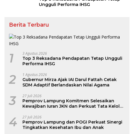
Ungguli Performa IHSG
Berita Terbaru
1
3 Agustus 2026
Top 3 Reksadana Pendapatan Tetap Ungguli
Performa IHSG
2
1 Agustus 2026
Gubernur Mirza Ajak IAI Darul Fattah Cetak
SDM Adaptif Berlandaskan Nilai Agama
3
27 Juli 2026
Pemprov Lampung Komitmen Selesaikan
Kewajiban Iuran JKN dan Perkuat Tata Kelola
Kepesertaan BPJS Kesehatan
4
27 Juli 2026
Pemprov Lampung dan POGI Perkuat Sinergi
Tingkatkan Kesehatan Ibu dan Anak