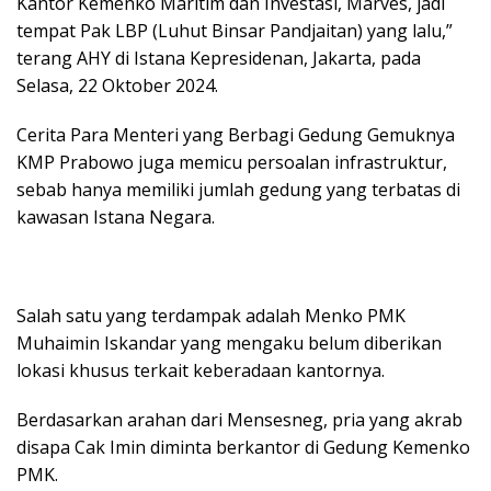
Kantor Kemenko Maritim dan Investasi, Marves, jadi
tempat Pak LBP (Luhut Binsar Pandjaitan) yang lalu,”
terang AHY di Istana Kepresidenan, Jakarta, pada
Selasa, 22 Oktober 2024.
Cerita Para Menteri yang Berbagi Gedung Gemuknya
KMP Prabowo juga memicu persoalan infrastruktur,
sebab hanya memiliki jumlah gedung yang terbatas di
kawasan Istana Negara.
Salah satu yang terdampak adalah Menko PMK
Muhaimin Iskandar yang mengaku belum diberikan
lokasi khusus terkait keberadaan kantornya.
Berdasarkan arahan dari Mensesneg, pria yang akrab
disapa Cak Imin diminta berkantor di Gedung Kemenko
PMK.