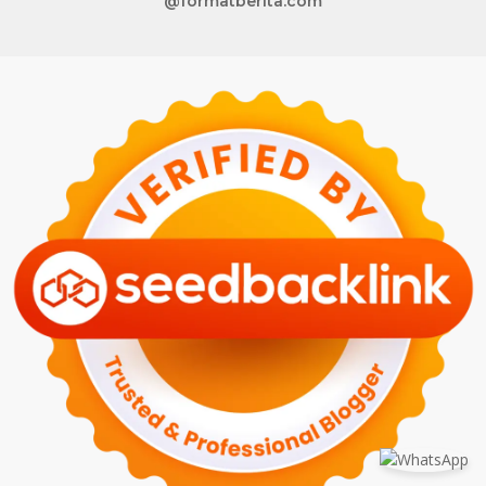
@formatberita.com