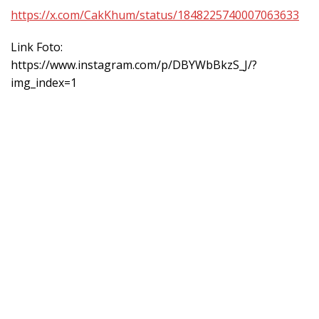
https://x.com/CakKhum/status/1848225740007063633
Link Foto:
https://www.instagram.com/p/DBYWbBkzS_J/?
img_index=1