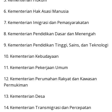
6. Kementerian Hak Asasi Manusia
7. Kementerian Imigrasi dan Pemasyarakatan
8. Kementerian Pendidikan Dasar dan Menengah
9. Kementerian Pendidikan Tinggi, Sains, dan Teknologi
10. Kementerian Kebudayaan
11. Kementerian Pekerjaan Umum
12. Kementerian Perumahan Rakyat dan Kawasan
Permukiman
13. Kementerian Desa
14. Kementerian Transmigrasi dan Percepatan