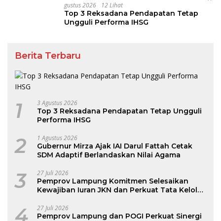
Gustus 2026
12 Lihat
Top 3 Reksadana Pendapatan Tetap
Ungguli Performa IHSG
Berita Terbaru
1
3 Agustus 2026
Top 3 Reksadana Pendapatan Tetap Ungguli
Performa IHSG
2
1 Agustus 2026
Gubernur Mirza Ajak IAI Darul Fattah Cetak
SDM Adaptif Berlandaskan Nilai Agama
3
27 Juli 2026
Pemprov Lampung Komitmen Selesaikan
Kewajiban Iuran JKN dan Perkuat Tata Kelola
Kepesertaan BPJS Kesehatan
4
27 Juli 2026
Pemprov Lampung dan POGI Perkuat Sinergi