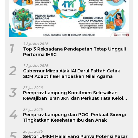
1
3 Agustus 2026
Top 3 Reksadana Pendapatan Tetap Ungguli
Performa IHSG
2
1 Agustus 2026
Gubernur Mirza Ajak IAI Darul Fattah Cetak
SDM Adaptif Berlandaskan Nilai Agama
3
27 Juli 2026
Pemprov Lampung Komitmen Selesaikan
Kewajiban Iuran JKN dan Perkuat Tata Kelola
Kepesertaan BPJS Kesehatan
4
27 Juli 2026
Pemprov Lampung dan POGI Perkuat Sinergi
Tingkatkan Kesehatan Ibu dan Anak
5
20 Juli 2026
Sektor UMKM Halal yang Punya Potensi Pasar