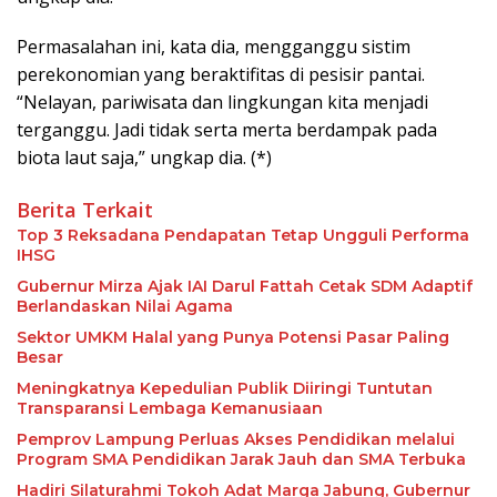
Permasalahan ini, kata dia, mengganggu sistim
perekonomian yang beraktifitas di pesisir pantai.
“Nelayan, pariwisata dan lingkungan kita menjadi
terganggu. Jadi tidak serta merta berdampak pada
biota laut saja,” ungkap dia. (*)
Berita Terkait
Top 3 Reksadana Pendapatan Tetap Ungguli Performa
IHSG
Gubernur Mirza Ajak IAI Darul Fattah Cetak SDM Adaptif
Berlandaskan Nilai Agama
Sektor UMKM Halal yang Punya Potensi Pasar Paling
Besar
Meningkatnya Kepedulian Publik Diiringi Tuntutan
Transparansi Lembaga Kemanusiaan
Pemprov Lampung Perluas Akses Pendidikan melalui
Program SMA Pendidikan Jarak Jauh dan SMA Terbuka
Hadiri Silaturahmi Tokoh Adat Marga Jabung, Gubernur