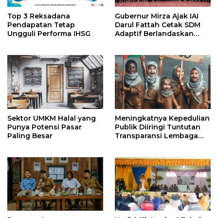
Top 3 Reksadana
Gubernur Mirza Ajak IAI
Pendapatan Tetap
Darul Fattah Cetak SDM
Ungguli Performa IHSG
Adaptif Berlandaskan
Nilai Agama
Sektor UMKM Halal yang
Meningkatnya Kepedulian
Punya Potensi Pasar
Publik Diiringi Tuntutan
Paling Besar
Transparansi Lembaga
Kemanusiaan