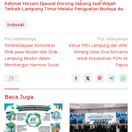
Rahmat Mirzani Djausal Dorong Jabung Jadi Wajah
Terbaik Lampung Timur Melalui Penguatan Budaya dan
SDM
Indosat
Navigasi
Pos sebelumnya
Pos selanjutnya
Pemberdayaan Komunitas
Ketua PRSI Lampung dan Atlet
pos
Etnik Jawa Muslim dan Etnik
Renang Gelar Doa Bersama
Lampung Muslim dalam
untuk Kesuksesan PON XX
Membangun Harmoni Sosial
Papua
Baca Juga