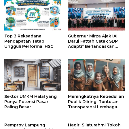
Top 3 Reksadana
Gubernur Mirza Ajak IAI
Pendapatan Tetap
Darul Fattah Cetak SDM
Ungguli Performa IHSG
Adaptif Berlandaskan
Nilai Agama
Sektor UMKM Halal yang
Meningkatnya Kepedulian
Punya Potensi Pasar
Publik Diiringi Tuntutan
Paling Besar
Transparansi Lembaga
Kemanusiaan
Pemprov Lampung
Hadiri Silaturahmi Tokoh