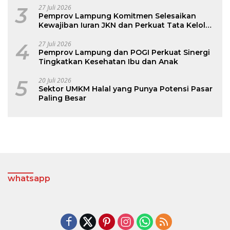
3
27 Juli 2026
Pemprov Lampung Komitmen Selesaikan
Kewajiban Iuran JKN dan Perkuat Tata Kelola
Kepesertaan BPJS Kesehatan
4
27 Juli 2026
Pemprov Lampung dan POGI Perkuat Sinergi
Tingkatkan Kesehatan Ibu dan Anak
5
20 Juli 2026
Sektor UMKM Halal yang Punya Potensi Pasar
Paling Besar
whatsapp