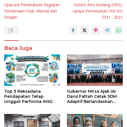
Upacara Pembukaan Kegiatan
Sistem Resi Gudang (SRG),
Pembinaan Fisik, Mental dan
Upaya Pemenuhan SNI ISO
Disiplin
7331 : 2021
Baca Juga
Top 3 Reksadana
Gubernur Mirza Ajak IAI
Pendapatan Tetap
Darul Fattah Cetak SDM
Ungguli Performa IHSG
Adaptif Berlandaskan
Nilai Agama