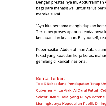
Dengan prestasinya ini, Abdurrahman 
bagi para mahasiswa, untuk terus ber
mereka sukai.
“Ayo kita bersama menghidupkan kemba
Terus berproses apapun keadaannya ka
kemauan dan keadaan. Be yourself, reac
Keberhasilan Abdurrahman Aufa dalam k
tekad yang kuat dan kerja keras, maha
gemilang di kancah nasional.
Berita Terkait
Top 3 Reksadana Pendapatan Tetap Un
Gubernur Mirza Ajak IAI Darul Fattah C
Sektor UMKM Halal yang Punya Potensi 
Meningkatnya Kepedulian Publik Diiri