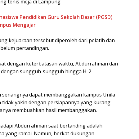
ng tenis meja di Lampung.
mahasiswa Pendidikan Guru Sekolah Dasar (PGSD)
ampus Mengajar
g kejuaraan tersebut diperoleh dari pelatih dan
ebelum pertandingan.
gkat dengan keterbatasan waktu, Abdurrahman dan
ih dengan sungguh-sungguh hingga H-2
 senangnya dapat membanggakan kampus Unila
a tidak yakin dengan persiapannya yang kurang
erasnya membuahkan hasil membanggakan.
ihadapi Abdurrahman saat bertanding adalah
na yang ramai. Namun, berkat dukungan