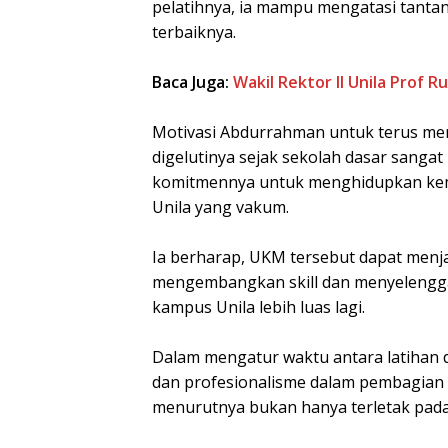
pelatihnya, ia mampu mengatasi tantan
terbaiknya.
Baca Juga:
Wakil Rektor II Unila Prof
Motivasi Abdurrahman untuk terus men
digelutinya sejak sekolah dasar sangat
komitmennya untuk menghidupkan kemb
Unila yang vakum.
Ia berharap, UKM tersebut dapat menjad
mengembangkan skill dan menyelengg
kampus Unila lebih luas lagi.
Dalam mengatur waktu antara latihan 
dan profesionalisme dalam pembagian 
menurutnya bukan hanya terletak pada ski