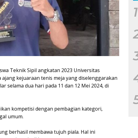
1
a Teknik Sipil angkatan 2023 Universitas
a ajang kejuaraan tenis meja yang diselenggarakan
lar selama dua hari pada 11 dan 12 Mei 2024, di
jikan kompetisi dengan pembagian kategori,
gal umum.
ng berhasil membawa tujuh piala. Hal ini