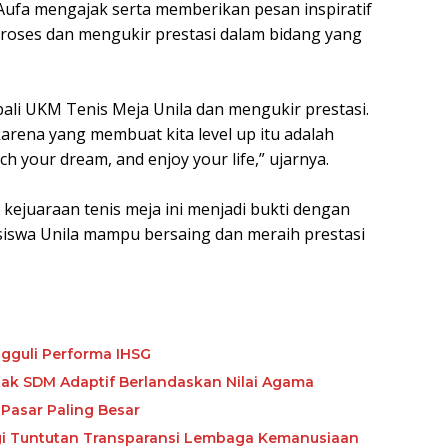
Aufa mengajak serta memberikan pesan inspiratif
proses dan mengukir prestasi dalam bidang yang
li UKM Tenis Meja Unila dan mengukir prestasi.
rena yang membuat kita level up itu adalah
h your dream, and enjoy your life,” ujarnya.
ejuaraan tenis meja ini menjadi bukti dengan
siswa Unila mampu bersaing dan meraih prestasi
gguli Performa IHSG
etak SDM Adaptif Berlandaskan Nilai Agama
Pasar Paling Besar
ngi Tuntutan Transparansi Lembaga Kemanusiaan