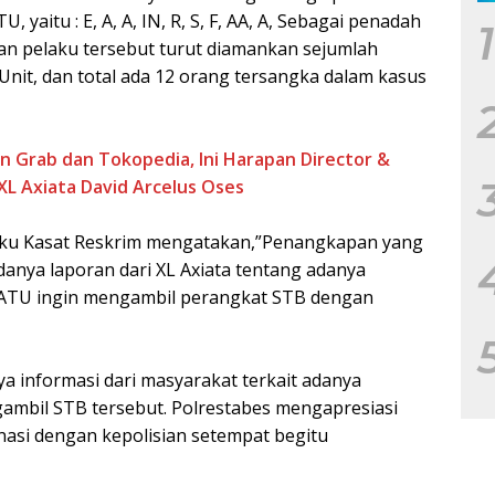
yaitu : E, A, A, IN, R, S, F, AA, A, Sebagai penadah
1
angan pelaku tersebut turut diamankan sejumlah
nit, dan total ada 12 orang tersangka dalam kasus
n Grab dan Tokopedia, Ini Harapan Director &
XL Axiata David Arcelus Oses
selaku Kasat Reskrim mengatakan,”Penangkapan yang
danya laporan dari XL Axiata tentang adanya
ATU ingin mengambil perangkat STB dengan
a informasi dari masyarakat terkait adanya
mbil STB tersebut. Polrestabes mengapresiasi
inasi dengan kepolisian setempat begitu