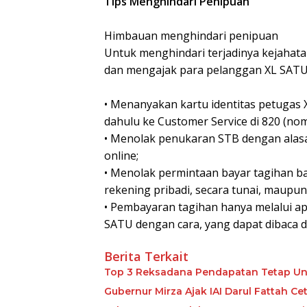
Tips Menghindari Penipuan
Himbauan menghindari penipuan
Untuk menghindari terjadinya kejahat
dan mengajak para pelanggan XL SATU
• Menanyakan kartu identitas petugas 
dahulu ke Customer Service di 820 (no
• Menolak penukaran STB dengan alasa
online;
• Menolak permintaan bayar tagihan bai
rekening pribadi, secara tunai, maupun 
• Pembayaran tagihan hanya melalui ap
SATU dengan cara, yang dapat dibaca di
Berita Terkait
Top 3 Reksadana Pendapatan Tetap Un
Gubernur Mirza Ajak IAI Darul Fattah C