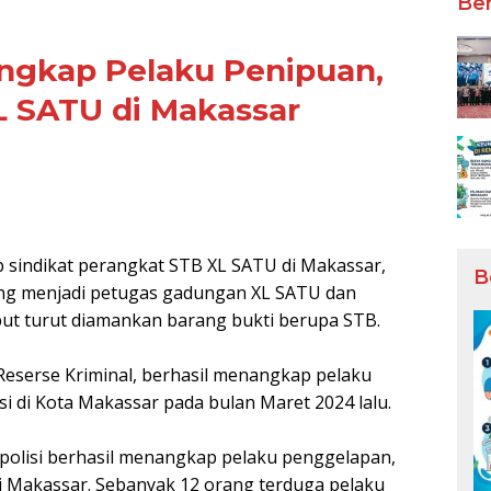
Ber
angkap Pelaku Penipuan,
 SATU di Makassar
 sindikat perangkat STB XL SATU di Makassar,
B
yang menjadi petugas gadungan XL SATU dan
but turut diamankan barang bukti berupa STB.
Reserse Kriminal, berhasil menangkap pelaku
i di Kota Makassar pada bulan Maret 2024 lalu.
polisi berhasil menangkap pelaku penggelapan,
 Makassar. Sebanyak 12 orang terduga pelaku