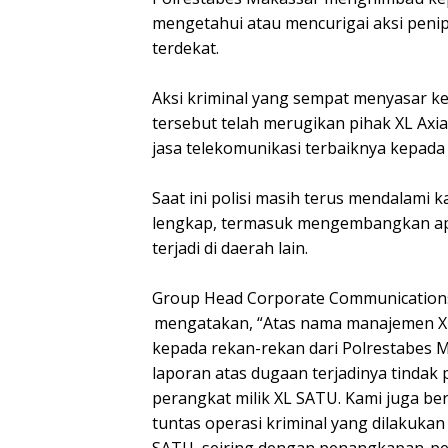
mengetahui atau mencurigai aksi peni
terdekat.
Aksi kriminal yang sempat menyasar 
tersebut telah merugikan pihak XL Ax
jasa telekomunikasi terbaiknya kepad
Saat ini polisi masih terus mendalami 
lengkap, termasuk mengembangkan apa
terjadi di daerah lain.
Group Head Corporate Communications &
mengatakan, “Atas nama manajemen XL 
kepada rekan-rekan dari Polrestabes 
laporan atas dugaan terjadinya tindak
perangkat milik XL SATU. Kami juga b
tuntas operasi kriminal yang dilakuka