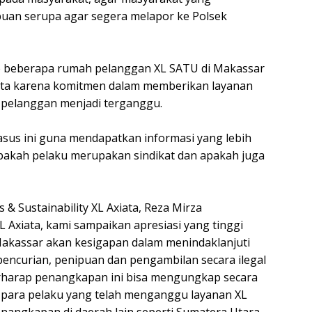
puan serupa agar segera melapor ke Polsek
ke beberapa rumah pelanggan XL SATU di Makassar
iata karena komitmen dalam memberikan layanan
a pelanggan menjadi terganggu.
kasus ini guna mendapatkan informasi yang lebih
kah pelaku merupakan sindikat dan apakah juga
 Sustainability XL Axiata, Reza Mirza
Axiata, kami sampaikan apresiasi yang tinggi
Makassar akan kesigapan dalam menindaklanjuti
 pencurian, penipuan dan pengambilan secara ilegal
erharap penangkapan ini bisa mengungkap secara
n para pelaku yang telah menganggu layanan XL