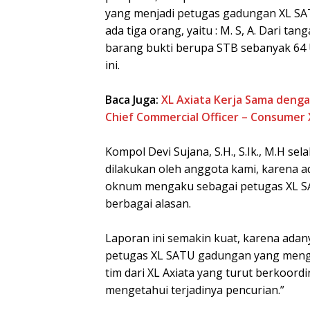
yang menjadi petugas gadungan XL SATU, 
ada tiga orang, yaitu : M. S, A. Dari t
barang bukti berupa STB sebanyak 64 U
ini.
Baca Juga:
XL Axiata Kerja Sama denga
Chief Commercial Officer – Consumer 
Kompol Devi Sujana, S.H., S.Ik., M.H 
dilakukan oleh anggota kami, karena a
oknum mengaku sebagai petugas XL S
berbagai alasan.
Laporan ini semakin kuat, karena adany
petugas XL SATU gadungan yang menga
tim dari XL Axiata yang turut berkoord
mengetahui terjadinya pencurian.”