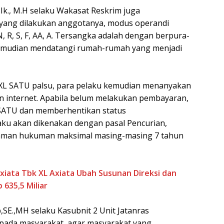
k., M.H selaku Wakasat Reskrim juga
yang dilakukan anggotanya, modus operandi
N, R, S, F, AA, A. Tersangka adalah dengan berpura-
kemudian mendatangi rumah-rumah yang menjadi
XL SATU palsu, para pelaku kemudian menanyakan
 internet. Apabila belum melakukan pembayaran,
SATU dan memberhentikan status
aku akan dikenakan dengan pasal Pencurian,
aman hukuman maksimal masing-masing 7 tahun
iata Tbk XL Axiata Ubah Susunan Direksi dan
 635,5 Miliar
,SE.,MH selaku Kasubnit 2 Unit Jatanras
ada masyarakat, agar masyarakat yang