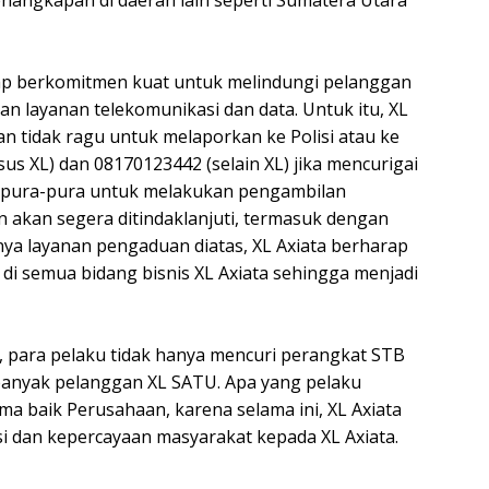
angkapan di daerah lain seperti Sumatera Utara
ap berkomitmen kuat untuk melindungi pelanggan
gan layanan telekomunikasi dan data. Untuk itu, XL
 tidak ragu untuk melaporkan ke Polisi atau ke
 XL) dan 08170123442 (selain XL) jika mencurigai
berpura-pura untuk melakukan pengambilan
 akan segera ditindaklanjuti, termasuk dengan
ya layanan pengaduan diatas, XL Axiata berharap
i semua bidang bisnis XL Axiata sehingga menjadi
i, para pelaku tidak hanya mencuri perangkat STB
 banyak pelanggan XL SATU. Apa yang pelaku
a baik Perusahaan, karena selama ini, XL Axiata
i dan kepercayaan masyarakat kepada XL Axiata.