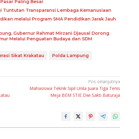
Pasar Paling Besar
ngi Tuntutan Transparansi Lembaga Kemanusiaan
ikan melalui Program SMA Pendidikan Jarak Jauh
abung, Gubernur Rahmat Mirzani Djausal Dorong
imur Melalui Penguatan Budaya dan SDM
rasi Sikat Krakatau
Polda Lampung
Pos selanjutnya
Mahasiswa Teknik Sipil Unila Juara Tiga Tenis
katau
Meja BEM STIE Dwi Sakti Baturaja