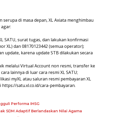
an serupa di masa depan, XL Axiata menghimbau
 agar:
XL SATU, surat tugas, dan lakukan konfirmasi
mor XL) dan 08170123442 (semua operator);
n update, karena update STB dilakukan secara
k melalui Virtual Account non resmi, transfer ke
cara lainnya di luar cara resmi XL SATU;
likasi myXL atau saluran resmi pembayaran XL
 https://satu.xl.co.id/cara-pembayaran.
gguli Performa IHSG
etak SDM Adaptif Berlandaskan Nilai Agama