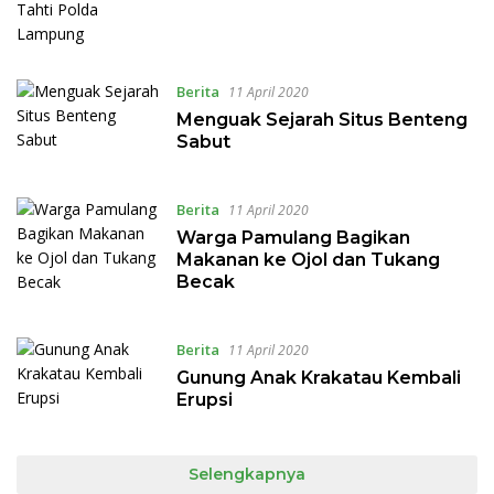
Berita
11 April 2020
Menguak Sejarah Situs Benteng
Sabut
Berita
11 April 2020
Warga Pamulang Bagikan
Makanan ke Ojol dan Tukang
Becak
Berita
11 April 2020
Gunung Anak Krakatau Kembali
Erupsi
Selengkapnya