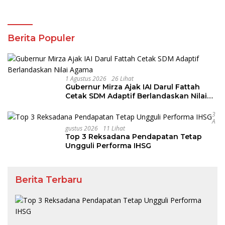
Berita Populer
1 Agustus 2026
26 Lihat
Gubernur Mirza Ajak IAI Darul Fattah
Cetak SDM Adaptif Berlandaskan Nilai
Agama
3
A
Gustus 2026
11 Lihat
Top 3 Reksadana Pendapatan Tetap
Ungguli Performa IHSG
Berita Terbaru