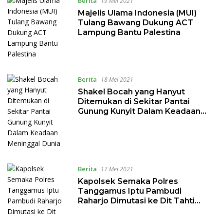
Berita
19 Mei 2021
Majelis Ulama Indonesia (MUI)
Tulang Bawang Dukung ACT
Lampung Bantu Palestina
Berita
18 Mei 2021
Shakel Bocah yang Hanyut
Ditemukan di Sekitar Pantai
Gunung Kunyit Dalam Keadaan
Meninggal Dunia
Berita
17 Mei 2021
Kapolsek Semaka Polres
Tanggamus Iptu Pambudi
Raharjo Dimutasi ke Dit Tahti
Polda Lampung