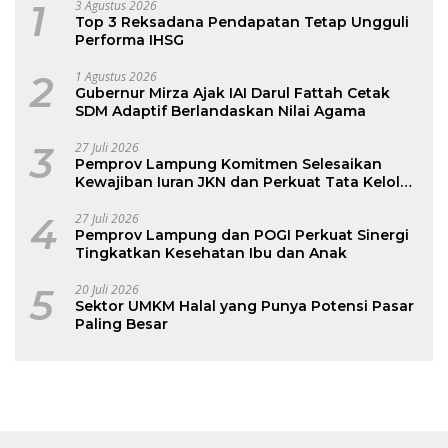
1
3 Agustus 2026
Top 3 Reksadana Pendapatan Tetap Ungguli
Performa IHSG
2
1 Agustus 2026
Gubernur Mirza Ajak IAI Darul Fattah Cetak
SDM Adaptif Berlandaskan Nilai Agama
3
27 Juli 2026
Pemprov Lampung Komitmen Selesaikan
Kewajiban Iuran JKN dan Perkuat Tata Kelola
Kepesertaan BPJS Kesehatan
4
27 Juli 2026
Pemprov Lampung dan POGI Perkuat Sinergi
Tingkatkan Kesehatan Ibu dan Anak
5
20 Juli 2026
Sektor UMKM Halal yang Punya Potensi Pasar
Paling Besar