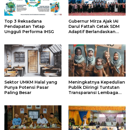
Top 3 Reksadana
Gubernur Mirza Ajak IAI
Pendapatan Tetap
Darul Fattah Cetak SDM
Ungguli Performa IHSG
Adaptif Berlandaskan
Nilai Agama
Sektor UMKM Halal yang
Meningkatnya Kepedulian
Punya Potensi Pasar
Publik Diiringi Tuntutan
Paling Besar
Transparansi Lembaga
Kemanusiaan