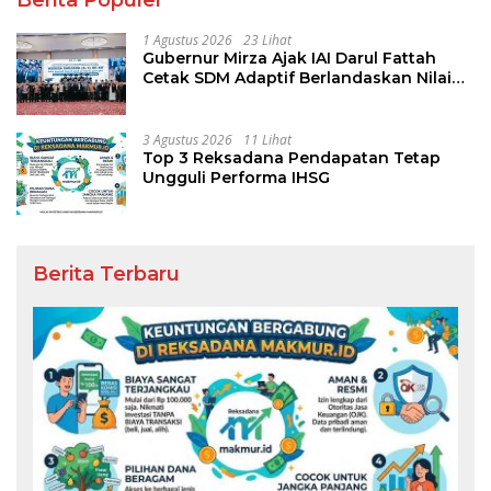
1 Agustus 2026
23 Lihat
Gubernur Mirza Ajak IAI Darul Fattah
Cetak SDM Adaptif Berlandaskan Nilai
Agama
3 Agustus 2026
11 Lihat
Top 3 Reksadana Pendapatan Tetap
Ungguli Performa IHSG
Berita Terbaru