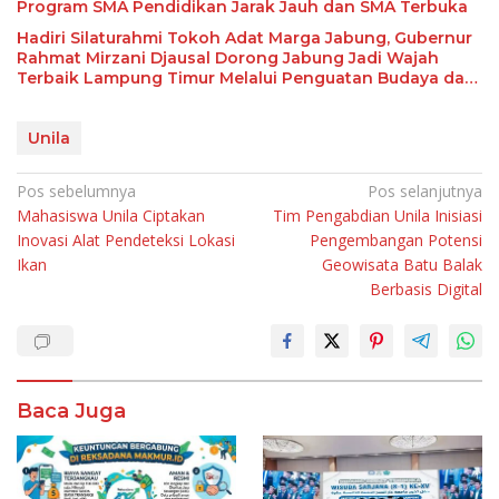
Program SMA Pendidikan Jarak Jauh dan SMA Terbuka
Hadiri Silaturahmi Tokoh Adat Marga Jabung, Gubernur
Rahmat Mirzani Djausal Dorong Jabung Jadi Wajah
Terbaik Lampung Timur Melalui Penguatan Budaya dan
SDM
Unila
Navigasi
Pos sebelumnya
Pos selanjutnya
Mahasiswa Unila Ciptakan
Tim Pengabdian Unila Inisiasi
pos
Inovasi Alat Pendeteksi Lokasi
Pengembangan Potensi
Ikan
Geowisata Batu Balak
Berbasis Digital
Baca Juga