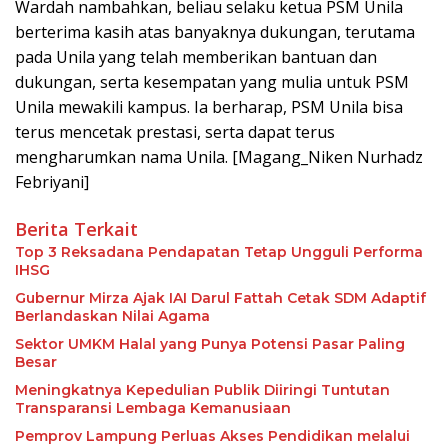
Wardah nambahkan, beliau selaku ketua PSM Unila
berterima kasih atas banyaknya dukungan, terutama
pada Unila yang telah memberikan bantuan dan
dukungan, serta kesempatan yang mulia untuk PSM
Unila mewakili kampus. Ia berharap, PSM Unila bisa
terus mencetak prestasi, serta dapat terus
mengharumkan nama Unila. [Magang_Niken Nurhadz
Febriyani]
Berita Terkait
Top 3 Reksadana Pendapatan Tetap Ungguli Performa
IHSG
Gubernur Mirza Ajak IAI Darul Fattah Cetak SDM Adaptif
Berlandaskan Nilai Agama
Sektor UMKM Halal yang Punya Potensi Pasar Paling
Besar
Meningkatnya Kepedulian Publik Diiringi Tuntutan
Transparansi Lembaga Kemanusiaan
Pemprov Lampung Perluas Akses Pendidikan melalui