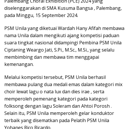
Palembang Choral Exhibition (PCE) 2024 yang
diselenggarakan di SMA Kusuma Bangsa , Palembang,
pada Minggu, 15 September 2024.
PSM Unila yang diketuai Wardah Hany Afifah membawa
nama Unila dalam mengikuti ajang kompetisi paduan
suara tingkat nasional didampingi Pembina PSM Unila
Ciptaning Weargo Jati, S.Pi., M.Sc., M.Si., yang selalu
membimbing dan membawa tim menggapai
kemenangan.
Melalui kompetisi tersebut, PSM Unila berhasil
membawa pulang dua medali emas dalam kategori mix
choir lewat lagu o nata lux dan dies irae , serta
memperoleh pemenang kategori pada kategori
folksong dengan lagu Soleram dan Ahtoi Porosh .
Selain itu, PSM Unila memperoleh gelar konduktor
terbaik yang disematkan pada Pelatih PSM Unila
Yohanes Rico Ricardo.