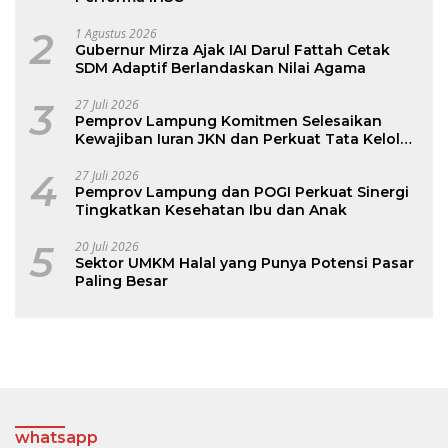
2
1 Agustus 2026
Gubernur Mirza Ajak IAI Darul Fattah Cetak
SDM Adaptif Berlandaskan Nilai Agama
3
27 Juli 2026
Pemprov Lampung Komitmen Selesaikan
Kewajiban Iuran JKN dan Perkuat Tata Kelola
Kepesertaan BPJS Kesehatan
4
27 Juli 2026
Pemprov Lampung dan POGI Perkuat Sinergi
Tingkatkan Kesehatan Ibu dan Anak
5
20 Juli 2026
Sektor UMKM Halal yang Punya Potensi Pasar
Paling Besar
whatsapp