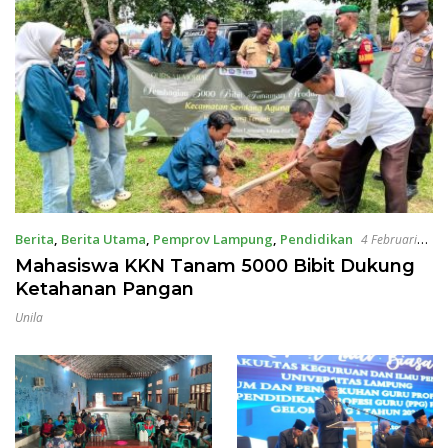
Berita
,
Berita Utama
,
Pemprov Lampung
,
Pendidikan
4 Februari
2025
Mahasiswa KKN Tanam 5000 Bibit Dukung
Ketahanan Pangan
Unila