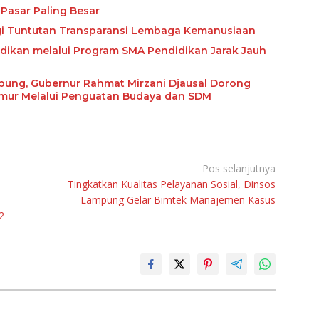
Pasar Paling Besar
ngi Tuntutan Transparansi Lembaga Kemanusiaan
ikan melalui Program SMA Pendidikan Jarak Jauh
abung, Gubernur Rahmat Mirzani Djausal Dorong
imur Melalui Penguatan Budaya dan SDM
Pos selanjutnya
Tingkatkan Kualitas Pelayanan Sosial, Dinsos
Lampung Gelar Bimtek Manajemen Kasus
2