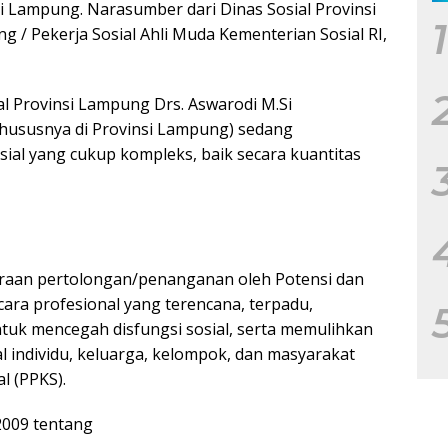
 Lampung. Narasumber dari Dinas Sosial Provinsi
1
/ Pekerja Sosial Ahli Muda Kementerian Sosial RI,
l Provinsi Lampung Drs. Aswarodi M.Si
khususnya di Provinsi Lampung) sedang
ial yang cukup kompleks, baik secara kuantitas
araan pertolongan/penanganan oleh Potensi dan
cara profesional yang terencana, terpadu,
tuk mencegah disfungsi sosial, serta memulihkan
 individu, keluarga, kelompok, dan masyarakat
l (PPKS).
009 tentang