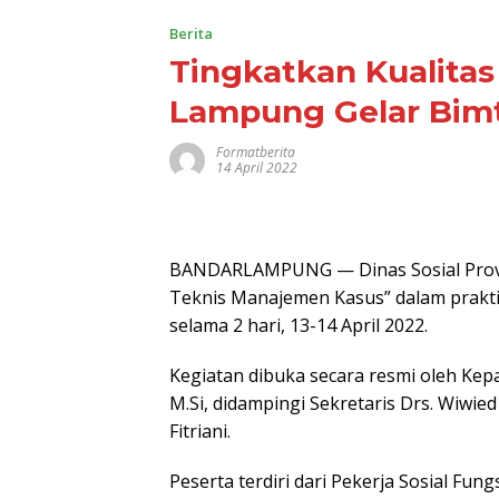
Berita
Tingkatkan Kualitas
Lampung Gelar Bim
Formatberita
14 April 2022
BANDARLAMPUNG — Dinas Sosial Prov
Teknis Manajemen Kasus” dalam praktik 
selama 2 hari, 13-14 April 2022.
Kegiatan dibuka secara resmi oleh Kep
M.Si, didampingi Sekretaris Drs. Wiwied
Fitriani.
Peserta terdiri dari Pekerja Sosial Fun