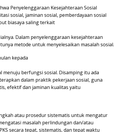
ahwa Penyelenggaraan Kesejahteraan Sosial
itasi sosial, jaminan sosial, pemberdayaan sosial
ut biasaya saling terkait
ialnya. Dalam penyelenggaraan kesejahteraan
satunya metode untuk menyelesaikan masalah sosial.
mulan kepada
al menuju berfungsi sosial. Disamping itu ada
erapkan dalam praktik pekerjaan sosial, guna
, efektif dan jaminan kualitas yaitu
gkah atau prosedur sistematis untuk mengatur
mengatasi masalah perlindungan dan/atau
KS secara tepat, sistematis, dan tepat waktu