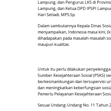
Lampung, dan Pengurus LKS di Provinsi
Lampung, dan Ketua DPD IPSPI Lampung 
Hari Setiadi, MPS.Sp.
Dalam sambutannya Kepala Dinas Sosia
menyampaikan, Indonesia masa kini, (
dihadapakan pada masalah-masalah sos
maupun kualitas.
Untuk itu perlu dilakukan penyelengg
Sumber Kesejahteraan Sosial (PSKS) se
berkesinambungan dan tersupervisi un
dan meningkatkan keberfungsian sosial
Pemerlu Pelayanan Kesejahteraan Sosia
Sesuai Undang-Undang No. 11 Tahun 2