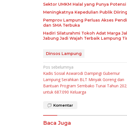
Sektor UMKM Halal yang Punya Potensi 
Meningkatnya Kepedulian Publik Diiri
Pemprov Lampung Perluas Akses Pendid
dan SMA Terbuka
Hadiri Silaturahmi Tokoh Adat Marga J
Jabung Jadi Wajah Terbaik Lampung T
Dinsos Lampung
Navigasi
Pos sebelumnya
Kadis Sosial Aswarodi Dampingi Gubernur
pos
Lampung Serahkan BLT Minyak Goreng dan
Bantuan Program Sembako Tunai Tahun 202
untuk 687.090 Keluarga
Komentar
Baca Juga