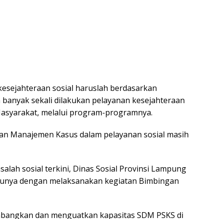
kesejahteraan sosial haruslah berdasarkan
h banyak sekali dilakukan pelayanan kesejahteraan
Masyarakat, melalui program-programnya.
ian Manajemen Kasus dalam pelayanan sosial masih
ah sosial terkini, Dinas Sosial Provinsi Lampung
atunya dengan melaksanakan kegiatan Bimbingan
mbangkan dan menguatkan kapasitas SDM PSKS di