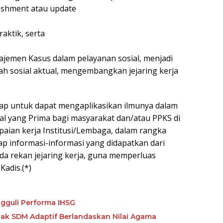
reshment atau update
aktik, serta
emen Kasus dalam pelayanan sosial, menjadi
 sosial aktual, mengembangkan jejaring kerja
arap untuk dapat mengaplikasikan ilmunya dalam
al yang Prima bagi masyarakat dan/atau PPKS di
aian kerja Institusi/Lembaga, dalam rangka
ap informasi-informasi yang didapatkan dari
ada rekan jejaring kerja, guna memperluas
adis.(*)
gguli Performa IHSG
etak SDM Adaptif Berlandaskan Nilai Agama