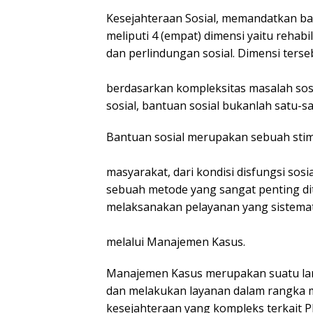
Kesejahteraan Sosial, memandatkan b
meliputi 4 (empat) dimensi yaitu rehabil
dan perlindungan sosial. Dimensi terseb
berdasarkan kompleksitas masalah sos
sosial, bantuan sosial bukanlah satu-
Bantuan sosial merupakan sebuah sti
masyarakat, dari kondisi disfungsi sosi
sebuah metode yang sangat penting dit
melaksanakan pelayanan yang sistematis
melalui Manajemen Kasus.
Manajemen Kasus merupakan suatu lan
dan melakukan layanan dalam rangka 
kesejahteraan yang kompleks terkait PP