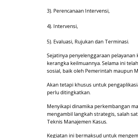
3). Perencanaan Intervensi,
4). Intervensi,
5). Evaluasi, Rujukan dan Terminasi.
Sejatinya penyelenggaraan pelayanan 
kerangka keilmuannya. Selama ini tela
sosial, baik oleh Pemerintah maupun 
Akan tetapi khusus untuk pengaplikas
perlu ditingkatkan.
Menyikapi dinamika perkembangan masal
mengambil langkah strategis, salah s
Teknis Manajemen Kasus.
Kegiatan ini bermaksud untuk menge