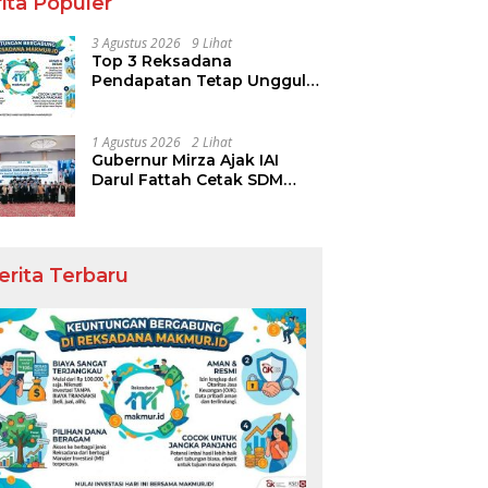
ita Populer
3 Agustus 2026
9 Lihat
Top 3 Reksadana
Pendapatan Tetap Ungguli
Performa IHSG
1 Agustus 2026
2 Lihat
Gubernur Mirza Ajak IAI
Darul Fattah Cetak SDM
Adaptif Berlandaskan Nilai
Agama
erita Terbaru