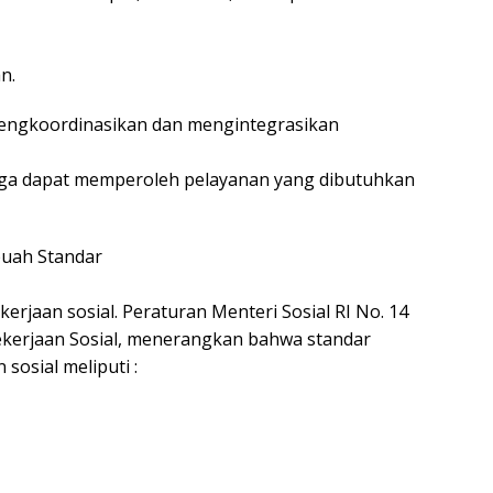
n.
ngkoordinasikan dan mengintegrasikan
gga dapat memperoleh pelayanan yang dibutuhkan
uah Standar
erjaan sosial. Peraturan Menteri Sosial RI No. 14
ekerjaan Sosial, menerangkan bahwa standar
sosial meliputi :