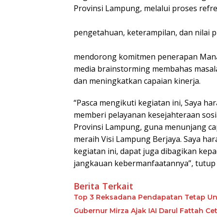
Provinsi Lampung, melalui proses ref
pengetahuan, keterampilan, dan nilai pr
mendorong komitmen penerapan Manaj
media brainstorming membahas masalah
dan meningkatkan capaian kinerja.
“Pasca mengikuti kegiatan ini, Saya h
memberi pelayanan kesejahteraan sosi
Provinsi Lampung, guna menunjang cap
meraih Visi Lampung Berjaya. Saya har
kegiatan ini, dapat juga dibagikan kep
jangkauan kebermanfaatannya”, tutup K
Berita Terkait
Top 3 Reksadana Pendapatan Tetap Un
Gubernur Mirza Ajak IAI Darul Fattah C