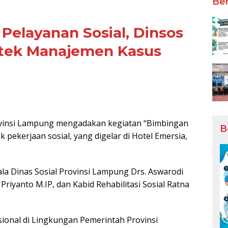
Ber
 Pelayanan Sosial, Dinsos
tek Manajemen Kasus
insi Lampung mengadakan kegiatan “Bimbingan
B
pekerjaan sosial, yang digelar di Hotel Emersia,
ala Dinas Sosial Provinsi Lampung Drs. Aswarodi
 Priyanto M.IP, dan Kabid Rehabilitasi Sosial Ratna
gsional di Lingkungan Pemerintah Provinsi