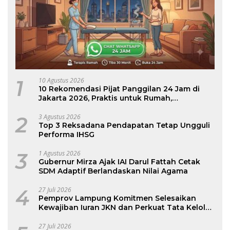
1
10 Agustus 2026
10 Rekomendasi Pijat Panggilan 24 Jam di
Jakarta 2026, Praktis untuk Rumah,
Apartemen, dan Hotel
2
3 Agustus 2026
Top 3 Reksadana Pendapatan Tetap Ungguli
Performa IHSG
3
1 Agustus 2026
Gubernur Mirza Ajak IAI Darul Fattah Cetak
SDM Adaptif Berlandaskan Nilai Agama
4
27 Juli 2026
Pemprov Lampung Komitmen Selesaikan
Kewajiban Iuran JKN dan Perkuat Tata Kelola
Kepesertaan BPJS Kesehatan
27 Juli 2026