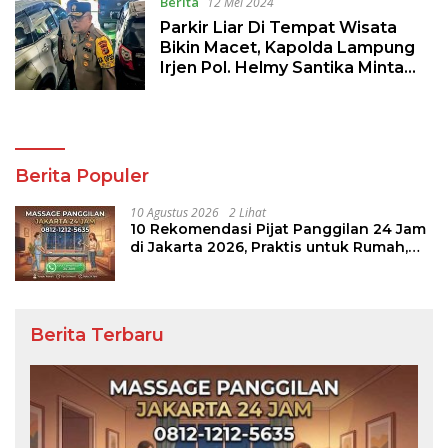
Berita
12 Mei 2024
Parkir Liar Di Tempat Wisata
Bikin Macet, Kapolda Lampung
Irjen Pol. Helmy Santika Minta
Pengunjung Patuhi Aturan
Berita Populer
10 Agustus 2026
2 Lihat
10 Rekomendasi Pijat Panggilan 24 Jam
di Jakarta 2026, Praktis untuk Rumah,
Apartemen, dan Hotel
Berita Terbaru