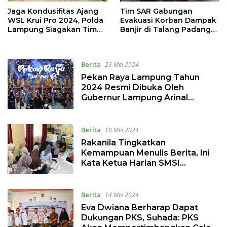
Jaga Kondusifitas Ajang
Tim SAR Gabungan
WSL Krui Pro 2024, Polda
Evakuasi Korban Dampak
Lampung Siagakan Tim
Banjir di Talang Padang
Escape
Tanggamus
Berita
23 Mei 2024
Pekan Raya Lampung Tahun
2024 Resmi Dibuka Oleh
Gubernur Lampung Arinal
Djunaidi
Berita
18 Mei 2024
Rakanila Tingkatkan
Kemampuan Menulis Berita, Ini
Kata Ketua Harian SMSI
Lampung Fajar Arifin
Berita
14 Mei 2024
Eva Dwiana Berharap Dapat
Dukungan PKS, Suhada: PKS