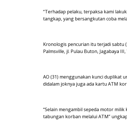
“Terhadap pelaku, terpaksa kami lakuk
tangkap, yang bersangkutan coba melaw
Kronologis pencurian itu terjadi sabtu (
Palmsville, jl. Pulau Buton, Jagabaya I
AO (31) menggunakan kunci duplikat u
didalam joknya juga ada kartu ATM kor
“Selain mengambil sepeda motor milik
tabungan korban melalui ATM” ungkap