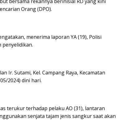
but bersama rekannya berinisial RD yang kini
Pencarian Orang (DPO).
gatakan, menerima laporan YA (19), Polisi
 penyelidikan.
alan Ir. Sutami, Kel. Campang Raya, Kecamatan
5/2024) dini hari.
as terukur terhadap pelaku AO (31), lantaran
gunakan senjata tajam jenis sangkur saat akan