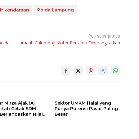
ir kendaraan
Polda Lampung
Pos selanjutnya
polda
Jamaah Calon Haji Kloter Pertama Diberangkatkan
 Mirza Ajak IAI
Sektor UMKM Halal yang
attah Cetak SDM
Punya Potensi Pasar Paling
 Berlandaskan Nilai
Besar