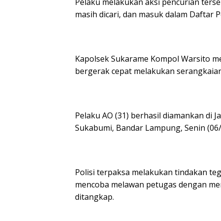
Pelaku melakukan aksi pencurian terse
masih dicari, dan masuk dalam Daftar 
Kapolsek Sukarame Kompol Warsito men
bergerak cepat melakukan serangkaian
Pelaku AO (31) berhasil diamankan di J
Sukabumi, Bandar Lampung, Senin (06/0
Polisi terpaksa melakukan tindakan teg
mencoba melawan petugas dengan meng
ditangkap.