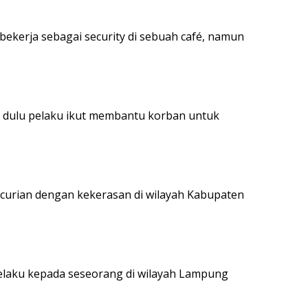
ekerja sebagai security di sebuah café, namun
a dulu pelaku ikut membantu korban untuk
ncurian dengan kekerasan di wilayah Kabupaten
 pelaku kepada seseorang di wilayah Lampung