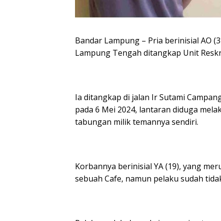
Bandar Lampung – Pria berinisial AO (
Lampung Tengah ditangkap Unit Reskr
Ia ditangkap di jalan Ir Sutami Camp
pada 6 Mei 2024, lantaran diduga mel
tabungan milik temannya sendiri.
Korbannya berinisial YA (19), yang mer
sebuah Cafe, namun pelaku sudah tidak 