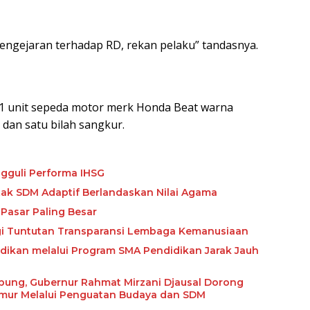
pengejaran terhadap RD, rekan pelaku” tandasnya.
tu 1 unit sepeda motor merk Honda Beat warna
 dan satu bilah sangkur.
gguli Performa IHSG
etak SDM Adaptif Berlandaskan Nilai Agama
Pasar Paling Besar
ngi Tuntutan Transparansi Lembaga Kemanusiaan
ikan melalui Program SMA Pendidikan Jarak Jauh
abung, Gubernur Rahmat Mirzani Djausal Dorong
imur Melalui Penguatan Budaya dan SDM