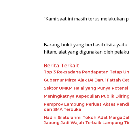
“Kami saat ini masih terus melakukan 
Barang bukti yang berhasil disita yai
hitam, alat yang digunakan oleh pelaku
Berita Terkait
Top 3 Reksadana Pendapatan Tetap Un
Gubernur Mirza Ajak IAI Darul Fattah C
Sektor UMKM Halal yang Punya Potensi 
Meningkatnya Kepedulian Publik Diiri
Pemprov Lampung Perluas Akses Pendid
dan SMA Terbuka
Hadiri Silaturahmi Tokoh Adat Marga J
Jabung Jadi Wajah Terbaik Lampung T