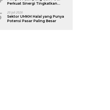
Perkuat Sinergi Tingkatkan
Kesehatan Ibu dan Anak
5
20 Juli 2026
Sektor UMKM Halal yang Punya
Potensi Pasar Paling Besar