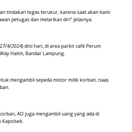
an tindakan tegas terukur, karena saat akan kami
an petugas dan melarikan diri” jelasnya.
27/4/2024) dini hari, di area parkir café Perum
II, Way Halim, Bandar Lampung.
ntuk mengambil sepeda motor milik korban, naas
ban.
 korban, AO juga mengambil uang yang ada di
 Kapolsek.