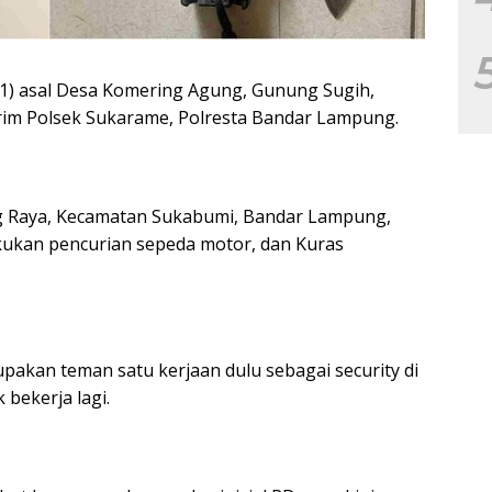
31) asal Desa Komering Agung, Gunung Sugih,
im Polsek Sukarame, Polresta Bandar Lampung.
ang Raya, Kecamatan Sukabumi, Bandar Lampung,
akukan pencurian sepeda motor, dan Kuras
upakan teman satu kerjaan dulu sebagai security di
bekerja lagi.